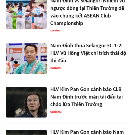
Nam Định vs Selangor: Nhiệm vụ
ngược dòng tại Thiên Trường để
vào chung kết ASEAN Club
Championship
Nam Định thua Selangor FC 1-2:
HLV Vũ Hồng Việt chỉ trích thái độ
thi đấu
HLV Kim Pan Gon cảnh báo CLB
Nam Định trước màn tái đấu tại
chảo lửa Thiên Trường
HLV Kim Pan Gon cảnh báo Nam