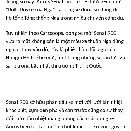
Trong số này, Aurus Senat Limousine được xem như
"Rolls-Royce của Nga", là dòng xe được sử dụng để
hộ tống Tổng thống Nga trong nhiều chuyến công du.
Tuy nhiên theo
Carscoops
, dòng xe mới Senat 900
vừa ra mắt không còn là một mẫu xe thuần Nga đúng
nghĩa. Thay vào đó, đây là phiên bản đổi logo của
Hongqi H9 thế hệ mới, một trong những sedan lớn và
sang trọng bậc nhất thị trường Trung Quốc.
Senat 900 sở hữu phần đầu xe mới với lưới tản nhiệt
khác biệt, cụm đèn pha và cản trước cũng có sự thay
đổi. Lưới tản nhiệt mang phong cách các dòng xe
Aurus hiện tại, tạo ra đôi chút khác biệt so với nguyên