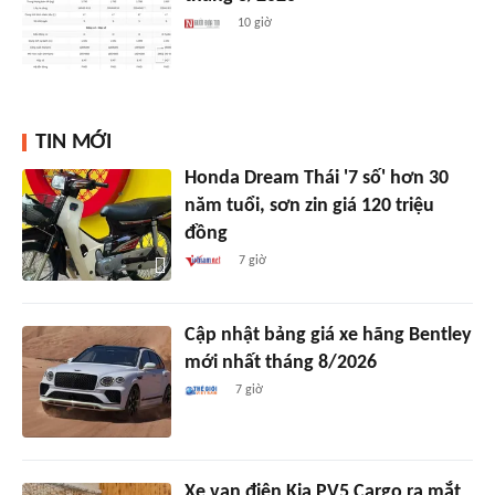
10 giờ
TIN MỚI
Honda Dream Thái '7 số' hơn 30
năm tuổi, sơn zin giá 120 triệu
đồng
7 giờ
Cập nhật bảng giá xe hãng Bentley
mới nhất tháng 8/2026
7 giờ
Xe van điện Kia PV5 Cargo ra mắt