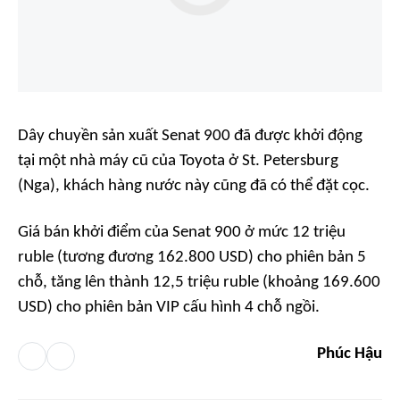
Dây chuyền sản xuất Senat 900 đã được khởi động
tại một nhà máy cũ của Toyota ở St. Petersburg
(Nga), khách hàng nước này cũng đã có thể đặt cọc.
Giá bán khởi điểm của Senat 900 ở mức 12 triệu
ruble (tương đương 162.800 USD) cho phiên bản 5
chỗ, tăng lên thành 12,5 triệu ruble (khoảng 169.600
USD) cho phiên bản VIP cấu hình 4 chỗ ngồi.
Phúc Hậu