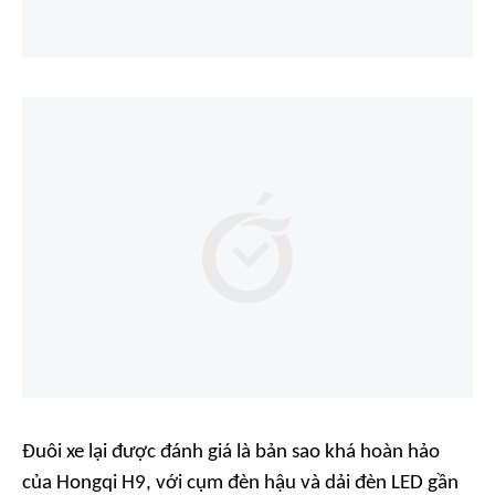
Đuôi xe lại được đánh giá là bản sao khá hoàn hảo
của Hongqi H9, với cụm đèn hậu và dải đèn LED gần