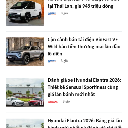
tại Thái Lan, giá 948 triệu đồng
8 giờ
Cận cảnh bán tải điện VinFast VF
Wild bản tiền thương mại lần đầu
lộ diện
8 giờ
Đánh giá xe Hyundai Elantra 2026:
Thiết kế Sensual Sportiness cùng
giá lăn bánh mới nhất
8 giờ
Hyundai Elantra 2026: Bảng giá lăn