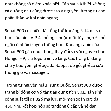
như không có điểm khác biệt. Cản sau và thiết kế ống
xả dường như cũng được sao y nguyên, tương tự cho
phần thân xe khi nhìn ngang.
Senat 900 có chiều dài tổng thể khoảng 5,14 m, sở
hữu cấu hình VIP 4 chỗ ngồi hoặc một tùy chọn 5 chỗ
ngồi có phần truyền thống hơn. Khoang cabin của
Senat 900 gần như không thay đổi so với nguyên bản
Hongqi H9, trừ logo trên vô lăng. Các trang bị đáng
chú ý bao gồm ghế bọc da Nappa, ốp gỗ, ghế có sưởi,
thông gió và massage...
Tương tự nguyên mẫu Trung Quốc, Senat 900 được
trang bị động cơ V6 tăng áp dung tích 3.0L, sản sinh
công suất tối đa 326 mã lực, mô-men xoắn cực đại
450 Nm, kết hợp hộp số tự động 8 cấp và hệ dẫn