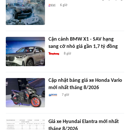
6 giờ
Cận cảnh BMW X1 - SAV hạng
sang cỡ nhỏ giá gần 1,7 tỷ đồng
8 giờ
Cập nhật bảng giá xe Honda Vario
mới nhất tháng 8/2026
7 giờ
Giá xe Hyundai Elantra mới nhất
tháng 8/2026