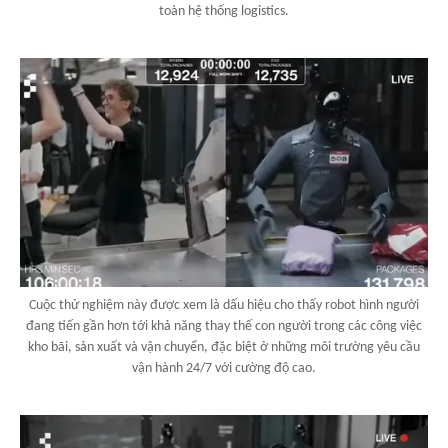
toàn hệ thống logistics.
Cuộc thử nghiệm này được xem là dấu hiệu cho thấy robot hình người
đang tiến gần hơn tới khả năng thay thế con người trong các công việc
kho bãi, sản xuất và vận chuyển, đặc biệt ở những môi trường yêu cầu
vận hành 24/7 với cường độ cao.