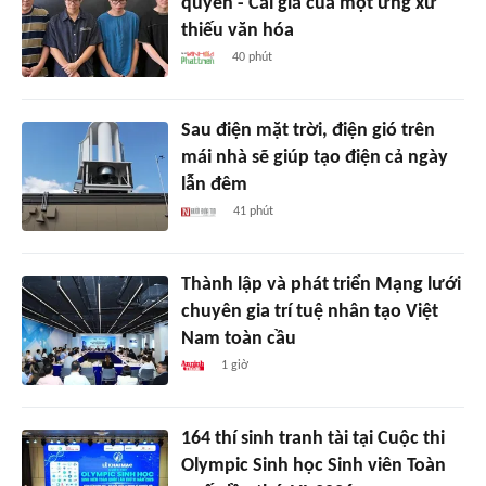
quyền - Cái giá của một ứng xử
thiếu văn hóa
40 phút
Sau điện mặt trời, điện gió trên
mái nhà sẽ giúp tạo điện cả ngày
lẫn đêm
41 phút
Thành lập và phát triển Mạng lưới
chuyên gia trí tuệ nhân tạo Việt
Nam toàn cầu
1 giờ
164 thí sinh tranh tài tại Cuộc thi
Olympic Sinh học Sinh viên Toàn