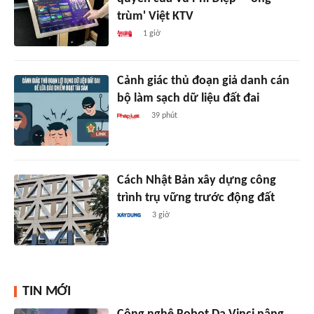
trùm' Việt KTV
1 giờ
Cảnh giác thủ đoạn giả danh cán
bộ làm sạch dữ liệu đất đai
39 phút
Cách Nhật Bản xây dựng công
trình trụ vững trước động đất
3 giờ
TIN MỚI