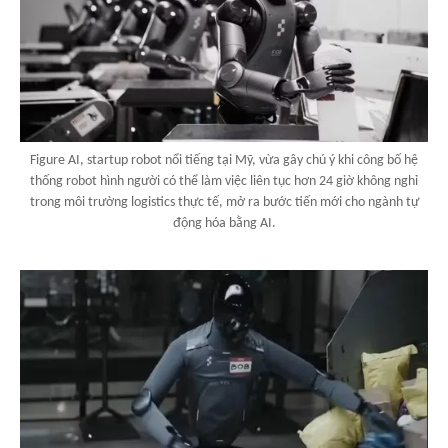
Figure AI, startup robot nổi tiếng tại Mỹ, vừa gây chú ý khi công bố hệ
thống robot hình người có thể làm việc liên tục hơn 24 giờ không nghỉ
trong môi trường logistics thực tế, mở ra bước tiến mới cho ngành tự
động hóa bằng AI.