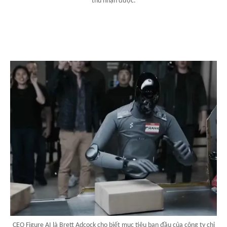
thu nhận được.
CEO Figure AI là Brett Adcock cho biết mục tiêu ban đầu của công ty chỉ