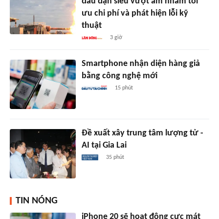
đầu đạn siêu vượt âm nhằm tối
ưu chi phí và phát hiện lỗi kỹ
thuật
3 giờ
Smartphone nhận diện hàng giả
bằng công nghệ mới
15 phút
Đề xuất xây trung tâm lượng tử -
AI tại Gia Lai
35 phút
TIN NÓNG
iPhone 20 sẽ hoạt động cực mát