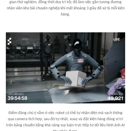
gian thử nghiệm, đồng thời duy trì tốc độ làm việc gần tương đương
nhân viên kho bãi chuyên nghiệp khi mất khoảng 3 giây để xử lý mỗi kiện
hàng.
Điểm đáng chú ý nằm ở việc robot có thể tự nhận diện mã vạch thông
qua camera tích hợp, sau đó tự nhặt, xoay và đặt kiện hàng đúng vị trí
trên băng chuyền bằng khả năng suy luận trực tiếp từ dữ liệu hình ảnh AI