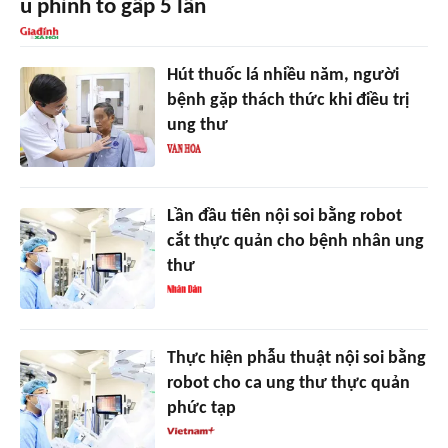
u phình to gấp 5 lần
Hút thuốc lá nhiều năm, người
bệnh gặp thách thức khi điều trị
ung thư
Lần đầu tiên nội soi bằng robot
cắt thực quản cho bệnh nhân ung
thư
Thực hiện phẫu thuật nội soi bằng
robot cho ca ung thư thực quản
phức tạp