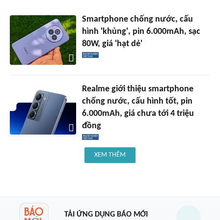
Smartphone chống nước, cấu
hình 'khủng', pin 6.000mAh, sạc
80W, giá 'hạt dẻ'
Realme giới thiệu smartphone
chống nước, cấu hình tốt, pin
6.000mAh, giá chưa tới 4 triệu
đồng
XEM THÊM
TẢI ỨNG DỤNG BÁO MỚI