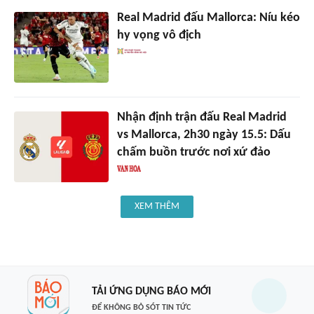
Real Madrid đấu Mallorca: Níu kéo
hy vọng vô địch
Nhận định trận đấu Real Madrid
vs Mallorca, 2h30 ngày 15.5: Dấu
chấm buồn trước nơi xứ đảo
XEM THÊM
TẢI ỨNG DỤNG BÁO MỚI
ĐỂ KHÔNG BỎ SÓT TIN TỨC