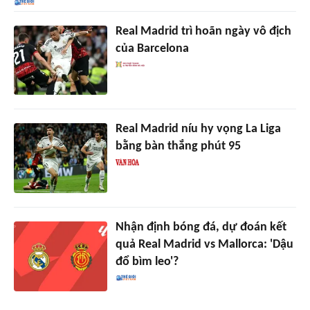
Real Madrid trì hoãn ngày vô địch
của Barcelona
Real Madrid níu hy vọng La Liga
bằng bàn thắng phút 95
Nhận định bóng đá, dự đoán kết
quả Real Madrid vs Mallorca: 'Dậu
đổ bìm leo'?