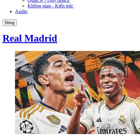
Quản lý - Quy hoạch
Không gian - Kiến trúc
Audio
Đóng
Real Madrid