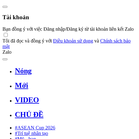
Tài khoản
Bạn đồng ý với việc Đăng nhập/Đăng ký từ tài khoản liên kết Zalo
Tôi đã đọc và đồng ý với
Điều khoản sử dụng
và
Chính sách bảo
mật
Zalo
Nóng
Mới
VIDEO
CHỦ ĐỀ
#ASEAN Cup 2026
#Trí tuệ nhân tạo
#Mỹ - Iran