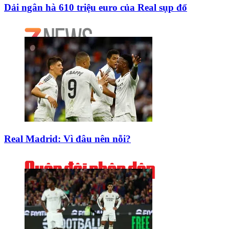
Dải ngân hà 610 triệu euro của Real sụp đổ
Real Madrid: Vì đâu nên nỗi?