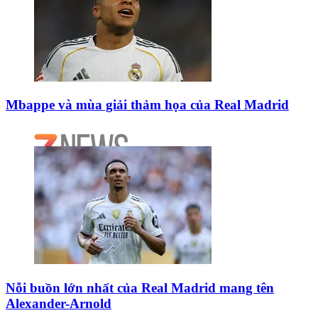
Mbappe và mùa giải thảm họa của Real Madrid
Nỗi buồn lớn nhất của Real Madrid mang tên
Alexander-Arnold