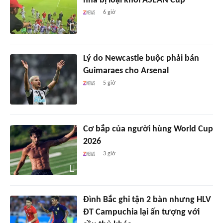
nhà bị loại khỏi ASEAN Cup
6 giờ
Lý do Newcastle buộc phải bán
Guimaraes cho Arsenal
5 giờ
Cơ bắp của người hùng World Cup
2026
3 giờ
Đình Bắc ghi tận 2 bàn nhưng HLV
ĐT Campuchia lại ấn tượng với