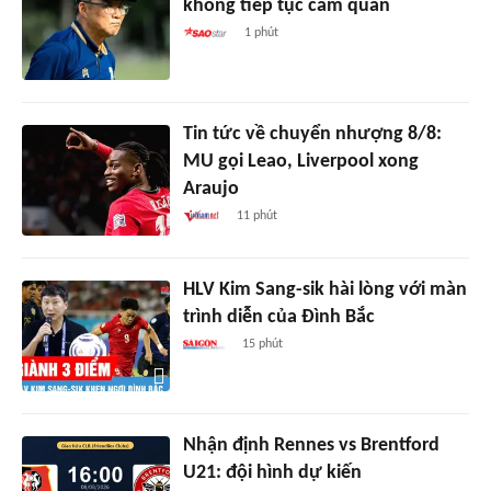
không tiếp tục cầm quân
1 phút
Tin tức về chuyển nhượng 8/8:
MU gọi Leao, Liverpool xong
Araujo
11 phút
HLV Kim Sang-sik hài lòng với màn
trình diễn của Đình Bắc
15 phút
Nhận định Rennes vs Brentford
U21: đội hình dự kiến