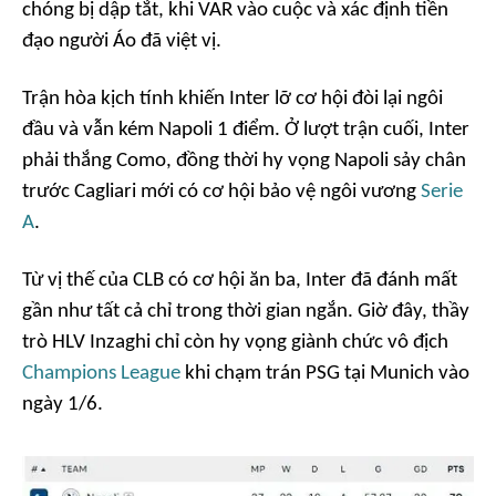
chóng bị dập tắt, khi VAR vào cuộc và xác định tiền
đạo người Áo đã việt vị.
Trận hòa kịch tính khiến Inter lỡ cơ hội đòi lại ngôi
đầu và vẫn kém Napoli 1 điểm. Ở lượt trận cuối, Inter
phải thắng Como, đồng thời hy vọng Napoli sảy chân
trước Cagliari mới có cơ hội bảo vệ ngôi vương
Serie
A
.
Từ vị thế của CLB có cơ hội ăn ba, Inter đã đánh mất
gần như tất cả chỉ trong thời gian ngắn. Giờ đây, thầy
trò HLV Inzaghi chỉ còn hy vọng giành chức vô địch
Champions League
khi chạm trán PSG tại Munich vào
ngày 1/6.