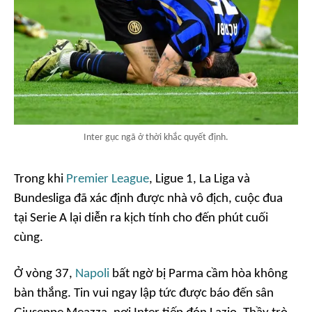
Inter gục ngã ở thời khắc quyết định.
Trong khi
Premier League
, Ligue 1, La Liga và
Bundesliga đã xác định được nhà vô địch, cuộc đua
tại Serie A lại diễn ra kịch tính cho đến phút cuối
cùng.
Ở vòng 37,
Napoli
bất ngờ bị Parma cầm hòa không
bàn thắng. Tin vui ngay lập tức được báo đến sân