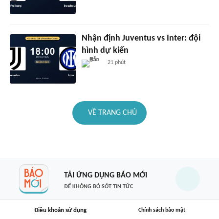
Nhận định Juventus vs Inter: đội
hình dự kiến
21 phút
VỀ TRANG CHỦ
TẢI ỨNG DỤNG BÁO MỚI
ĐỂ KHÔNG BỎ SÓT TIN TỨC
Điều khoản sử dụng
Chính sách bảo mật