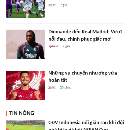
7 giờ
Diomande đến Real Madrid: Vượt
nỗi đau, chinh phục giấc mơ
2 giờ
Những vụ chuyển nhượng vừa
hoàn tất
26 phút
TIN NÓNG
CĐV Indonesia nổi giận sau khi đội