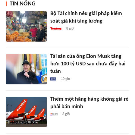
TIN NÓNG
Bộ Tài chính nêu giải pháp kiểm
soát giá khi tăng lương
8 giờ
Tài sản của ông Elon Musk tăng
hơn 100 tỷ USD sau chưa đầy hai
tuần
10 giờ
Thêm một hãng hàng không giá rẻ
phải bán mình
8 giờ