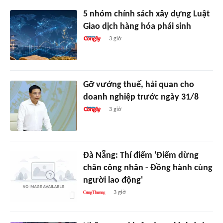
5 nhóm chính sách xây dựng Luật
Giao dịch hàng hóa phái sinh
3 giờ
Gỡ vướng thuế, hải quan cho
doanh nghiệp trước ngày 31/8
3 giờ
Đà Nẵng: Thí điểm 'Điểm dừng
chân công nhân - Đồng hành cùng
người lao động'
3 giờ