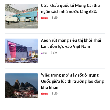
Cửa khẩu quốc tế Móng Cái thu
ngân sách nhà nước tăng 68%
8 giờ
Aeon rút mảng siêu thị khỏi Thái
Lan, dồn lực vào Việt Nam
7 giờ
'Việc trong mơ' gây sốt ở Trung
Quốc giữa lúc thị trường lao động
khó khăn
8 giờ