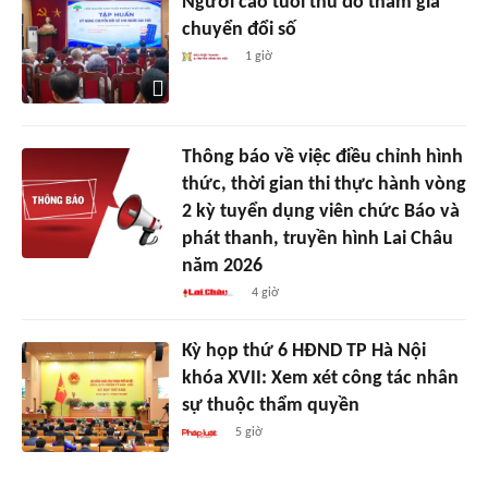
Người cao tuổi thủ đô tham gia
chuyển đổi số
1 giờ
Thông báo về việc điều chỉnh hình
thức, thời gian thi thực hành vòng
2 kỳ tuyển dụng viên chức Báo và
phát thanh, truyền hình Lai Châu
năm 2026
4 giờ
Kỳ họp thứ 6 HĐND TP Hà Nội
khóa XVII: Xem xét công tác nhân
sự thuộc thẩm quyền
5 giờ