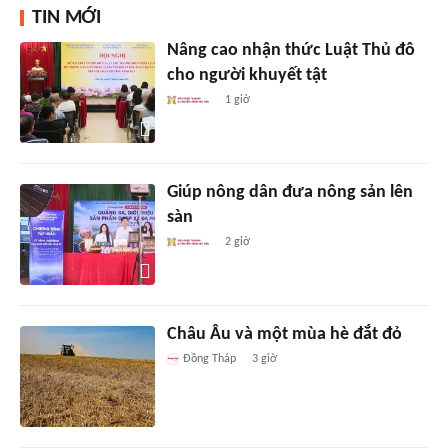
TIN MỚI
Nâng cao nhận thức Luật Thủ đô
cho người khuyết tật
1 giờ
Giúp nông dân đưa nông sản lên
sàn
2 giờ
Châu Âu và một mùa hè đắt đỏ
Đồng Tháp
3 giờ