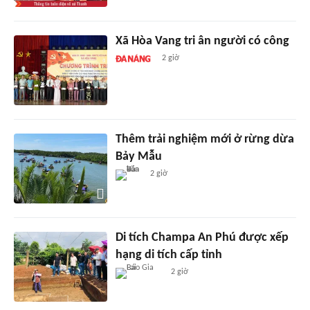
Xã Hòa Vang tri ân người có công
2 giờ
Thêm trải nghiệm mới ở rừng dừa
Bảy Mẫu
2 giờ
Di tích Champa An Phú được xếp
hạng di tích cấp tỉnh
2 giờ