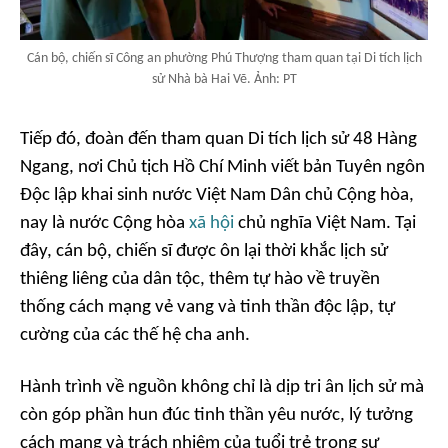
Cán bộ, chiến sĩ Công an phường Phú Thượng tham quan tại Di tích lịch
sử Nhà bà Hai Vẽ. Ảnh: PT
Tiếp đó, đoàn đến tham quan Di tích lịch sử 48 Hàng
Ngang, nơi Chủ tịch Hồ Chí Minh viết bản Tuyên ngôn
Độc lập khai sinh nước Việt Nam Dân chủ Cộng hòa,
nay là nước Cộng hòa
xã hội
chủ nghĩa Việt Nam. Tại
đây, cán bộ, chiến sĩ được ôn lại thời khắc lịch sử
thiêng liêng của dân tộc, thêm tự hào về truyền
thống cách mạng vẻ vang và tinh thần độc lập, tự
cường của các thế hệ cha anh.
Hành trình về nguồn không chỉ là dịp tri ân lịch sử mà
còn góp phần hun đúc tinh thần yêu nước, lý tưởng
cách mạng và trách nhiệm của tuổi trẻ trong sự