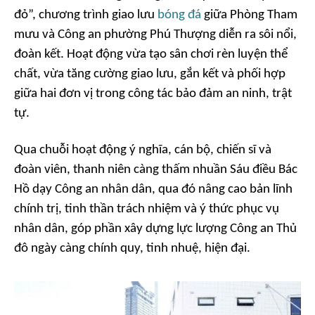
đỏ”, chương trình giao lưu
bóng đá
giữa Phòng Tham
mưu và Công an phường Phú Thượng diễn ra sôi nổi,
đoàn kết. Hoạt động vừa tạo sân chơi rèn luyện thể
chất, vừa tăng cường giao lưu, gắn kết và phối hợp
giữa hai đơn vị trong công tác bảo đảm an ninh, trật
tự.
Qua chuỗi hoạt động ý nghĩa, cán bộ, chiến sĩ và
đoàn viên, thanh niên càng thấm nhuần Sáu điều Bác
Hồ dạy Công an nhân dân, qua đó nâng cao bản lĩnh
chính trị, tinh thần trách nhiệm và ý thức phục vụ
nhân dân, góp phần xây dựng lực lượng Công an Thủ
đô ngày càng chính quy, tinh nhuệ, hiện đại.