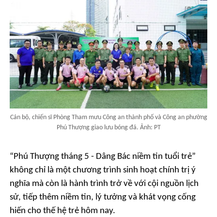
Cán bộ, chiến sĩ Phòng Tham mưu Công an thành phố và Công an phường
Phú Thượng giao lưu bóng đá. Ảnh: PT
“Phú Thượng tháng 5 - Dâng Bác niềm tin tuổi trẻ”
không chỉ là một chương trình sinh hoạt chính trị ý
nghĩa mà còn là hành trình trở về với cội nguồn lịch
sử, tiếp thêm niềm tin, lý tưởng và khát vọng cống
hiến cho thế hệ trẻ hôm nay.