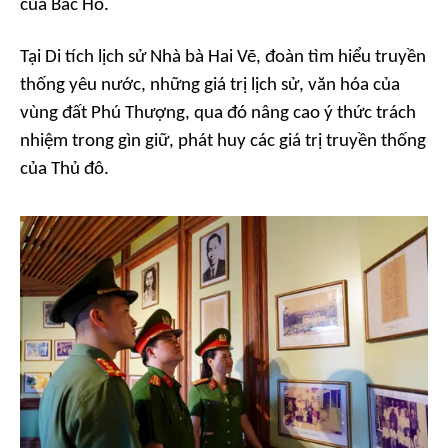
của Bác Hồ.
Tại Di tích lịch sử Nhà bà Hai Vẽ, đoàn tìm hiểu truyền
thống yêu nước, những giá trị lịch sử, văn hóa của
vùng đất Phú Thượng, qua đó nâng cao ý thức trách
nhiệm trong gìn giữ, phát huy các giá trị truyền thống
của Thủ đô.