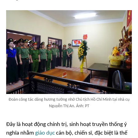
Đoàn công tác dâng hương tưởng nhớ Chủ tịch Hồ Chí Minh tại nhà cụ
Nguyễn Thị An. Ảnh: PT
Đây là hoạt động chính trị, sinh hoạt truyền thống ý
nghĩa nhằm
giáo dục
cán bộ, chiến sĩ, đặc biệt là thế