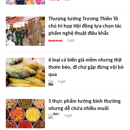
Thượng tướng Trương Thiên Tô
chủ trì họp Hội đồng lựa chọn tác
phẩm nghệ thuật điêu khắc
2 giờ
6 loại cá biển giá mềm nhưng thịt
thơm béo, đi chợ gặp đừng vội bỏ
qua
4 giờ
5 thực phẩm tưởng bình thường
nhưng dễ chứa nhiều muối
4 giờ