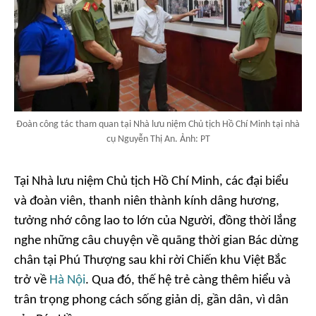
Đoàn công tác tham quan tại Nhà lưu niệm Chủ tịch Hồ Chí Minh tại nhà
cụ Nguyễn Thị An. Ảnh: PT
Tại Nhà lưu niệm Chủ tịch Hồ Chí Minh, các đại biểu
và đoàn viên, thanh niên thành kính dâng hương,
tưởng nhớ công lao to lớn của Người, đồng thời lắng
nghe những câu chuyện về quãng thời gian Bác dừng
chân tại Phú Thượng sau khi rời Chiến khu Việt Bắc
trở về
Hà Nội
. Qua đó, thế hệ trẻ càng thêm hiểu và
trân trọng phong cách sống giản dị, gần dân, vì dân