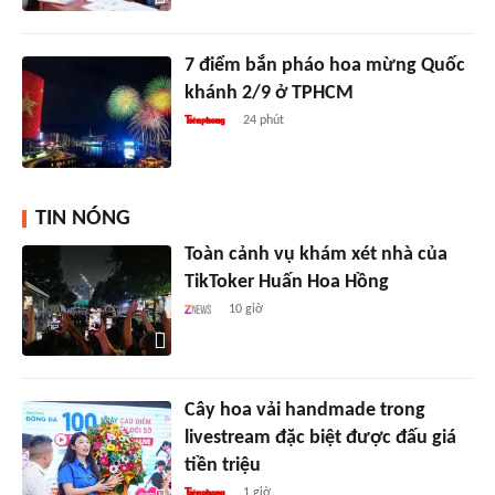
7 điểm bắn pháo hoa mừng Quốc
khánh 2/9 ở TPHCM
24 phút
TIN NÓNG
Toàn cảnh vụ khám xét nhà của
TikToker Huấn Hoa Hồng
10 giờ
Cây hoa vải handmade trong
livestream đặc biệt được đấu giá
tiền triệu
1 giờ