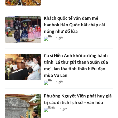
Khách quốc tế vẫn đam mê
hanbok Hàn Quốc bất chấp cái
nóng như đổ lửa
1 giờ
Ca sĩ Hiền Anh khởi xướng hành
trình 'Lá thư gửi thanh xuân của
mẹ', lan tỏa tinh thần hiếu đạo
mùa Vu Lan
1 giờ
Phường Nguyệt Viên phát huy giá
trị các di tích lịch sử - văn hóa
1 giờ