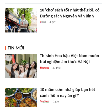
10 'chợ' sách tốt nhất thế giới, có
Đường sách Nguyễn Văn Bình
4 giờ
TIN MỚI
Thí sinh Hoa hậu Việt Nam muốn
trải nghiệm ẩm thực Hà Nội
27 phút
10 mâm cơm nhà giúp bạn hết
cảnh 'hôm nay ăn gì?'
1 giờ