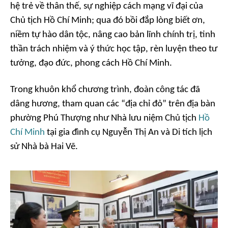
hệ trẻ về thân thế, sự nghiệp cách mạng vĩ đại của
Chủ tịch Hồ Chí Minh; qua đó bồi đắp lòng biết ơn,
niềm tự hào dân tộc, nâng cao bản lĩnh chính trị, tinh
thần trách nhiệm và ý thức học tập, rèn luyện theo tư
tưởng, đạo đức, phong cách Hồ Chí Minh.
Trong khuôn khổ chương trình, đoàn công tác đã
dâng hương, tham quan các “địa chỉ đỏ” trên địa bàn
phường Phú Thượng như Nhà lưu niệm Chủ tịch
Hồ
Chí Minh
tại gia đình cụ Nguyễn Thị An và Di tích lịch
sử Nhà bà Hai Vẽ.