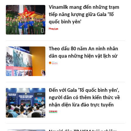
Vinamilk mang đến những trạm
tiếp năng lượng giữa Gala 'Tổ
quốc bình yên'
Theo dấu 80 năm An ninh nhân
dân qua những hiện vật lịch sử
Đến với Gala 'Tổ quốc bình yên',
người dân có thêm kiến thức về
nhận diện lừa đảo trực tuyến