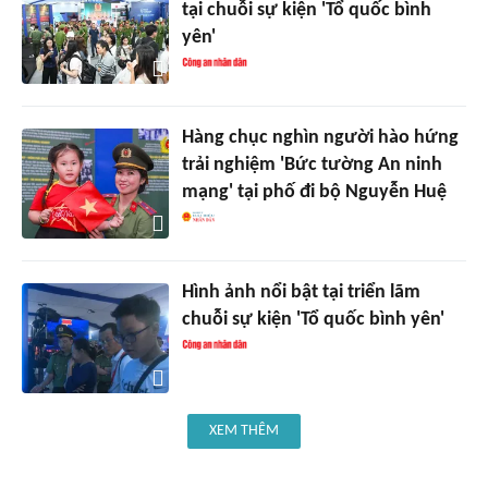
tại chuỗi sự kiện 'Tổ quốc bình
yên'
Hàng chục nghìn người hào hứng
trải nghiệm 'Bức tường An ninh
mạng' tại phố đi bộ Nguyễn Huệ
Hình ảnh nổi bật tại triển lãm
chuỗi sự kiện 'Tổ quốc bình yên'
XEM THÊM