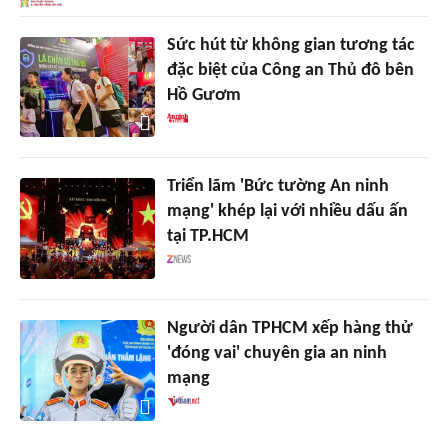
Sức hút từ không gian tương tác
đặc biệt của Công an Thủ đô bên
Hồ Gươm
Triển lãm 'Bức tường An ninh
mạng' khép lại với nhiều dấu ấn
tại TP.HCM
Người dân TPHCM xếp hàng thử
'đóng vai' chuyên gia an ninh
mạng