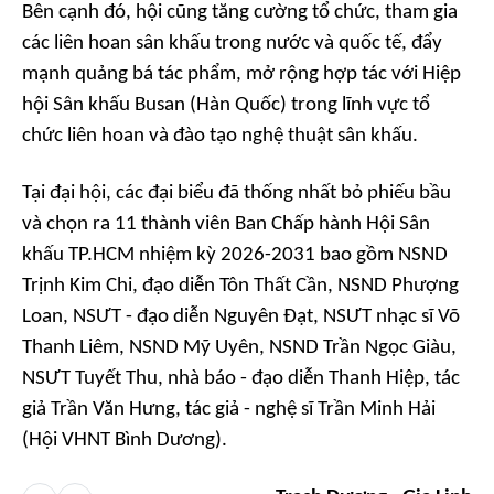
Bên cạnh đó, hội cũng tăng cường tổ chức, tham gia
các liên hoan sân khấu trong nước và quốc tế, đẩy
mạnh quảng bá tác phẩm, mở rộng hợp tác với Hiệp
hội Sân khấu Busan (Hàn Quốc) trong lĩnh vực tổ
chức liên hoan và đào tạo nghệ thuật sân khấu.
Tại đại hội, các đại biểu đã thống nhất bỏ phiếu bầu
và chọn ra 11 thành viên Ban Chấp hành Hội Sân
khấu TP.HCM nhiệm kỳ 2026-2031 bao gồm NSND
Trịnh Kim Chi, đạo diễn Tôn Thất Cần, NSND Phượng
Loan, NSƯT - đạo diễn Nguyên Đạt, NSƯT nhạc sĩ Võ
Thanh Liêm, NSND Mỹ Uyên, NSND Trần Ngọc Giàu,
NSƯT Tuyết Thu, nhà báo - đạo diễn Thanh Hiệp, tác
giả Trần Văn Hưng, tác giả - nghệ sĩ Trần Minh Hải
(Hội VHNT Bình Dương).