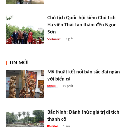
Chủ tịch Quốc hội kiêm Chủ tịch
Hạ viện Thái Lan thăm đền Ngọc
Sơn
7 giờ
TIN MỚI
Mỹ thuật kết nối bản sắc đại ngàn
với biển cả
19 phút
Bắc Ninh: Đánh thức giá trị di tích
thành cổ
1 giờ