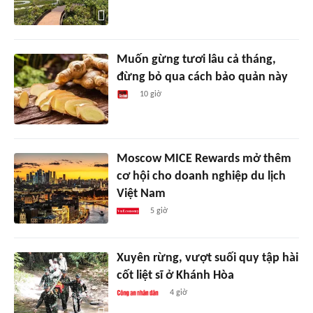
Muốn gừng tươi lâu cả tháng,
đừng bỏ qua cách bảo quản này
10 giờ
Moscow MICE Rewards mở thêm
cơ hội cho doanh nghiệp du lịch
Việt Nam
5 giờ
Xuyên rừng, vượt suối quy tập hài
cốt liệt sĩ ở Khánh Hòa
4 giờ