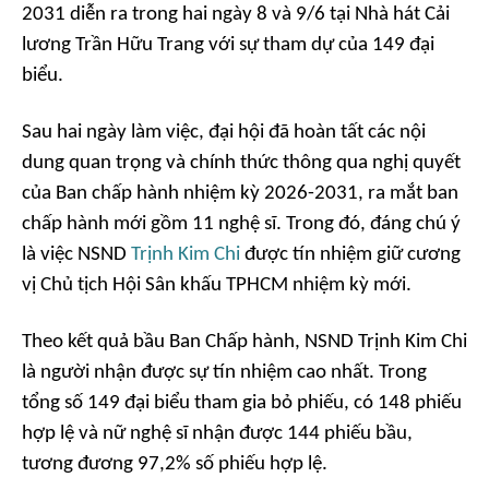
2031 diễn ra trong hai ngày 8 và 9/6 tại Nhà hát Cải
lương Trần Hữu Trang với sự tham dự của 149 đại
biểu.
Sau hai ngày làm việc, đại hội đã hoàn tất các nội
dung quan trọng và chính thức thông qua nghị quyết
của Ban chấp hành nhiệm kỳ 2026-2031, ra mắt ban
chấp hành mới gồm 11 nghệ sĩ. Trong đó, đáng chú ý
là việc NSND
Trịnh Kim Chi
được tín nhiệm giữ cương
vị Chủ tịch Hội Sân khấu TPHCM nhiệm kỳ mới.
Theo kết quả bầu Ban Chấp hành, NSND Trịnh Kim Chi
là người nhận được sự tín nhiệm cao nhất. Trong
tổng số 149 đại biểu tham gia bỏ phiếu, có 148 phiếu
hợp lệ và nữ nghệ sĩ nhận được 144 phiếu bầu,
tương đương 97,2% số phiếu hợp lệ.