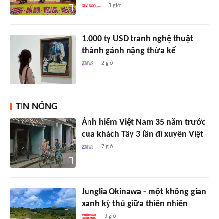
3 giờ
1.000 tỷ USD tranh nghệ thuật
thành gánh nặng thừa kế
2 giờ
TIN NÓNG
Ảnh hiếm Việt Nam 35 năm trước
của khách Tây 3 lần đi xuyên Việt
7 giờ
Junglia Okinawa - một không gian
xanh kỳ thú giữa thiên nhiên
3 giờ