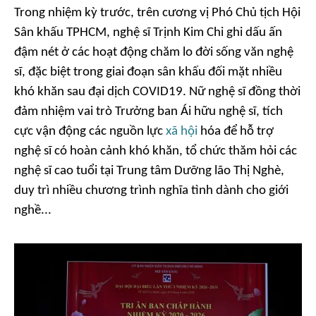
Trong nhiệm kỳ trước, trên cương vị Phó Chủ tịch Hội
Sân khấu TPHCM, nghệ sĩ Trịnh Kim Chi ghi dấu ấn
đậm nét ở các hoạt động chăm lo đời sống văn nghệ
sĩ, đặc biệt trong giai đoạn sân khấu đối mặt nhiều
khó khăn sau đại dịch COVID19. Nữ nghệ sĩ đồng thời
đảm nhiệm vai trò Trưởng ban Ái hữu nghệ sĩ, tích
cực vận động các nguồn lực
xã hội
hóa để hỗ trợ
nghệ sĩ có hoàn cảnh khó khăn, tổ chức thăm hỏi các
nghệ sĩ cao tuổi tại Trung tâm Dưỡng lão Thị Nghè,
duy trì nhiều chương trình nghĩa tình dành cho giới
nghề...