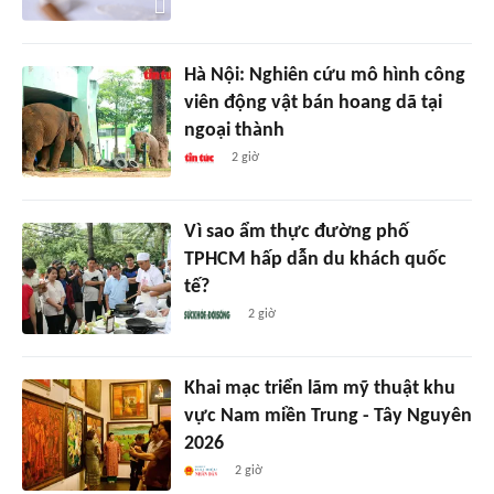
Hà Nội: Nghiên cứu mô hình công
viên động vật bán hoang dã tại
ngoại thành
2 giờ
Vì sao ẩm thực đường phố
TPHCM hấp dẫn du khách quốc
tế?
2 giờ
Khai mạc triển lãm mỹ thuật khu
vực Nam miền Trung - Tây Nguyên
2026
2 giờ