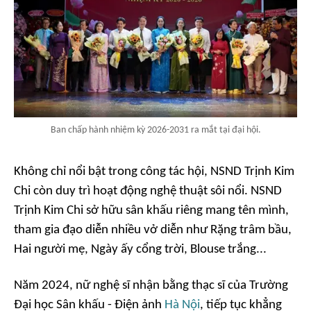
Ban chấp hành nhiệm kỳ 2026-2031 ra mắt tại đại hội.
Không chỉ nổi bật trong công tác hội, NSND Trịnh Kim
Chi còn duy trì hoạt động nghệ thuật sôi nổi. NSND
Trịnh Kim Chi sở hữu sân khấu riêng mang tên mình,
tham gia đạo diễn nhiều vở diễn như
Rặng trâm bầu
,
Hai người mẹ
,
Ngày ấy cổng trời
,
Blouse trắng
...
Năm 2024, nữ nghệ sĩ nhận bằng thạc sĩ của Trường
Đại học Sân khấu - Điện ảnh
Hà Nội
, tiếp tục khẳng