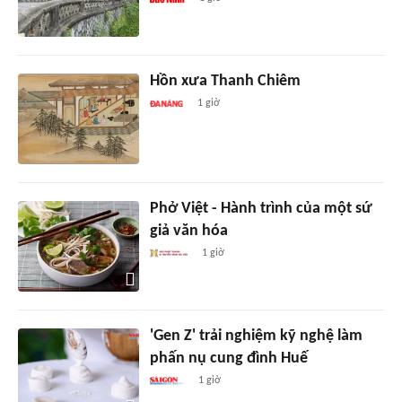
Hồn xưa Thanh Chiêm
1 giờ
Phở Việt - Hành trình của một sứ
giả văn hóa
1 giờ
'Gen Z' trải nghiệm kỹ nghệ làm
phấn nụ cung đình Huế
1 giờ