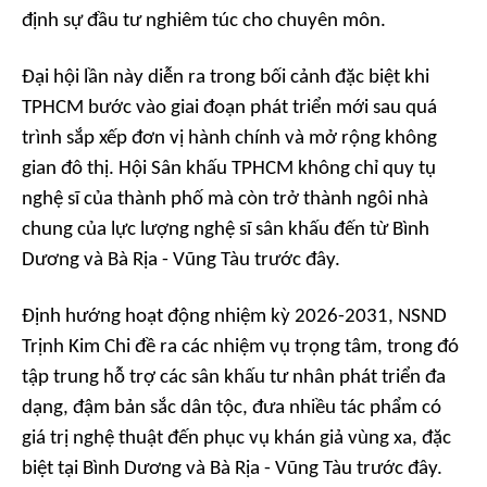
định sự đầu tư nghiêm túc cho chuyên môn.
Đại hội lần này diễn ra trong bối cảnh đặc biệt khi
TPHCM bước vào giai đoạn phát triển mới sau quá
trình sắp xếp đơn vị hành chính và mở rộng không
gian đô thị. Hội Sân khấu TPHCM không chỉ quy tụ
nghệ sĩ của thành phố mà còn trở thành ngôi nhà
chung của lực lượng nghệ sĩ sân khấu đến từ Bình
Dương và Bà Rịa - Vũng Tàu trước đây.
Định hướng hoạt động nhiệm kỳ 2026-2031, NSND
Trịnh Kim Chi đề ra các nhiệm vụ trọng tâm, trong đó
tập trung hỗ trợ các sân khấu tư nhân phát triển đa
dạng, đậm bản sắc dân tộc, đưa nhiều tác phẩm có
giá trị nghệ thuật đến phục vụ khán giả vùng xa, đặc
biệt tại Bình Dương và Bà Rịa - Vũng Tàu trước đây.