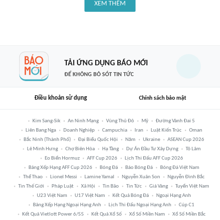
XEM THÊM
TẢI ỨNG DỤNG BÁO MỚI
ĐỂ KHÔNG BỎ SÓT TIN TỨC
Điều khoản sử dụng
Chính sách bảo mật
Kim Sang-Sik
An Ninh Mạng
Vùng Thủ Đô
Mỹ
Đường Vành Đai 5
Liên Bang Nga
Doanh Nghiệp
Campuchia
Iran
Luật Kiến Trúc
Oman
Bắc Ninh (thành Phố)
Đại Biểu Quốc Hội
Năm
Ukraine
ASEAN Cup 2026
Lê Minh Hưng
Chợ Biên Hòa
Hạ Tầng
Dự Án Đầu Tư Xây Dựng
Tô Lâm
Eo Biển Hormuz
AFF Cup 2026
Lịch Thi Đấu AFF Cup 2026
Bảng Xếp Hạng AFF Cup 2026
Bóng Đá
Báo Bóng Đá
Bóng Đá Việt Nam
Thể Thao
Lionel Messi
Lamine Yamal
Nguyễn Xuân Son
Nguyễn Đình Bắc
Tin Thế Giới
Pháp Luật
Xã Hội
Tin Bão
Tin Tức
Giá Vàng
Tuyển Việt Nam
U23 Việt Nam
U17 Việt Nam
Kết Quả Bóng Đá
Ngoại Hạng Anh
Bảng Xếp Hạng Ngoại Hạng Anh
Lịch Thi Đấu Ngoại Hạng Anh
Cúp C1
Kết Quả Vietlott Power 6/55
Kết Quả Xổ Số
Xổ Số Miền Nam
Xổ Số Miền Bắc