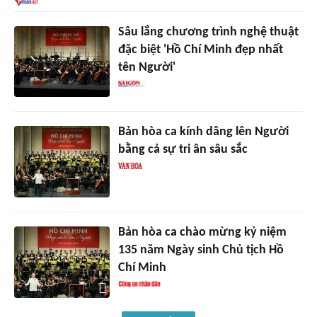
Sâu lắng chương trình nghệ thuật
đặc biệt 'Hồ Chí Minh đẹp nhất
tên Người'
Bản hòa ca kính dâng lên Người
bằng cả sự tri ân sâu sắc
Bản hòa ca chào mừng kỷ niệm
135 năm Ngày sinh Chủ tịch Hồ
Chí Minh