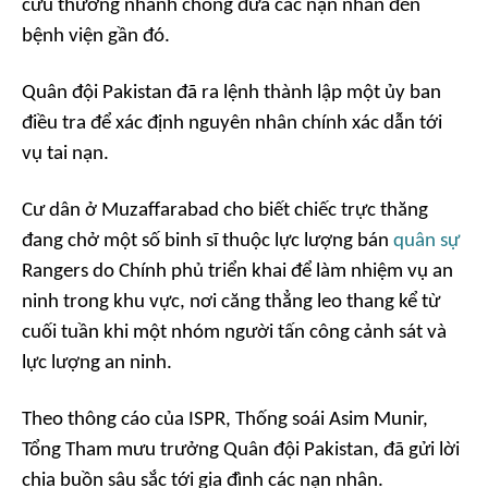
cứu thương nhanh chóng đưa các nạn nhân đến
bệnh viện gần đó.
Quân đội Pakistan đã ra lệnh thành lập một ủy ban
điều tra để xác định nguyên nhân chính xác dẫn tới
vụ tai nạn.
Cư dân ở Muzaffarabad cho biết chiếc trực thăng
đang chở một số binh sĩ thuộc lực lượng bán
quân sự
Rangers do Chính phủ triển khai để làm nhiệm vụ an
ninh trong khu vực, nơi căng thẳng leo thang kể từ
cuối tuần khi một nhóm người tấn công cảnh sát và
lực lượng an ninh.
Theo thông cáo của ISPR, Thống soái Asim Munir,
Tổng Tham mưu trưởng Quân đội Pakistan, đã gửi lời
chia buồn sâu sắc tới gia đình các nạn nhân.