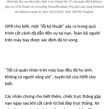
Khói bốc lên sau khi một chiếc trực thăng MI-17 của quân đội Pakistan
gặp sự cố kỹ thuật và rơi xuống Muzaffarabad, thủ phủ của vùng Kashmir
do Pakistan quản lý, hôm 10/6/2026. Ảnh: AP/MD Mughal.
ISPR cho biết, một "lỗi kỹ thuật" xảy ra trong quá
trình cất cánh đã dẫn đến vụ tai nạn. Toàn bộ người
trên máy bay được xác định đã tử vong.
"Tất cả quân nhân trên máy bay đều đã hy sinh.
Không có người sống sót", tuyên bố của ISPR cho
biết.
Các nhân chứng cho biết thêm, chiếc trực thăng gặp
nạn ngay sau khi cất cánh từ bãi đáp trực thăng. Xe