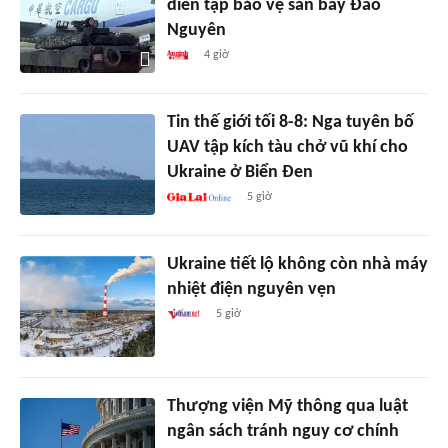
diễn tập bảo vệ sân bay Đào
Nguyên
4 giờ
Tin thế giới tối 8-8: Nga tuyên bố
UAV tập kích tàu chở vũ khí cho
Ukraine ở Biển Đen
5 giờ
Ukraine tiết lộ không còn nhà máy
nhiệt điện nguyên vẹn
5 giờ
Thượng viện Mỹ thông qua luật
ngân sách tránh nguy cơ chính