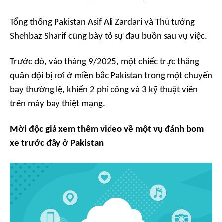
Tổng thống Pakistan Asif Ali Zardari và Thủ tướng
Shehbaz Sharif cũng bày tỏ sự đau buồn sau vụ việc.
Trước đó, vào tháng 9/2025, một chiếc trực thăng
quân đội bị rơi ở miền bắc Pakistan trong một chuyến
bay thường lệ, khiến 2 phi công và 3 kỹ thuật viên
trên máy bay thiệt mạng.
Mời độc giả xem thêm video về một vụ đánh bom
xe trước đây ở Pakistan