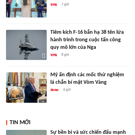
7 giờ
Tiêm kích F-16 bắn hạ 38 tên lửa
hành trình trong cuộc tấn công
quy mô lớn của Nga
8 giờ
Mỹ ấn định các mốc thử nghiệm
lá chắn bí mật Vòm Vàng
6 giờ
TIN MỚI
Sự bền bỉ và sức chiến đấu mạnh