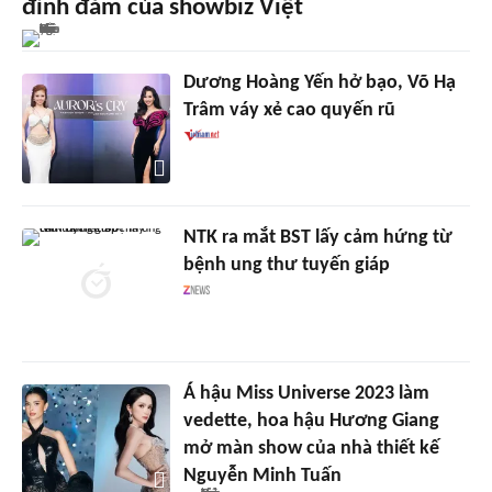
đình đám của showbiz Việt
Dương Hoàng Yến hở bạo, Võ Hạ
Trâm váy xẻ cao quyến rũ
NTK ra mắt BST lấy cảm hứng từ
bệnh ung thư tuyến giáp
Á hậu Miss Universe 2023 làm
vedette, hoa hậu Hương Giang
mở màn show của nhà thiết kế
Nguyễn Minh Tuấn