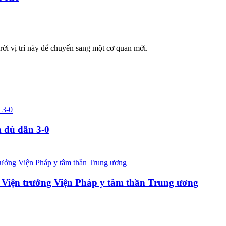
i vị trí này để chuyển sang một cơ quan mới.
m dù dẫn 3-0
ựu Viện trưởng Viện Pháp y tâm thần Trung ương