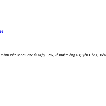
ne
thành viên MobiFone từ ngày 12/6, kế nhiệm ông Nguyễn Hồng Hiển n