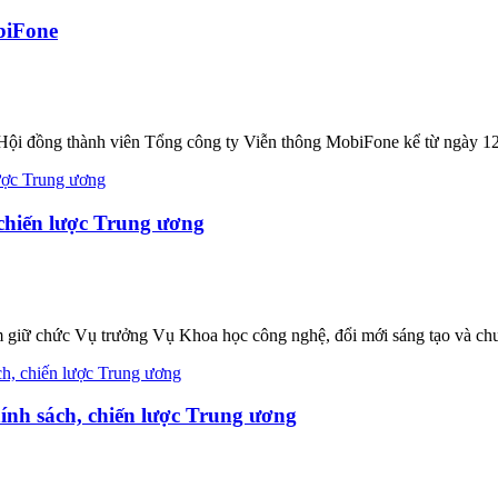
biFone
ội đồng thành viên Tổng công ty Viễn thông MobiFone kể từ ngày 12
chiến lược Trung ương
ữ chức Vụ trưởng Vụ Khoa học công nghệ, đổi mới sáng tạo và chuyể
ính sách, chiến lược Trung ương