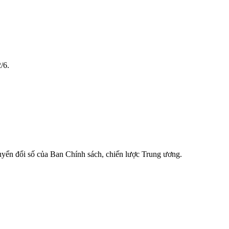
/6.
n đổi số của Ban Chính sách, chiến lược Trung ương.