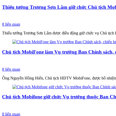
Thiếu tướng Trương Sơn Lâm giữ chức Chủ tịch Mo
8
liên quan
Thiếu tướng Trương Sơn Lâm được điều động giữ chức vụ Chủ tịch H
Chủ tịch MobiFone làm Vụ trưởng Ban Chính sách, 
8
liên quan
Ông Nguyễn Hồng Hiển, Chủ tịch HĐTV MobiFone, được bổ nhiệm gi
Chủ tịch Mobifone giữ chức Vụ trưởng thuộc Ban Ch
8
liên quan