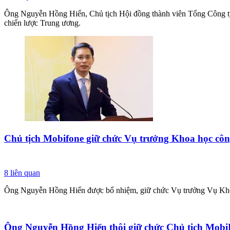
Ông Nguyễn Hồng Hiển, Chủ tịch Hội đồng thành viên Tổng Công ty
chiến lược Trung ương.
Chủ tịch Mobifone giữ chức Vụ trưởng Khoa học công
8
liên quan
Ông Nguyễn Hồng Hiển được bổ nhiệm, giữ chức Vụ trưởng Vụ Khoa h
Ông Nguyễn Hồng Hiển thôi giữ chức Chủ tịch Mob