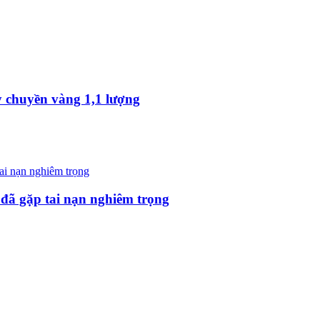
y chuyền vàng 1,1 lượng
 đã gặp tai nạn nghiêm trọng