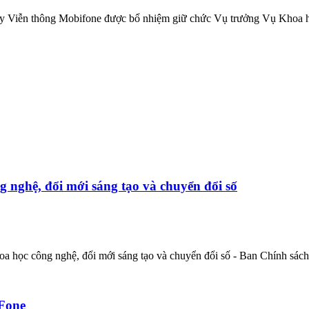
 Viễn thông Mobifone được bổ nhiệm giữ chức Vụ trưởng Vụ Khoa học
 nghệ, đổi mới sáng tạo và chuyển đổi số
ọc công nghệ, đổi mới sáng tạo và chuyển đổi số - Ban Chính sách,
iFone