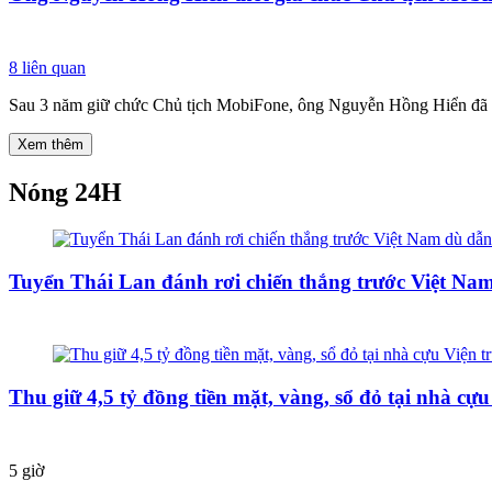
8
liên quan
Sau 3 năm giữ chức Chủ tịch MobiFone, ông Nguyễn Hồng Hiển đã rờ
Xem thêm
Nóng 24H
Tuyển Thái Lan đánh rơi chiến thắng trước Việt Na
Thu giữ 4,5 tỷ đồng tiền mặt, vàng, sổ đỏ tại nhà c
5 giờ