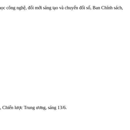
 công nghệ, đổi mới sáng tạo và chuyển đổi số, Ban Chính sách,
 Chiến lược Trung ương, sáng 13/6.