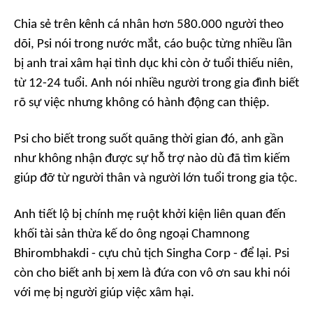
Chia sẻ trên kênh cá nhân hơn 580.000 người theo
dõi, Psi nói trong nước mắt, cáo buộc từng nhiều lần
bị anh trai xâm hại tình dục khi còn ở tuổi thiếu niên,
từ 12-24 tuổi. Anh nói nhiều người trong gia đình biết
rõ sự việc nhưng không có hành động can thiệp.
Psi cho biết trong suốt quãng thời gian đó, anh gần
như không nhận được sự hỗ trợ nào dù đã tìm kiếm
giúp đỡ từ người thân và người lớn tuổi trong gia tộc.
Anh tiết lộ bị chính mẹ ruột khởi kiện liên quan đến
khối tài sản thừa kế do ông ngoại Chamnong
Bhirombhakdi - cựu chủ tịch Singha Corp - để lại. Psi
còn cho biết anh bị xem là đứa con vô ơn sau khi nói
với mẹ bị người giúp việc xâm hại.