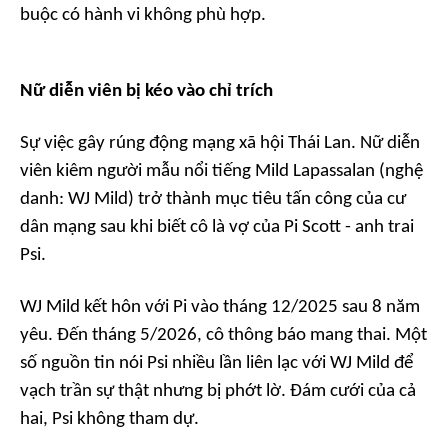
buộc có hành vi không phù hợp.
Nữ diễn viên bị kéo vào chỉ trích
Sự việc gây rúng động mạng xã hội Thái Lan. Nữ diễn
viên kiêm người mẫu nổi tiếng Mild Lapassalan (nghệ
danh: WJ Mild) trở thành mục tiêu tấn công của cư
dân mạng sau khi biết cô là vợ của Pi Scott - anh trai
Psi.
WJ Mild kết hôn với Pi vào tháng 12/2025 sau 8 năm
yêu. Đến tháng 5/2026, cô thông báo mang thai. Một
số nguồn tin nói Psi nhiều lần liên lạc với WJ Mild để
vạch trần sự thật nhưng bị phớt lờ. Đám cưới của cả
hai, Psi không tham dự.