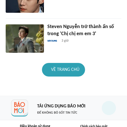
Steven Nguyễn trở thành ẩn số
trong 'Chị chị em em 3'
3 giờ
VỀ TRANG CHỦ
TẢI ỨNG DỤNG BÁO MỚI
ĐỂ KHÔNG BỎ SÓT TIN TỨC
Điều khoản sử dụng
Chính sách bảo mật