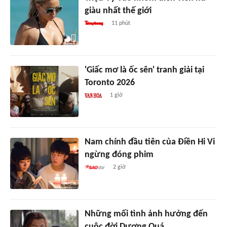
giàu nhất thế giới
11 phút
'Giấc mơ là ốc sên' tranh giải tại
Toronto 2026
1 giờ
Nam chính đầu tiên của Điền Hi Vi
ngừng đóng phim
2 giờ
Những mối tình ảnh hưởng đến
cuộc đời Dương Quá