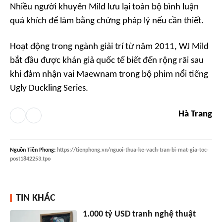
Nhiều người khuyên Mild lưu lại toàn bộ bình luận
quá khích để làm bằng chứng pháp lý nếu cần thiết.
Hoạt động trong ngành giải trí từ năm 2011, WJ Mild
bắt đầu được khán giả quốc tế biết đến rộng rãi sau
khi đảm nhận vai Maewnam trong bộ phim nổi tiếng
Ugly Duckling Series
.
Hà Trang
Nguồn
Tiền Phong
:
https://tienphong.vn/nguoi-thua-ke-vach-tran-bi-mat-gia-toc-
post1842253.tpo
TIN KHÁC
1.000 tỷ USD tranh nghệ thuật