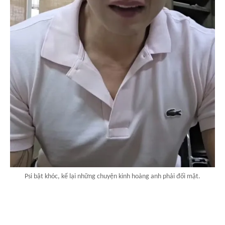
Psi bật khóc, kể lại những chuyện kinh hoàng anh phải đối mặt.