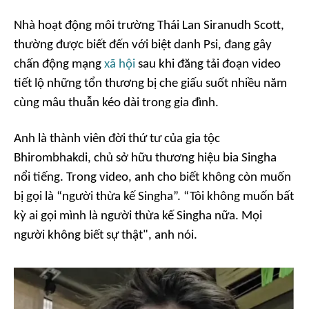
Nhà hoạt động môi trường Thái Lan Siranudh Scott,
thường được biết đến với biệt danh Psi, đang gây
chấn động mạng
xã hội
sau khi đăng tải đoạn video
tiết lộ những tổn thương bị che giấu suốt nhiều năm
cùng mâu thuẫn kéo dài trong gia đình.
Anh là thành viên đời thứ tư của gia tộc
Bhirombhakdi, chủ sở hữu thương hiệu bia Singha
nổi tiếng. Trong video, anh cho biết không còn muốn
bị gọi là “người thừa kế Singha”. “Tôi không muốn bất
kỳ ai gọi mình là người thừa kế Singha nữa. Mọi
người không biết sự thật", anh nói.