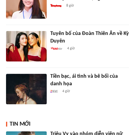
8 giờ
Tuyên bố của Đoàn Thiên Ân về Kỳ
Duyên
4 giờ
Tiền bạc, ái tình và bê bối của
danh họa
4 giờ
TIN MỚI
Triệu Vy vào nhóm diễn viên nữ