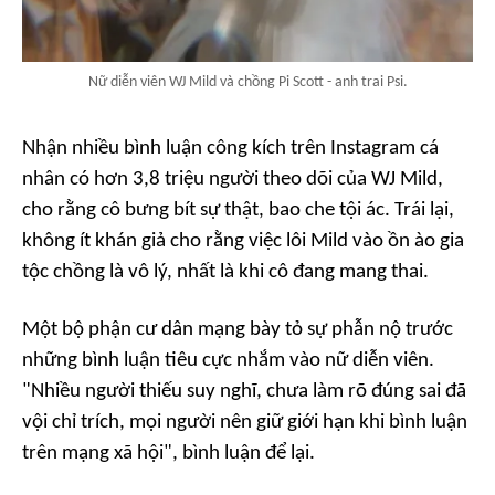
Nữ diễn viên WJ Mild và chồng Pi Scott - anh trai Psi.
Nhận nhiều bình luận công kích trên Instagram cá
nhân có hơn 3,8 triệu người theo dõi của WJ Mild,
cho rằng cô bưng bít sự thật, bao che tội ác. Trái lại,
không ít khán giả cho rằng việc lôi Mild vào ồn ào gia
tộc chồng là vô lý, nhất là khi cô đang mang thai.
Một bộ phận cư dân mạng bày tỏ sự phẫn nộ trước
những bình luận tiêu cực nhắm vào nữ diễn viên.
"Nhiều người thiếu suy nghĩ, chưa làm rõ đúng sai đã
vội chỉ trích, mọi người nên giữ giới hạn khi bình luận
trên mạng xã hội", bình luận để lại.