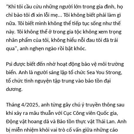
“Khi tôi cầu cứu những người lớn trong gia đình, họ
chỉ bảo tôi đi xin lỗi mẹ... Tôi không biết phải làm gì
nữa. Tôi biết mình không thể tiếp tục sống như thế
này. Tôi không thể ở trong gia tộc không xem trọng
nhân phẩm của tôi, không hiểu nỗi đau tôi đã trải
qua", anh nghẹn ngào rồi bật khóc.
Psi được biết đến nhờ hoạt động bảo vệ môi trường
biển. Anh là người sáng lập tổ chức Sea You Strong,
tổ chức tình nguyện tập trung vào bảo tồn đại
dương.
Tháng 4/2025, anh từng gây chú ý truyền thông sau
khi xảy ra mâu thuẫn với Cục Công viên Quốc gia,
Động vật hoang dã và Bảo tồn thực vật Thái Lan. Anh
bị miễn nhiệm khỏi vai trò cố vấn giữa những cáo