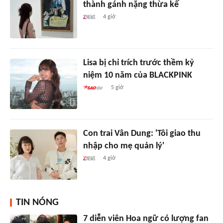
thành gánh nặng thừa kế
4 giờ
Lisa bị chỉ trích trước thềm kỷ
niệm 10 năm của BLACKPINK
5 giờ
Con trai Vân Dung: 'Tôi giao thu
nhập cho mẹ quản lý'
4 giờ
TIN NÓNG
7 diễn viên Hoa ngữ có lượng fan