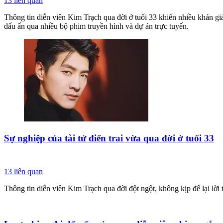
13
liên quan
Thông tin diễn viên Kim Trạch qua đời ở tuổi 33 khiến nhiều khán giả 
dấu ấn qua nhiều bộ phim truyền hình và dự án trực tuyến.
Sự nghiệp của tài tử điển trai vừa qua đời ở tuổi 33
13
liên quan
Thông tin diễn viên Kim Trạch qua đời đột ngột, không kịp để lại lời 