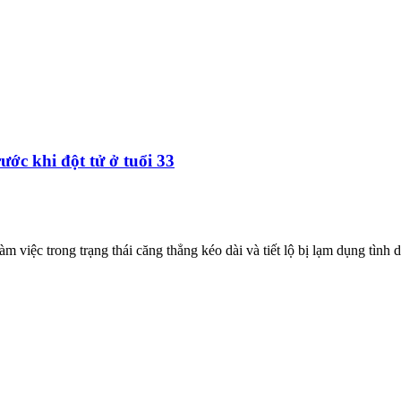
ước khi đột tử ở tuổi 33
việc trong trạng thái căng thẳng kéo dài và tiết lộ bị lạm dụng tình d