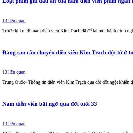
Loạt phim ghi dấu ấn của nam diễn viên phim ngắn 
13
liên quan
Trước khi ra đi, nam diễn viên Kim Trạch đã để lại một hành trình ng
Đằng sau câu chuyện diễn viên Kim Trạch đột tử ở tu
13
liên quan
Trung Quốc- Thông tin diễn viên Kim Trạch qua đời đột ngột khiến dư
Nam diễn viên bất ngờ qua đời tuổi 33
13
liên quan