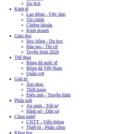
Du lịch
Kinh tế
Lao động - Việc làm
Tài chính
Chứng khoán
Kinh doanh
Giáo dục
Học bổng - Du học
Đào tạo - Thi cử
Tuyển Sinh 2026
Thể thao
Bóng đá quốc tế
Bóng đá Việt Nam
Quần vợt
Giải trí
Âm nhạc
Thời trang
Điện ảnh - Truyền hình
Pháp luật
An ninh - Trật tự
Hình sự - Dân sự
Công nghệ
CNTT - Viễn thông
Thiết bị - Phần cứng
Khoa học