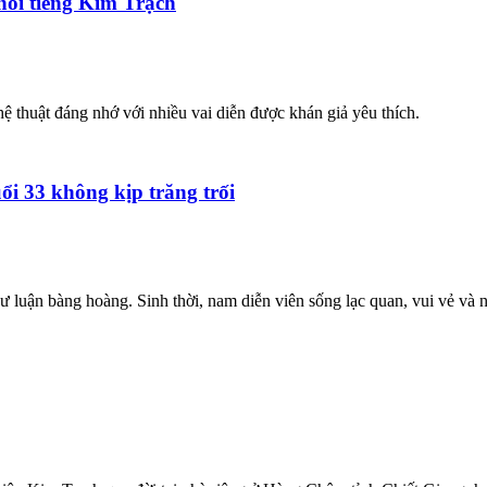
nổi tiếng Kim Trạch
hệ thuật đáng nhớ với nhiều vai diễn được khán giả yêu thích.
ổi 33 không kịp trăng trối
 luận bàng hoàng. Sinh thời, nam diễn viên sống lạc quan, vui vẻ và n