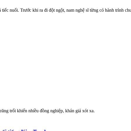
tiếc nuối. Trước khi ra đi đột ngột, nam nghệ sĩ từng có hành trình ch
trăng trối khiến nhiều đồng nghiệp, khán giả xót xa.