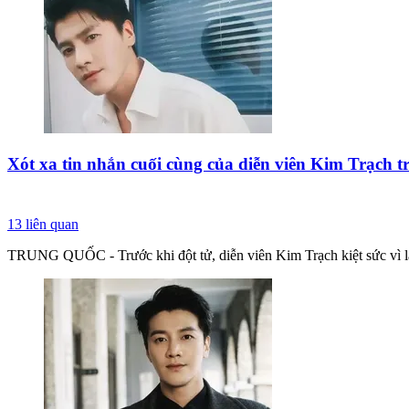
Xót xa tin nhắn cuối cùng của diễn viên Kim Trạch tr
13
liên quan
TRUNG QUỐC - Trước khi đột tử, diễn viên Kim Trạch kiệt sức vì làm 