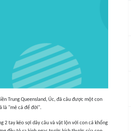
iền Trung Queensland, Úc, đã câu được một con
 là "mẻ cá để đời".
ng 2 tay kéo sợi dây câu và vật lộn với con cá khổng