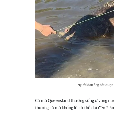
Người đàn ông bắt được 
Cá mú Queensland thường sống ở vùng nướ
thường cá mú khổng lồ có thể dài đến 2,5