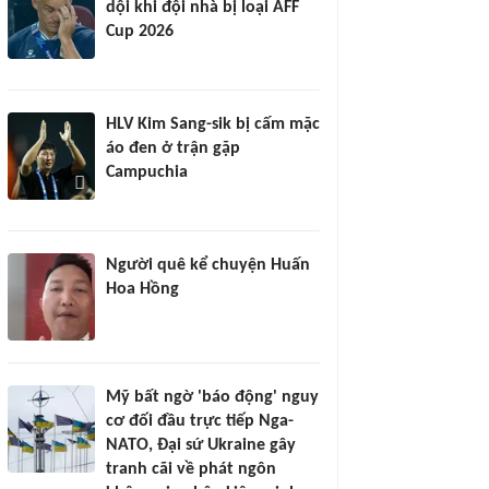
dội khi đội nhà bị loại AFF
Cup 2026
HLV Kim Sang-sik bị cấm mặc
áo đen ở trận gặp
Campuchia
Người quê kể chuyện Huấn
Hoa Hồng
Mỹ bất ngờ 'báo động' nguy
cơ đối đầu trực tiếp Nga-
NATO, Đại sứ Ukraine gây
tranh cãi về phát ngôn