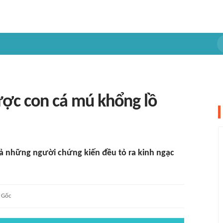
ợc con cá mú khổng lồ
cả những người chứng kiến đều tỏ ra kinh ngạc
Gốc