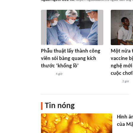
Phẫu thuật lấy thành công
Một nửa 
viên sỏi bàng quang kích
vaccine bị
thước ‘khổng lồ’
nghệ mới 
cuộc chơi
4 giờ
2 giờ
Tin nóng
Hình ản
của Mặ