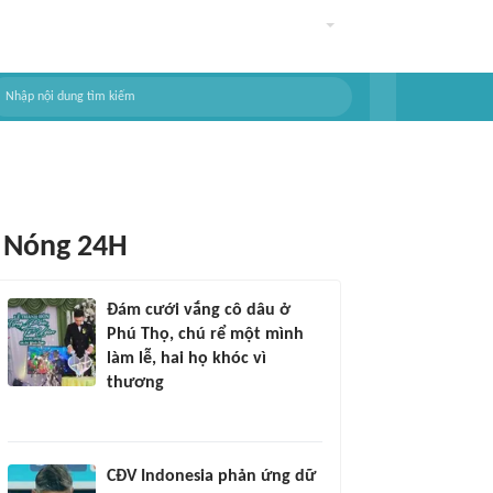
Nóng 24H
Đám cưới vắng cô dâu ở
Phú Thọ, chú rể một mình
làm lễ, hai họ khóc vì
thương
CĐV Indonesia phản ứng dữ