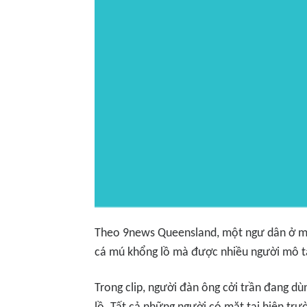
Theo 9news Queensland, một ngư dân ở m
cá mú khổng lồ mà được nhiều người mô tả
Trong clip, người đàn ông cởi trần đang dù