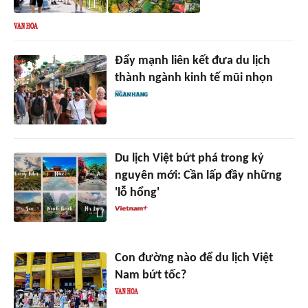
Đẩy mạnh liên kết đưa du lịch
thành ngành kinh tế mũi nhọn
Du lịch Việt bứt phá trong kỷ
nguyên mới: Cần lấp đầy những
'lỗ hổng'
Con đường nào để du lịch Việt
Nam bứt tốc?