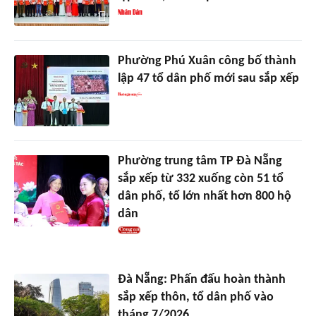
Phường Phú Xuân công bố thành
lập 47 tổ dân phố mới sau sắp xếp
Phường trung tâm TP Đà Nẵng
sắp xếp từ 332 xuống còn 51 tổ
dân phố, tổ lớn nhất hơn 800 hộ
dân
Đà Nẵng: Phấn đấu hoàn thành
sắp xếp thôn, tổ dân phố vào
tháng 7/2026