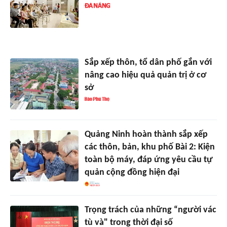
Sắp xếp thôn, tổ dân phố gắn với
nâng cao hiệu quả quản trị ở cơ
sở
Quảng Ninh hoàn thành sắp xếp
các thôn, bản, khu phố Bài 2: Kiện
toàn bộ máy, đáp ứng yêu cầu tự
quản cộng đồng hiện đại
Trọng trách của những “người vác
tù và" trong thời đại số