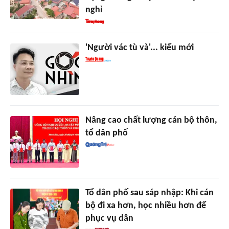
nghỉ
'Người vác tù và'... kiểu mới
Nâng cao chất lượng cán bộ thôn,
tổ dân phố
Tổ dân phố sau sáp nhập: Khi cán
bộ đi xa hơn, học nhiều hơn để
phục vụ dân