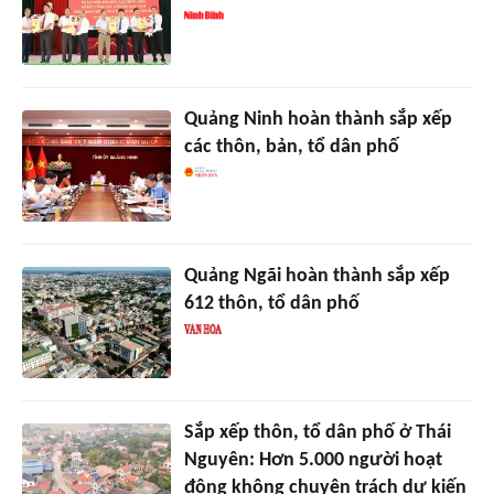
Quảng Ninh hoàn thành sắp xếp
các thôn, bản, tổ dân phố
Quảng Ngãi hoàn thành sắp xếp
612 thôn, tổ dân phố
Sắp xếp thôn, tổ dân phố ở Thái
Nguyên: Hơn 5.000 người hoạt
động không chuyên trách dự kiến