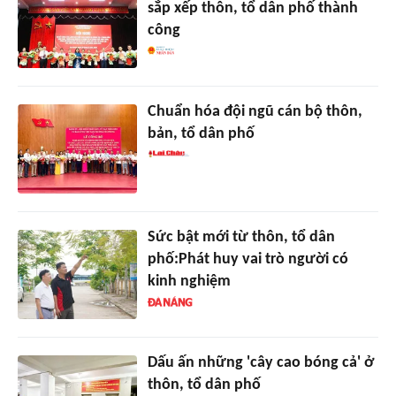
sắp xếp thôn, tổ dân phố thành
công
Chuẩn hóa đội ngũ cán bộ thôn,
bản, tổ dân phố
Sức bật mới từ thôn, tổ dân
phố:Phát huy vai trò người có
kinh nghiệm
Dấu ấn những 'cây cao bóng cả' ở
thôn, tổ dân phố