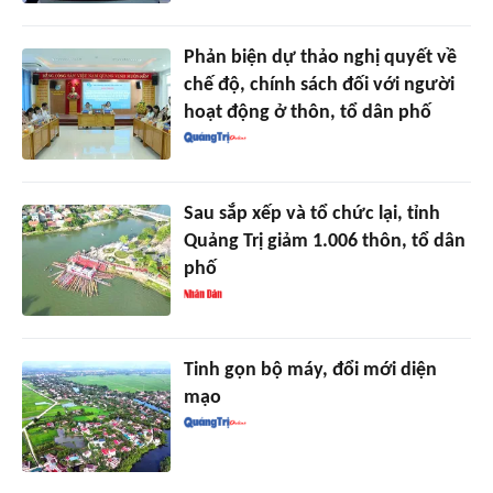
Phản biện dự thảo nghị quyết về
chế độ, chính sách đối với người
hoạt động ở thôn, tổ dân phố
Sau sắp xếp và tổ chức lại, tỉnh
Quảng Trị giảm 1.006 thôn, tổ dân
phố
Tinh gọn bộ máy, đổi mới diện
mạo