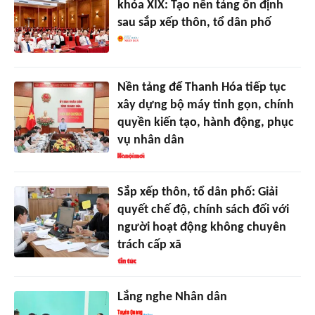
khóa XIX: Tạo nền tảng ổn định
sau sắp xếp thôn, tổ dân phố
Nền tảng để Thanh Hóa tiếp tục
xây dựng bộ máy tinh gọn, chính
quyền kiến tạo, hành động, phục
vụ nhân dân
Sắp xếp thôn, tổ dân phố: Giải
quyết chế độ, chính sách đối với
người hoạt động không chuyên
trách cấp xã
Lắng nghe Nhân dân