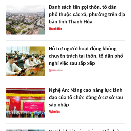
Danh sách tên gọi thôn, tổ dân
phố thuộc các xã, phường trên địa
bàn tỉnh Thanh Hóa
Hỗ trợ người hoạt động không
chuyên trách tại thôn, tổ dân phố
nghỉ việc sau sắp xếp
Nghệ An: Nâng cao năng lực lãnh
đạo của tổ chức đảng ở cơ sở sau
sáp nhập