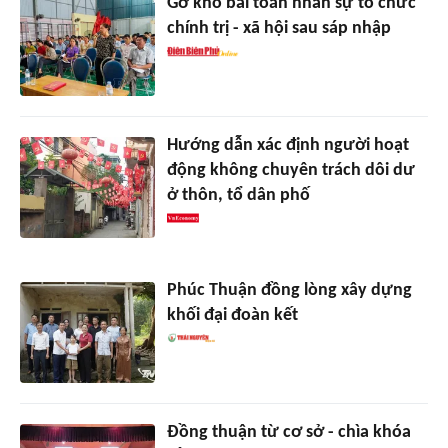
Gỡ khó bài toán nhân sự tổ chức
chính trị - xã hội sau sáp nhập
Hướng dẫn xác định người hoạt
động không chuyên trách dôi dư
ở thôn, tổ dân phố
Phúc Thuận đồng lòng xây dựng
khối đại đoàn kết
Đồng thuận từ cơ sở - chìa khóa