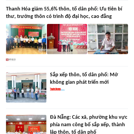
Thanh Hóa giảm 55,6% thôn, tổ dân phố: Ưu tiên bí
thư, trưởng thôn có trình độ đại học, cao đẳng
Sắp xếp thôn, tổ dân phố: Mở
không gian phát triển mới
Đà Nẵng: Các xã, phường khu vực
phía nam công bố sắp xếp, thành
lập thôn, tổ dân phố