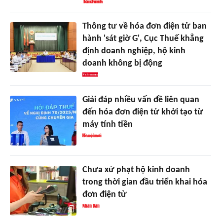
Thông tư về hóa đơn điện tử ban
hành 'sát giờ G', Cục Thuế khẳng
định doanh nghiệp, hộ kinh
doanh không bị động
Giải đáp nhiều vấn đề liên quan
đến hóa đơn điện tử khởi tạo từ
máy tính tiền
Chưa xử phạt hộ kinh doanh
trong thời gian đầu triển khai hóa
đơn điện tử