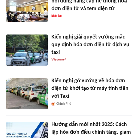
nội dung nâng cấp hệ thống hóa
đơn điện tử và tem điện tử
Kiến nghị giải quyết vướng mắc
quy định hóa đơn điện tử dịch vụ
taxi
Kiến nghị gỡ vướng về hóa đơn
điện tử khởi tạo từ máy tính tiền
với Taxi
Chính Phủ
Hướng dẫn mới nhất 2025: Cách
lập hóa đơn điều chỉnh tăng, giảm