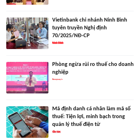
Vietinbank chi nhánh Ninh Bình
tuyên truyền Nghị định
70/2025/NĐ-CP
Phòng ngừa rủi ro thuế cho doanh
nghiệp
Mã định danh cá nhân làm mã số
thuế: Tiện lợi, minh bạch trong
quản lý thuế điện tử