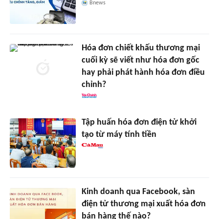
Bnews
Hóa đơn chiết khấu thương mại
cuối kỳ sẽ viết như hóa đơn gốc
hay phải phát hành hóa đơn điều
chỉnh?
Tập huấn hóa đơn điện tử khởi
tạo từ máy tính tiền
Kinh doanh qua Facebook, sàn
điện tử thương mại xuất hóa đơn
bán hàng thế nào?