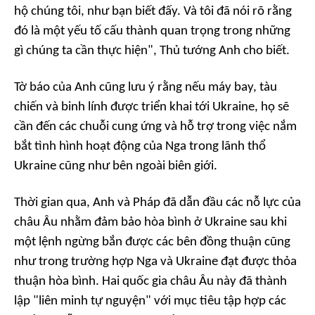
hộ chúng tôi, như bạn biết đấy. Và tôi đã nói rõ rằng
đó là một yếu tố cấu thành quan trọng trong những
gì chúng ta cần thực hiện", Thủ tướng Anh cho biết.
Tờ báo của Anh cũng lưu ý rằng nếu máy bay, tàu
chiến và binh lính được triển khai tới Ukraine, họ sẽ
cần đến các chuỗi cung ứng và hỗ trợ trong việc nắm
bắt tình hình hoạt động của Nga trong lãnh thổ
Ukraine cũng như bên ngoài biên giới.
Thời gian qua, Anh và Pháp đã dẫn đầu các nỗ lực của
châu Âu nhằm đảm bảo hòa bình ở Ukraine sau khi
một lệnh ngừng bắn được các bên đồng thuận cũng
như trong trường hợp Nga và Ukraine đạt được thỏa
thuận hòa bình. Hai quốc gia châu Âu này đã thành
lập "liên minh tự nguyện" với mục tiêu tập hợp các