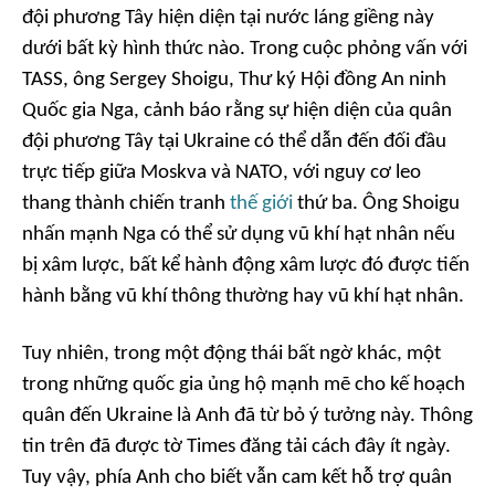
đội phương Tây hiện diện tại nước láng giềng này
dưới bất kỳ hình thức nào. Trong cuộc phỏng vấn với
TASS, ông Sergey Shoigu, Thư ký Hội đồng An ninh
Quốc gia Nga, cảnh báo rằng sự hiện diện của quân
đội phương Tây tại Ukraine có thể dẫn đến đối đầu
trực tiếp giữa Moskva và NATO, với nguy cơ leo
thang thành chiến tranh
thế giới
thứ ba. Ông Shoigu
nhấn mạnh Nga có thể sử dụng vũ khí hạt nhân nếu
bị xâm lược, bất kể hành động xâm lược đó được tiến
hành bằng vũ khí thông thường hay vũ khí hạt nhân.
Tuy nhiên, trong một động thái bất ngờ khác, một
trong những quốc gia ủng hộ mạnh mẽ cho kế hoạch
quân đến Ukraine là Anh đã từ bỏ ý tưởng này. Thông
tin trên đã được tờ Times đăng tải cách đây ít ngày.
Tuy vậy, phía Anh cho biết vẫn cam kết hỗ trợ quân