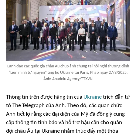
Lãnh đạo các quốc gia châu Âu chụp ảnh chung tại hội nghị thượng đỉnh
“Liên minh tự nguyện" ủng hộ Ukraine tại Paris, Pháp ngày 27/3/2025.
Ảnh: Anadolu Agency/TTXVN
Thông tin trên được hãng tin của
Ukraine
trích đẫn từ
tờ The Telegraph của Anh. Theo đó, các quan chức
Anh tiết lộ rằng các đại diện của Mỹ đã đồng ý cung
cấp thông tin tình báo và hỗ trợ hậu cần cho quân
đội châu Âu tại Ukraine nhằm thúc đẩy một thỏa