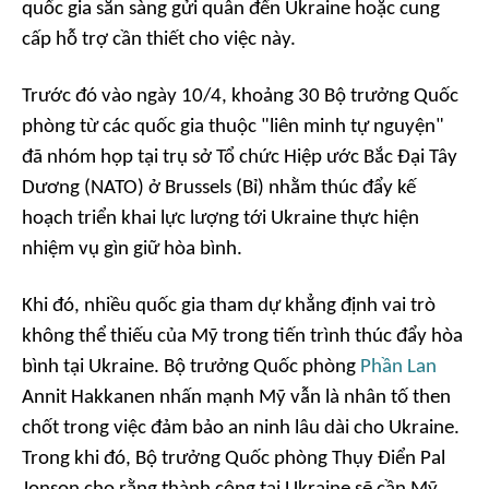
quốc gia sẵn sàng gửi quân đến Ukraine hoặc cung
cấp hỗ trợ cần thiết cho việc này.
Trước đó vào ngày 10/4, khoảng 30 Bộ trưởng Quốc
phòng từ các quốc gia thuộc "liên minh tự nguyện"
đã nhóm họp tại trụ sở Tổ chức Hiệp ước Bắc Đại Tây
Dương (NATO) ở Brussels (Bỉ) nhằm thúc đẩy kế
hoạch triển khai lực lượng tới Ukraine thực hiện
nhiệm vụ gìn giữ hòa bình.
Khi đó, nhiều quốc gia tham dự khẳng định vai trò
không thể thiếu của Mỹ trong tiến trình thúc đẩy hòa
bình tại Ukraine. Bộ trưởng Quốc phòng
Phần Lan
Annit Hakkanen nhấn mạnh Mỹ vẫn là nhân tố then
chốt trong việc đảm bảo an ninh lâu dài cho Ukraine.
Trong khi đó, Bộ trưởng Quốc phòng Thụy Điển Pal