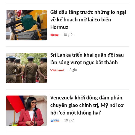
Giá dầu tăng trước những lo ngại
về kế hoạch mở lại Eo biển
Hormuz
10 giờ
Sri Lanka triển khai quân đội sau
làn sóng vượt ngục bất thành
8 giờ
Venezuela khởi động đàm phán
chuyển giao chính trị, Mỹ nói cơ
hội 'có một không hai'
10 giờ