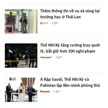
Thêm thông tin về vụ xả súng tại
trường học ở Thái Lan
4 giờ
Thổ Nhĩ Kỳ tăng cường truy quét
IS, bắt giữ hơn 100 nghi phạm
4 giờ
Ả Rập Saudi, Thổ Nhĩ Kỳ và
Pakistan lập liên minh phòng thủ
5 giờ