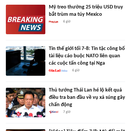
Mỹ treo thưởng 25 triệu USD truy
bắt trùm ma túy Mexico
6 giờ
Tin thế giới tối 7-8: Tin tặc công bố
tài liệu cáo buộc NATO liên quan
các cuộc tấn công tại Nga
6 giờ
Thủ tướng Thái Lan hé lộ kết quả
điều tra ban đầu về vụ xả súng gây
chấn động
7 giờ