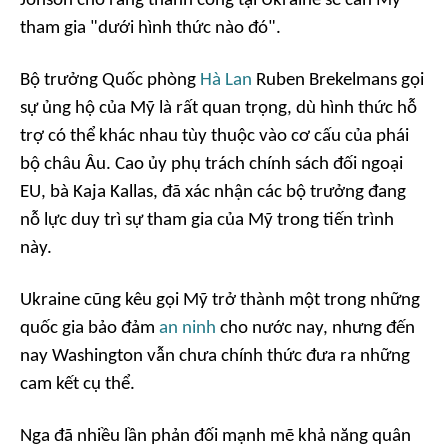
Jonson cho rằng thành công tại Ukraine sẽ cần Mỹ
tham gia "dưới hình thức nào đó".
Bộ trưởng Quốc phòng
Hà Lan
Ruben Brekelmans gọi
sự ủng hộ của Mỹ là rất quan trọng, dù hình thức hỗ
trợ có thể khác nhau tùy thuộc vào cơ cấu của phái
bộ châu Âu. Cao ủy phụ trách chính sách đối ngoại
EU, bà Kaja Kallas, đã xác nhận các bộ trưởng đang
nỗ lực duy trì sự tham gia của Mỹ trong tiến trình
này.
Ukraine cũng kêu gọi Mỹ trở thành một trong những
quốc gia bảo đảm
an ninh
cho nước nay, nhưng đến
nay Washington vẫn chưa chính thức đưa ra những
cam kết cụ thể.
Nga đã nhiều lần phản đối mạnh mẽ khả năng quân