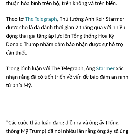
thuận hòa bình trên bộ, trên không và trên biển.
Theo tờ
The Telegraph
, Thủ tướng Anh Keir Starmer
đươc cho là đã dành thời gian 2 tháng qua với nhiều
động thái gia tăng áp lực lên Tổng thống Hoa Kỳ
Donald Trump nhằm đảm bảo nhận được sự hỗ trợ
cần thiết.
Trong bình luận với The Telegraph, ông
Starmer
xác
nhận rằng đã có tiến triển về vấn đề bảo đảm an ninh
từ phía Mỹ.
"Các cuộc thảo luận đang diễn ra và ông ấy (Tổng
thống Mỹ Trump) đã nói nhiều lần rằng ông ấy sẽ ủng