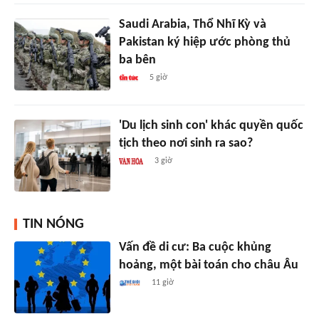
Saudi Arabia, Thổ Nhĩ Kỳ và
Pakistan ký hiệp ước phòng thủ
ba bên
5 giờ
'Du lịch sinh con' khác quyền quốc
tịch theo nơi sinh ra sao?
3 giờ
TIN NÓNG
Vấn đề di cư: Ba cuộc khủng
hoảng, một bài toán cho châu Âu
11 giờ