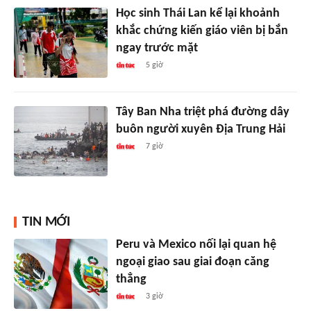
Học sinh Thái Lan kể lại khoảnh
khắc chứng kiến giáo viên bị bắn
ngay trước mặt
5 giờ
Tây Ban Nha triệt phá đường dây
buôn người xuyên Địa Trung Hải
7 giờ
TIN MỚI
Peru và Mexico nối lại quan hệ
ngoại giao sau giai đoạn căng
thẳng
3 giờ