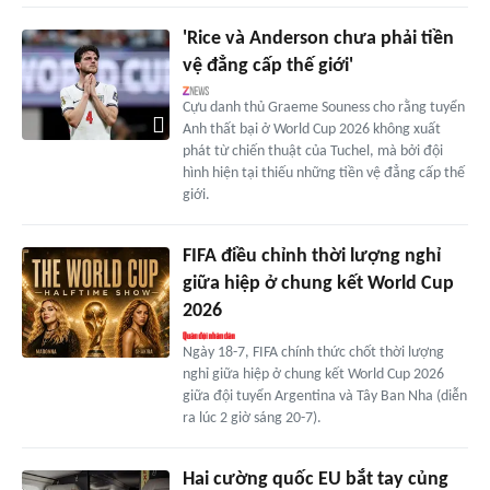
'Rice và Anderson chưa phải tiền
vệ đẳng cấp thế giới'
Cựu danh thủ Graeme Souness cho rằng tuyển
Anh thất bại ở World Cup 2026 không xuất
phát từ chiến thuật của Tuchel, mà bởi đội
hình hiện tại thiếu những tiền vệ đẳng cấp thế
giới.
FIFA điều chỉnh thời lượng nghỉ
giữa hiệp ở chung kết World Cup
2026
Ngày 18-7, FIFA chính thức chốt thời lượng
nghỉ giữa hiệp ở chung kết World Cup 2026
giữa đội tuyển Argentina và Tây Ban Nha (diễn
ra lúc 2 giờ sáng 20-7).
Hai cường quốc EU bắt tay củng