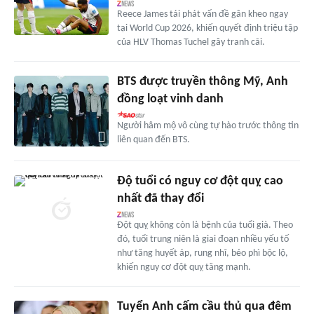
Reece James tái phát vấn đề gân kheo ngay
tại World Cup 2026, khiến quyết định triệu tập
của HLV Thomas Tuchel gây tranh cãi.
BTS được truyền thông Mỹ, Anh
đồng loạt vinh danh
Người hâm mộ vô cùng tự hào trước thông tin
liên quan đến BTS.
Độ tuổi có nguy cơ đột quỵ cao
nhất đã thay đổi
Đột quỵ không còn là bệnh của tuổi già. Theo
đó, tuổi trung niên là giai đoạn nhiều yếu tố
như tăng huyết áp, rung nhĩ, béo phì bộc lộ,
khiến nguy cơ đột quỵ tăng mạnh.
Tuyển Anh cấm cầu thủ qua đêm