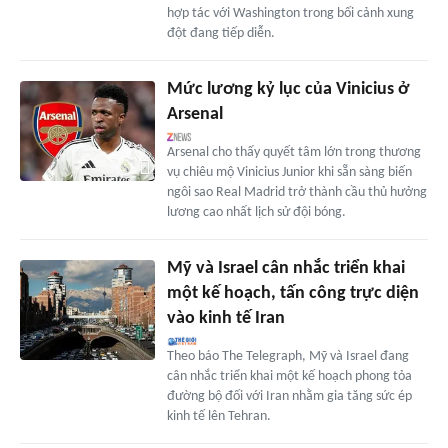
hợp tác với Washington trong bối cảnh xung
đột đang tiếp diễn.
Mức lương kỷ lục của Vinicius ở
Arsenal
Arsenal cho thấy quyết tâm lớn trong thương
vụ chiêu mộ Vinicius Junior khi sẵn sàng biến
ngôi sao Real Madrid trở thành cầu thủ hưởng
lương cao nhất lịch sử đội bóng.
Mỹ và Israel cân nhắc triển khai
một kế hoạch, tấn công trực diện
vào kinh tế Iran
Theo báo The Telegraph, Mỹ và Israel đang
cân nhắc triển khai một kế hoạch phong tỏa
đường bộ đối với Iran nhằm gia tăng sức ép
kinh tế lên Tehran.