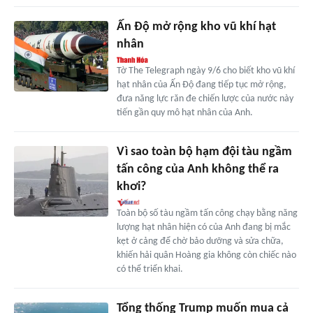
Ấn Độ mở rộng kho vũ khí hạt
nhân
Tờ The Telegraph ngày 9/6 cho biết kho vũ khí
hạt nhân của Ấn Độ đang tiếp tục mở rộng,
đưa năng lực răn đe chiến lược của nước này
tiến gần quy mô hạt nhân của Anh.
Vì sao toàn bộ hạm đội tàu ngầm
tấn công của Anh không thể ra
khơi?
Toàn bộ số tàu ngầm tấn công chạy bằng năng
lượng hạt nhân hiện có của Anh đang bị mắc
kẹt ở cảng để chờ bảo dưỡng và sửa chữa,
khiến hải quân Hoàng gia không còn chiếc nào
có thể triển khai.
Tổng thống Trump muốn mua cả