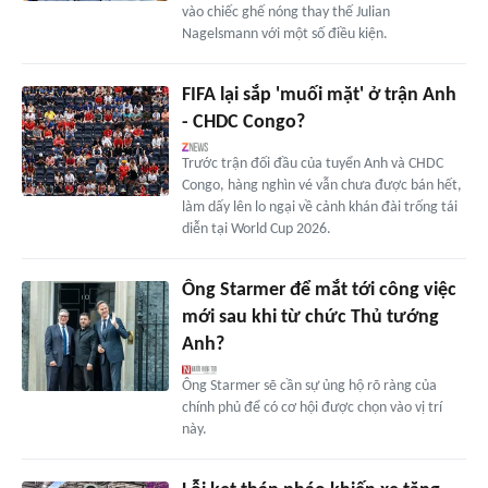
vào chiếc ghế nóng thay thế Julian
Nagelsmann với một số điều kiện.
FIFA lại sắp 'muối mặt' ở trận Anh
- CHDC Congo?
Trước trận đối đầu của tuyển Anh và CHDC
Congo, hàng nghìn vé vẫn chưa được bán hết,
làm dấy lên lo ngại về cảnh khán đài trống tái
diễn tại World Cup 2026.
Ông Starmer để mắt tới công việc
mới sau khi từ chức Thủ tướng
Anh?
Ông Starmer sẽ cần sự ủng hộ rõ ràng của
chính phủ để có cơ hội được chọn vào vị trí
này.