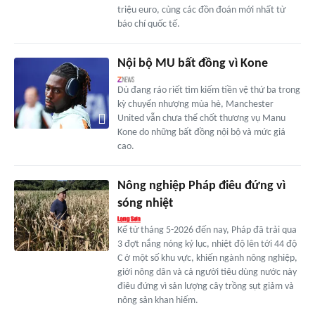
triệu euro, cùng các đồn đoán mới nhất từ
báo chí quốc tế.
Nội bộ MU bất đồng vì Kone
Dù đang ráo riết tìm kiếm tiền vệ thứ ba trong
kỳ chuyển nhượng mùa hè, Manchester
United vẫn chưa thể chốt thương vụ Manu
Kone do những bất đồng nội bộ và mức giá
cao.
Nông nghiệp Pháp điêu đứng vì
sóng nhiệt
Kể từ tháng 5-2026 đến nay, Pháp đã trải qua
3 đợt nắng nóng kỷ lục, nhiệt độ lên tới 44 độ
C ở một số khu vực, khiến ngành nông nghiệp,
giới nông dân và cả người tiêu dùng nước này
điêu đứng vì sản lượng cây trồng sụt giảm và
nông sản khan hiếm.