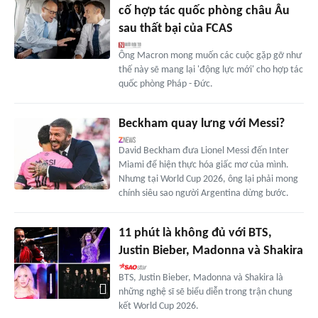
cố hợp tác quốc phòng châu Âu
sau thất bại của FCAS
Ông Macron mong muốn các cuộc gặp gỡ như
thế này sẽ mang lại 'động lực mới' cho hợp tác
quốc phòng Pháp - Đức.
Beckham quay lưng với Messi?
David Beckham đưa Lionel Messi đến Inter
Miami để hiện thực hóa giấc mơ của mình.
Nhưng tại World Cup 2026, ông lại phải mong
chính siêu sao người Argentina dừng bước.
11 phút là không đủ với BTS,
Justin Bieber, Madonna và Shakira
BTS, Justin Bieber, Madonna và Shakira là
những nghệ sĩ sẽ biểu diễn trong trận chung
kết World Cup 2026.