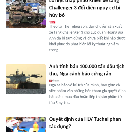
Lỗi kẹt tháp pháo khiến xe tăng
Challenger 3 đối diện nguy cơ bị
hủy bỏ
Theo tờ The Telegraph, dây chuyền sản xuất
xe tăng Challenger 3 cho Lục quân Hoàng gia
Anh đã bị tạm dừng và chưa biết khi nào được
khôi phục do phát hiện lỗi kỹ thuật nghiêm
trọng.
Anh tính bán 100.000 tấn dầu tịch
thu, Nga cảnh báo cứng rắn
Nga sẽ bảo vệ lợi ích của mình, bao gồm cả
việc nhắm vào những bên tham gia quyết định
bán dầu, mua dầu hoặc tiếp thị sản phẩm từ
tàu Smyrtos.
Quyết định của HLV Tuchel phản
tác dụng?