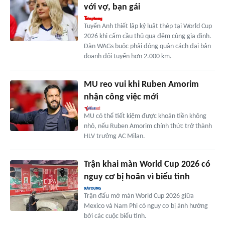
với vợ, bạn gái
Tuyển Anh thiết lập kỷ luật thép tại World Cup
2026 khi cấm cầu thủ qua đêm cùng gia đình.
Dàn WAGs buộc phải đóng quân cách đại bản
doanh đội tuyển hơn 2.000 km.
MU reo vui khi Ruben Amorim
nhận công việc mới
MU có thể tiết kiệm được khoản tiền không
nhỏ, nếu Ruben Amorim chính thức trở thành
HLV trưởng AC Milan.
Trận khai màn World Cup 2026 có
nguy cơ bị hoãn vì biểu tình
Trận đấu mở màn World Cup 2026 giữa
Mexico và Nam Phi có nguy cơ bị ảnh hưởng
bởi các cuộc biểu tình.