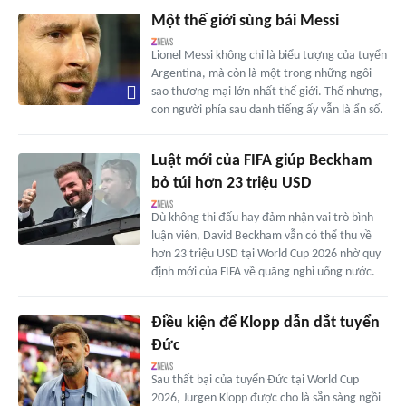
Một thế giới sùng bái Messi
Lionel Messi không chỉ là biểu tượng của tuyển
Argentina, mà còn là một trong những ngôi
sao thương mại lớn nhất thế giới. Thế nhưng,
con người phía sau danh tiếng ấy vẫn là ẩn số.
Luật mới của FIFA giúp Beckham
bỏ túi hơn 23 triệu USD
Dù không thi đấu hay đảm nhận vai trò bình
luận viên, David Beckham vẫn có thể thu về
hơn 23 triệu USD tại World Cup 2026 nhờ quy
định mới của FIFA về quãng nghỉ uống nước.
Điều kiện để Klopp dẫn dắt tuyển
Đức
Sau thất bại của tuyển Đức tại World Cup
2026, Jurgen Klopp được cho là sẵn sàng ngồi