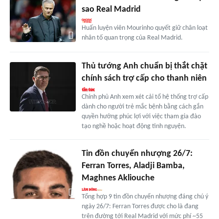
sao Real Madrid
Huấn luyện viên Mourinho quyết giữ chân loạt
nhân tố quan trọng của Real Madrid.
Thủ tướng Anh chuẩn bị thắt chặt
chính sách trợ cấp cho thanh niên
Chính phủ Anh xem xét cải tổ hệ thống trợ cấp
dành cho người trẻ mắc bệnh bằng cách gắn
quyền hưởng phúc lợi với việc tham gia đào
tạo nghề hoặc hoạt động tình nguyện.
Tin đồn chuyển nhượng 26/7:
Ferran Torres, Aladji Bamba,
Maghnes Akliouche
Tổng hợp 9 tin đồn chuyển nhượng đáng chú ý
ngày 26/7: Ferran Torres được cho là đang
trên đường tới Real Madrid với mức phí ~55