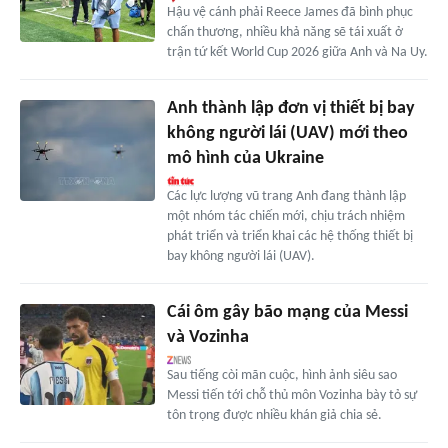
Hậu vệ cánh phải Reece James đã bình phục
chấn thương, nhiều khả năng sẽ tái xuất ở
trận tứ kết World Cup 2026 giữa Anh và Na Uy.
Anh thành lập đơn vị thiết bị bay
không người lái (UAV) mới theo
mô hình của Ukraine
Các lực lượng vũ trang Anh đang thành lập
một nhóm tác chiến mới, chịu trách nhiệm
phát triển và triển khai các hệ thống thiết bị
bay không người lái (UAV).
Cái ôm gây bão mạng của Messi
và Vozinha
Sau tiếng còi mãn cuộc, hình ảnh siêu sao
Messi tiến tới chỗ thủ môn Vozinha bày tỏ sự
tôn trọng được nhiều khán giả chia sẻ.