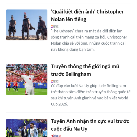
'Quái kiệt điện ảnh' Christopher
Nolan lên tiếng
'The Odyssey' chưa ra mắt đã đối diện làn
sóng tranh cãi trên mạng xã hội. Christopher
Nolan chia sẻ với ông, những cuộc tranh cãi
này không đáng bận tâm.
Truyền thông thế giới ngả mũ
trước Bellingham
Cú đúp vào lưới Na Uy giúp Jude Bellingham
trở thành tâm điểm trên truyền thông quốc tế
sau khi tuyển Anh giành vé vào bán kết World
Cup 2026.
Tuyển Anh nhận tin cực vui trước
cuộc đấu Na Uy