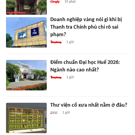
19 phút
Doanh nghiệp vàng nói gì khi bị
Thanh tra Chính phủ chỉ rõ sai
phạm?
1 giờ
Điểm chuẩn Đại học Huế 2026:
Ngành nào cao nhất?
1 giờ
Thư viện cổ xưa nhất nằm ở đâu?
1 giờ