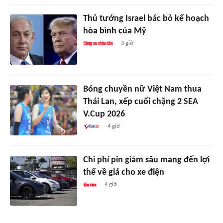
Thủ tướng Israel bác bỏ kế hoạch
hòa bình của Mỹ
3 giờ
Bóng chuyền nữ Việt Nam thua
Thái Lan, xếp cuối chặng 2 SEA
V.Cup 2026
4 giờ
Chi phí pin giảm sâu mang đến lợi
thế về giá cho xe điện
4 giờ