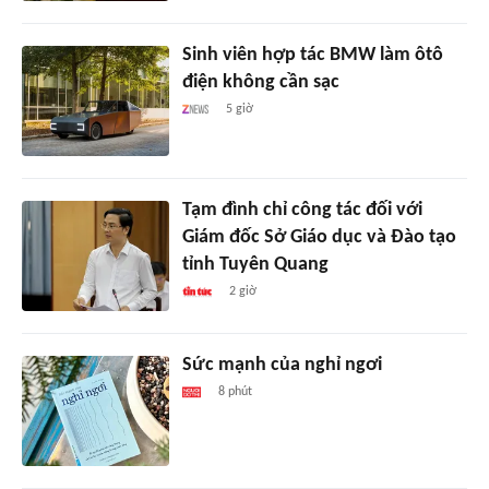
Sinh viên hợp tác BMW làm ôtô
điện không cần sạc
5 giờ
Tạm đình chỉ công tác đối với
Giám đốc Sở Giáo dục và Đào tạo
tỉnh Tuyên Quang
2 giờ
Sức mạnh của nghỉ ngơi
8 phút