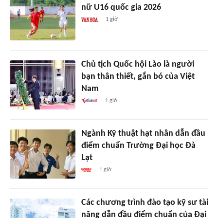
nữ U16 quốc gia 2026
1 giờ
Chủ tịch Quốc hội Lào là người
bạn thân thiết, gắn bó của Việt
Nam
1 giờ
Ngành Kỹ thuật hạt nhân dẫn đầu
điểm chuẩn Trường Đại học Đà
Lạt
1 giờ
Các chương trình đào tạo kỹ sư tài
năng dẫn đầu điểm chuẩn của Đại