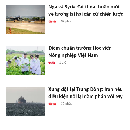
Nga và Syria đạt thỏa thuận mới
về tương lai hai căn cứ chiến lược
34 phút
Điểm chuẩn trường Học viện
Nông nghiệp Việt Nam
1 giờ
Xung đột tại Trung Đông: Iran nêu
điều kiện nối lại đàm phán với Mỹ
37 phút