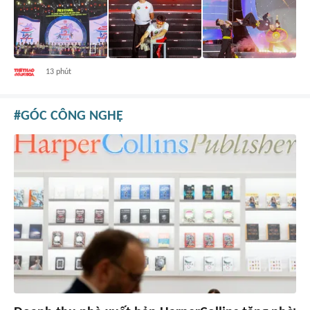
13 phút
GÓC CÔNG NGHỆ