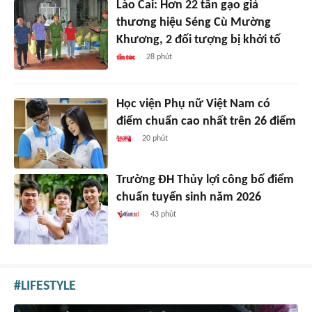
Lào Cai: Hơn 22 tấn gạo giả
thương hiệu Séng Cù Mường
Khương, 2 đối tượng bị khởi tố
28 phút
Học viện Phụ nữ Việt Nam có
điểm chuẩn cao nhất trên 26 điểm
20 phút
Trường ĐH Thủy lợi công bố điểm
chuẩn tuyển sinh năm 2026
43 phút
LIFESTYLE