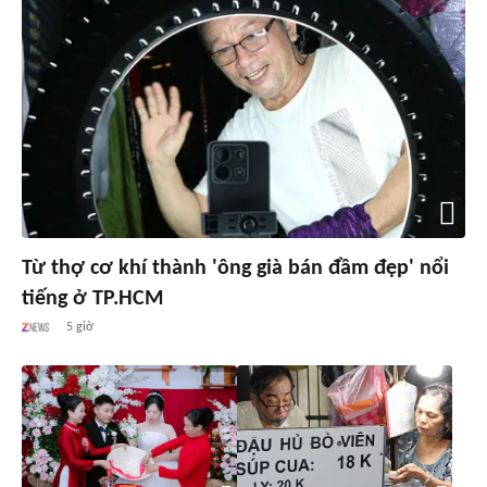
Từ thợ cơ khí thành 'ông già bán đầm đẹp' nổi
tiếng ở TP.HCM
5 giờ