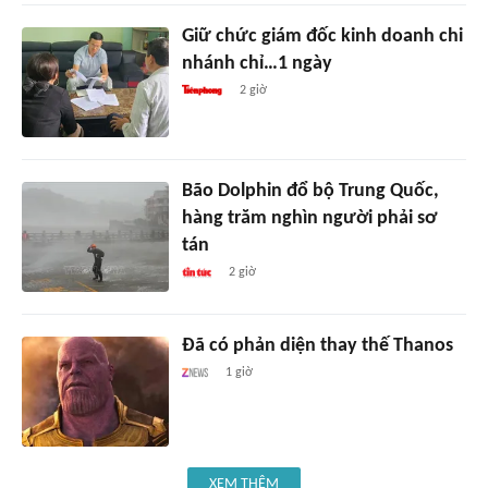
Giữ chức giám đốc kinh doanh chi
nhánh chỉ…1 ngày
2 giờ
Bão Dolphin đổ bộ Trung Quốc,
hàng trăm nghìn người phải sơ
tán
2 giờ
Đã có phản diện thay thế Thanos
1 giờ
XEM THÊM