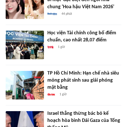
chung 'Hoa hậu Việt Nam 2026'
44 phút
Học viện Tài chính công bố điểm
chuẩn, cao nhất 28,07 điểm
1 giờ
TP Hồ Chí Minh: Hạn chế nhà siêu
mỏng phát sinh sau giải phóng
mặt bằng
1 giờ
Israel thẳng thừng bác bỏ kế
hoạch hòa bình Dải Gaza của Tổng