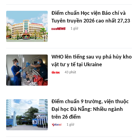
Điểm chuẩn Học viện Báo chí và
Tuyên truyền 2026 cao nhất 27,23
1 giờ
WHO lên tiếng sau vụ phá hủy kho
vật tư y tế tại Ukraine
43 phút
Điểm chuẩn 9 trường, viện thuộc
Đại học Đà Nẵng: Nhiều ngành
trên 26 điểm
1 giờ