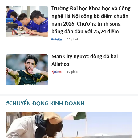
Trường Đại học Khoa học và Công
nghệ Hà Nội công bố điểm chuẩn
năm 2026: Chương trình song
bằng dẫn đầu với 25,24 điểm
11 phút
Man City ngược dòng đả bại
Atletico
19 phút
CHUYỂN ĐỘNG KINH DOANH