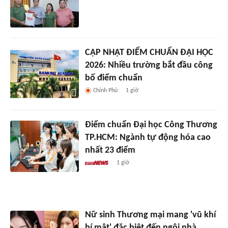
CẬP NHẬT ĐIỂM CHUẨN ĐẠI HỌC
2026: Nhiều trường bắt đầu công
bố điểm chuẩn
Chính Phủ
1 giờ
Điểm chuẩn Đại học Công Thương
TP.HCM: Ngành tự động hóa cao
nhất 23 điểm
1 giờ
Nữ sinh Thương mại mang 'vũ khí
bí mật' đặc biệt đến ngôi nhà