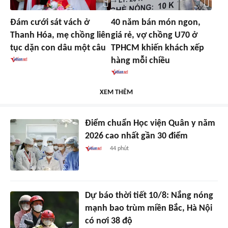
Đám cưới sát vách ở
40 năm bán món ngon,
Thanh Hóa, mẹ chồng liên
giá rẻ, vợ chồng U70 ở
tục dặn con dâu một câu
TPHCM khiến khách xếp
hàng mỗi chiều
XEM THÊM
Điểm chuẩn Học viện Quân y năm
2026 cao nhất gần 30 điểm
44 phút
Dự báo thời tiết 10/8: Nắng nóng
mạnh bao trùm miền Bắc, Hà Nội
có nơi 38 độ