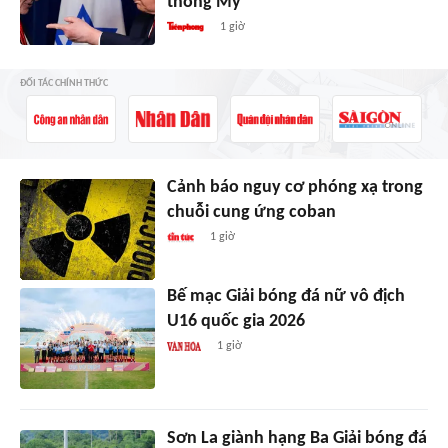
thống Mỹ
1 giờ
ĐỐI TÁC CHÍNH THỨC
Cảnh báo nguy cơ phóng xạ trong
chuỗi cung ứng coban
1 giờ
Bế mạc Giải bóng đá nữ vô địch
U16 quốc gia 2026
1 giờ
Sơn La giành hạng Ba Giải bóng đá