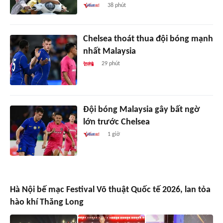
38 phút
Chelsea thoát thua đội bóng mạnh
nhất Malaysia
29 phút
Đội bóng Malaysia gây bất ngờ
lớn trước Chelsea
1 giờ
Hà Nội bế mạc Festival Võ thuật Quốc tế 2026, lan tỏa
hào khí Thăng Long