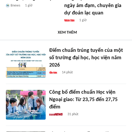
ngày ảm đạm, chuyên gia
Bnews
1 giờ
dự đoán lạc quan
1 giờ
XEM THÊM
Điểm chuẩn trúng tuyển của một
số trường đại học, học viện năm
2026
14 phút
Công bố điểm chuẩn Học viện
Ngoại giao: Từ 23,75 đến 27,75
điểm
31 phút