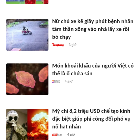
Nữ chủ xe kể giây phút bệnh nhân
tâm thần xông vào nhà lấy xe rồi
bỏ chạy
3 giờ
Món khoái khẩu của người Việt có
thể là ổ chứa sán
4 giờ
Mỹ chi 8,2 triệu USD chế tạo kính
đặc biệt giúp phi công đối phó vụ
nổ hạt nhân
4 giờ