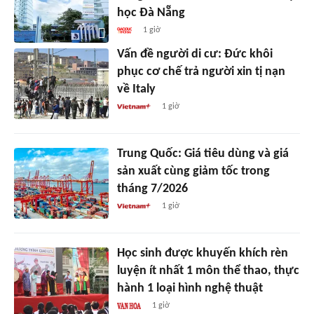
học Đà Nẵng
1 giờ
Vấn đề người di cư: Đức khôi
phục cơ chế trả người xin tị nạn
về Italy
1 giờ
Trung Quốc: Giá tiêu dùng và giá
sản xuất cùng giảm tốc trong
tháng 7/2026
1 giờ
Học sinh được khuyến khích rèn
luyện ít nhất 1 môn thể thao, thực
hành 1 loại hình nghệ thuật
1 giờ