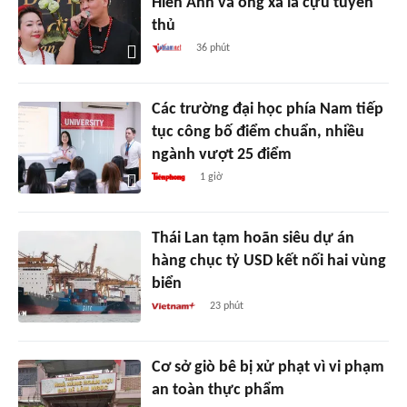
Hiền Anh và ông xã là cựu tuyển
thủ
36 phút
Các trường đại học phía Nam tiếp
tục công bố điểm chuẩn, nhiều
ngành vượt 25 điểm
1 giờ
Thái Lan tạm hoãn siêu dự án
hàng chục tỷ USD kết nối hai vùng
biển
23 phút
Cơ sở giò bê bị xử phạt vì vi phạm
an toàn thực phẩm