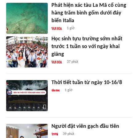
Phát hiện xác tàu La Mã cổ cùng
hàng trăm bình gốm dưới đáy
biển Italia
1 giờ
Học sinh tựu trường sớm nhất
trước 1 tuần so với ngày khai
giảng
37 phút
Thời tiết tuần từ ngày 10-16/8
1 giờ
Người đặt viên gạch đầu tiên
39 phút