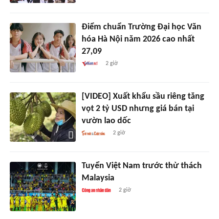
Điểm chuẩn Trường Đại học Văn
hóa Hà Nội năm 2026 cao nhất
27,09
2 giờ
[VIDEO] Xuất khẩu sầu riêng tăng
vọt 2 tỷ USD nhưng giá bán tại
vườn lao dốc
2 giờ
Tuyển Việt Nam trước thử thách
Malaysia
2 giờ