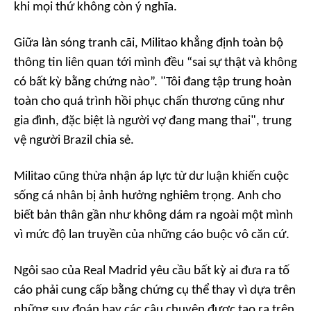
khi mọi thứ không còn ý nghĩa.
Giữa làn sóng tranh cãi, Militao khẳng định toàn bộ
thông tin liên quan tới mình đều “sai sự thật và không
có bất kỳ bằng chứng nào”. "Tôi đang tập trung hoàn
toàn cho quá trình hồi phục chấn thương cũng như
gia đình, đặc biệt là người vợ đang mang thai", trung
vệ người Brazil chia sẻ.
Militao cũng thừa nhận áp lực từ dư luận khiến cuộc
sống cá nhân bị ảnh hưởng nghiêm trọng. Anh cho
biết bản thân gần như không dám ra ngoài một mình
vì mức độ lan truyền của những cáo buộc vô căn cứ.
Ngôi sao của Real Madrid yêu cầu bất kỳ ai đưa ra tố
cáo phải cung cấp bằng chứng cụ thể thay vì dựa trên
những suy đoán hay các câu chuyện được tạo ra trên