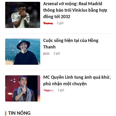
Arsenal vỡ mộng: Real Madrid
thông báo trói Vinicius bằng hợp
đồng tới 2032
5 giờ
Cuộc sống hiện tại của Hồng
Thanh
2 giờ
MC Quyền Linh tung ảnh quá khứ,
phủ nhận một chuyện
2 giờ
TIN NÓNG