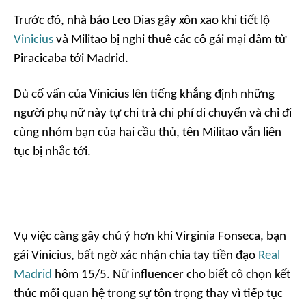
Trước đó, nhà báo Leo Dias gây xôn xao khi tiết lộ
Vinicius
và Militao bị nghi thuê các cô gái mại dâm từ
Piracicaba tới Madrid.
Dù cố vấn của Vinicius lên tiếng khẳng định những
người phụ nữ này tự chi trả chi phí di chuyển và chỉ đi
cùng nhóm bạn của hai cầu thủ, tên Militao vẫn liên
tục bị nhắc tới.
Vụ việc càng gây chú ý hơn khi Virginia Fonseca, bạn
gái Vinicius, bất ngờ xác nhận chia tay tiền đạo
Real
Madrid
hôm 15/5. Nữ influencer cho biết cô chọn kết
thúc mối quan hệ trong sự tôn trọng thay vì tiếp tục