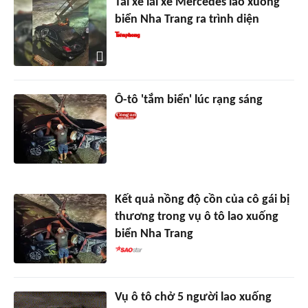
Tài xế lái xe Mercedes lao xuống
biển Nha Trang ra trình diện
Ô-tô 'tắm biển' lúc rạng sáng
Kết quả nồng độ cồn của cô gái bị
thương trong vụ ô tô lao xuống
biển Nha Trang
Vụ ô tô chở 5 người lao xuống