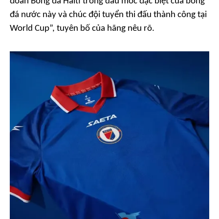
đoàn Bóng đá Haiti trong dấu mốc đặc biệt của bóng
đá nước này và chúc đội tuyển thi đấu thành công tại
World Cup”, tuyên bố của hãng nêu rõ.