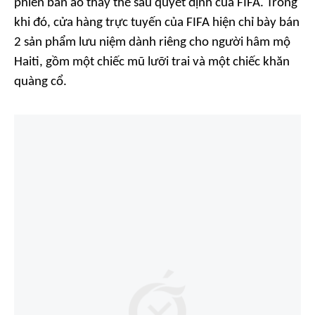
phiên bản áo thay thế sau quyết định của FIFA. Trong
khi đó, cửa hàng trực tuyến của FIFA hiện chỉ bày bán
2 sản phẩm lưu niệm dành riêng cho người hâm mộ
Haiti, gồm một chiếc mũ lưỡi trai và một chiếc khăn
quàng cổ.