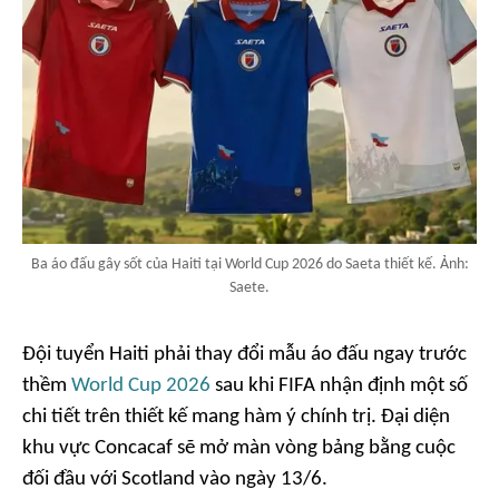
Ba áo đấu gây sốt của Haiti tại World Cup 2026 do Saeta thiết kế. Ảnh:
Saete.
Đội tuyển Haiti phải thay đổi mẫu áo đấu ngay trước
thềm
World Cup 2026
sau khi FIFA nhận định một số
chi tiết trên thiết kế mang hàm ý chính trị. Đại diện
khu vực Concacaf sẽ mở màn vòng bảng bằng cuộc
đối đầu với Scotland vào ngày 13/6.