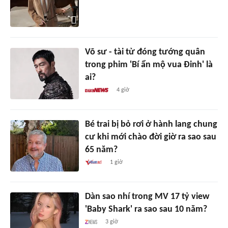
Võ sư - tài tử đóng tướng quân
trong phim 'Bí ẩn mộ vua Đinh' là
ai?
4 giờ
Bé trai bị bỏ rơi ở hành lang chung
cư khi mới chào đời giờ ra sao sau
65 năm?
1 giờ
Dàn sao nhí trong MV 17 tỷ view
'Baby Shark' ra sao sau 10 năm?
3 giờ