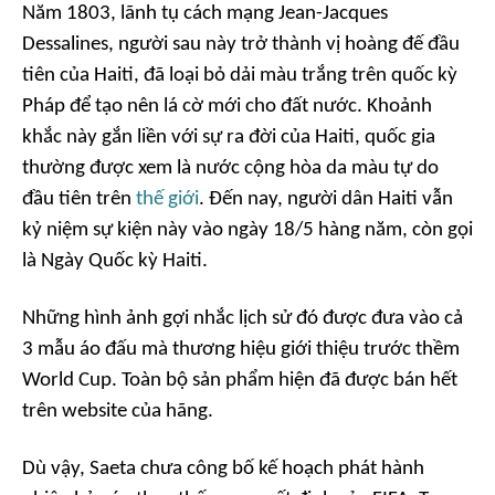
Năm 1803, lãnh tụ cách mạng Jean-Jacques
Dessalines, người sau này trở thành vị hoàng đế đầu
tiên của Haiti, đã loại bỏ dải màu trắng trên quốc kỳ
Pháp để tạo nên lá cờ mới cho đất nước. Khoảnh
khắc này gắn liền với sự ra đời của Haiti, quốc gia
thường được xem là nước cộng hòa da màu tự do
đầu tiên trên
thế giới
. Đến nay, người dân Haiti vẫn
kỷ niệm sự kiện này vào ngày 18/5 hàng năm, còn gọi
là Ngày Quốc kỳ Haiti.
Những hình ảnh gợi nhắc lịch sử đó được đưa vào cả
3 mẫu áo đấu mà thương hiệu giới thiệu trước thềm
World Cup. Toàn bộ sản phẩm hiện đã được bán hết
trên website của hãng.
Dù vậy, Saeta chưa công bố kế hoạch phát hành