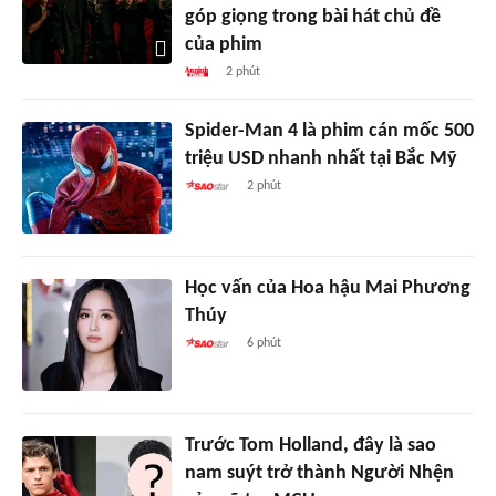
góp giọng trong bài hát chủ đề
của phim
2 phút
Spider-Man 4 là phim cán mốc 500
triệu USD nhanh nhất tại Bắc Mỹ
2 phút
Học vấn của Hoa hậu Mai Phương
Thúy
6 phút
Trước Tom Holland, đây là sao
nam suýt trở thành Người Nhện