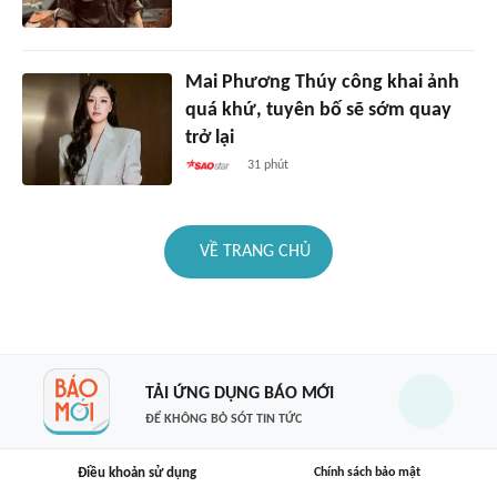
Mai Phương Thúy công khai ảnh
quá khứ, tuyên bố sẽ sớm quay
trở lại
31 phút
VỀ TRANG CHỦ
TẢI ỨNG DỤNG BÁO MỚI
ĐỂ KHÔNG BỎ SÓT TIN TỨC
Điều khoản sử dụng
Chính sách bảo mật