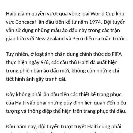
Haiti giành quyền vượt qua vòng loại World Cup khu
vực Concacaf lần đầu tiên kể từ năm 1974. Đội tuyển
vẫn sử dụng những mẫu áo đấu này trong các trận
giao hữu với New Zealand và Peru diễn ra tuần trước.
Tuy nhiên, ở loạt ảnh chân dung chính thức do FIFA
thực hiện ngày 9/6, các cầu thủ Haiti đã xuất hiện
trong phiên bản áo đấu mới, không còn những chi
tiết hình ảnh gây tranh cãi.
Đây không phải lần đầu tiên các thiết kế trang phục
của Haiti vấp phải những quy định liên quan đến biểu
tượng và thông điệp thể hiện trên trang phục thi đấu.
Đầu năm nay, đội tuyển trượt tuyết Haiti cũng phải