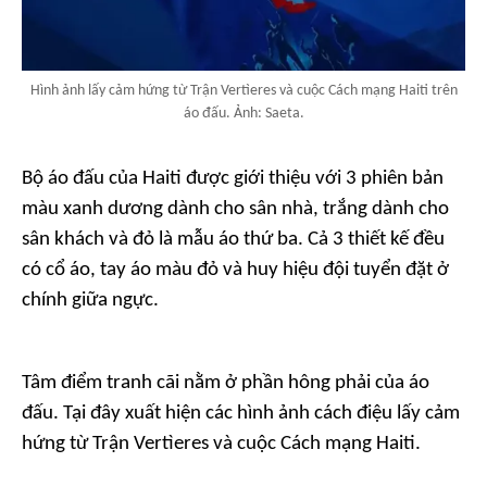
Hình ảnh lấy cảm hứng từ Trận Vertìeres và cuộc Cách mạng Haiti trên
áo đấu. Ảnh: Saeta.
Bộ áo đấu của Haiti được giới thiệu với 3 phiên bản
màu xanh dương dành cho sân nhà, trắng dành cho
sân khách và đỏ là mẫu áo thứ ba. Cả 3 thiết kế đều
có cổ áo, tay áo màu đỏ và huy hiệu đội tuyển đặt ở
chính giữa ngực.
Tâm điểm tranh cãi nằm ở phần hông phải của áo
đấu. Tại đây xuất hiện các hình ảnh cách điệu lấy cảm
hứng từ Trận Vertìeres và cuộc Cách mạng Haiti.