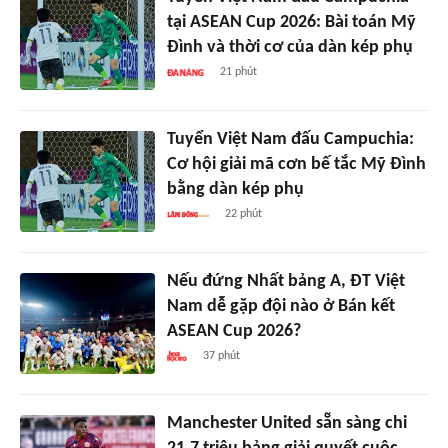
tại ASEAN Cup 2026: Bài toán Mỹ
Đình và thời cơ của dàn kép phụ
21 phút
Tuyển Việt Nam đấu Campuchia:
Cơ hội giải mã cơn bế tắc Mỹ Đình
bằng dàn kép phụ
22 phút
Nếu đứng Nhất bảng A, ĐT Việt
Nam dễ gặp đội nào ở Bán kết
ASEAN Cup 2026?
37 phút
Manchester United sẵn sàng chi