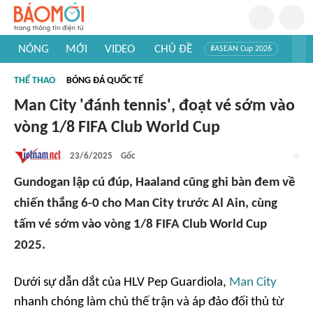
NÓNG
MỚI
VIDEO
CHỦ ĐỀ
#ASEAN Cup 2026
#Trí tuệ nhân tạo
#Mỹ - Iran
#Khám phá Việt Nam
THỂ THAO
BÓNG ĐÁ QUỐC TẾ
#Khám phá thế giới
Man City 'đánh tennis', đoạt vé sớm vào
vòng 1/8 FIFA Club World Cup
23/6/2025
Gốc
Gundogan lập cú đúp, Haaland cũng ghi bàn đem về
chiến thắng 6-0 cho Man City trước Al Ain, cùng
tấm vé sớm vào vòng 1/8 FIFA Club World Cup
2025.
Dưới sự dẫn dắt của HLV Pep Guardiola,
Man City
nhanh chóng làm chủ thế trận và áp đảo đối thủ từ