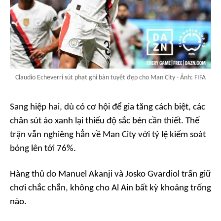
Claudio Echeverri sút phạt ghi bàn tuyệt đẹp cho Man City - Ảnh: FIFA
Sang hiệp hai, dù có cơ hội để gia tăng cách biệt, các
chân sút áo xanh lại thiếu độ sắc bén cần thiết. Thế
trận vẫn nghiêng hẳn về Man City với tỷ lệ kiểm soát
bóng lên tới 76%.
Hàng thủ do Manuel Akanji và Josko Gvardiol trấn giữ
chơi chắc chắn, không cho Al Ain bất kỳ khoảng trống
nào.