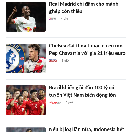
Real Madrid chi đậm cho mảnh
ghép còn thiếu
4 giờ
Chelsea đạt thỏa thuận chiêu mộ
Pep Chavarría với giá 21 triệu euro
2 giờ
Brazil khiến giải đấu 100 tỷ có
tuyển Việt Nam biến động lớn
1 giờ
Nếu bị loại lần nữa, Indonesia hết