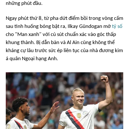
những phút đầu.
Ngay phút thứ 8, từ pha dứt điểm bồi trong vòng cấm
sau tình huống bóng bật ra, Ilkay Gündogan mở
tỷ số
cho "Man xanh" với cú sút chuẩn xác vào góc thấp
khung thành. Bị dẫn bàn và Al Ain cũng không thể
kháng cự lâu trước sức ép liên tục của nhà đương kim
á quân Ngoại hạng Anh.