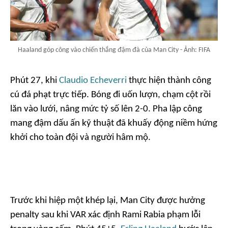
Haaland góp công vào chiến thắng đậm đà của Man City - Ảnh: FIFA
Phút 27, khi
Claudio Echeverri
thực hiện thành công
cú đá phạt trực tiếp. Bóng đi uốn lượn, chạm cột rồi
lăn vào lưới, nâng mức tỷ số lên 2-0. Pha lập công
mang đậm dấu ấn kỹ thuật đã khuấy động niềm hứng
khởi cho toàn đội và người hâm mộ.
Trước khi hiệp một khép lại, Man City được hưởng
penalty sau khi VAR xác định Rami Rabia phạm lỗi