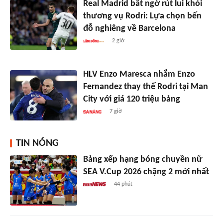
Real Madrid bất ngờ rút lui khỏi
thương vụ Rodri: Lựa chọn bến
đỗ nghiêng về Barcelona
2 giờ
HLV Enzo Maresca nhắm Enzo
Fernandez thay thế Rodri tại Man
City với giá 120 triệu bảng
7 giờ
TIN NÓNG
Bảng xếp hạng bóng chuyền nữ
SEA V.Cup 2026 chặng 2 mới nhất
44 phút