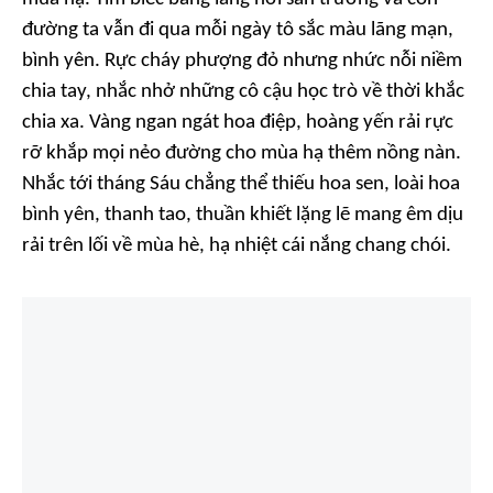
đường ta vẫn đi qua mỗi ngày tô sắc màu lãng mạn,
bình yên. Rực cháy phượng đỏ nhưng nhức nỗi niềm
chia tay, nhắc nhở những cô cậu học trò về thời khắc
chia xa. Vàng ngan ngát hoa điệp, hoàng yến rải rực
rỡ khắp mọi nẻo đường cho mùa hạ thêm nồng nàn.
Nhắc tới tháng Sáu chẳng thể thiếu hoa sen, loài hoa
bình yên, thanh tao, thuần khiết lặng lẽ mang êm dịu
rải trên lối về mùa hè, hạ nhiệt cái nắng chang chói.