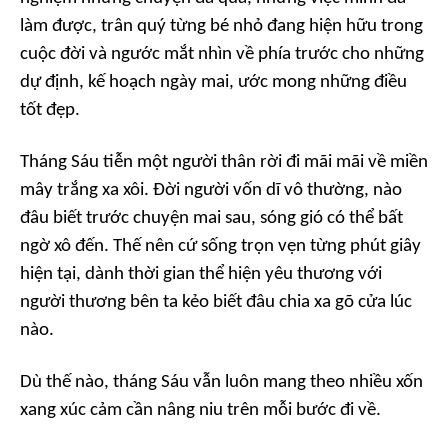
làm được, trân quý từng bé nhỏ đang hiện hữu trong
cuộc đời và ngước mắt nhìn về phía trước cho những
dự định, kế hoạch ngày mai, ước mong những điều
tốt đẹp.
Tháng Sáu tiễn một người thân rời đi mãi mãi về miền
mây trắng xa xôi. Đời người vốn dĩ vô thường, nào
đâu biết trước chuyện mai sau, sóng gió có thể bất
ngờ xô đến. Thế nên cứ sống trọn vẹn từng phút giây
hiện tại, dành thời gian thể hiện yêu thương với
người thương bên ta kẻo biết đâu chia xa gõ cửa lúc
nào.
Dù thế nào, tháng Sáu vẫn luôn mang theo nhiều xốn
xang xúc cảm cần nâng niu trên mỗi bước đi về.