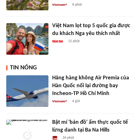
6 phút
Việt Nam lọt top 5 quốc gia được
du khách Nga yêu thích nhất
12 phút
TIN NÓNG
Hãng hàng không Air Premia của
Hàn Quốc nối lại đường bay
Incheon-TP Hồ Chí Minh
4 giờ
Bật mí 'bản đồ' ẩm thực quốc tế
lừng danh tại Ba Na Hills
34 phút