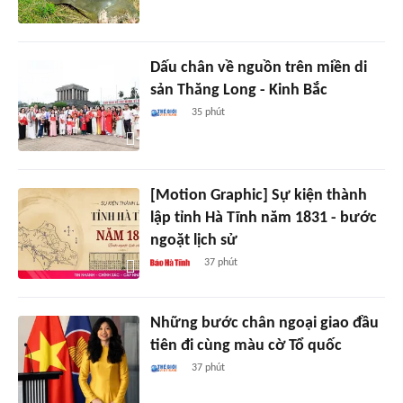
Dấu chân về nguồn trên miền di
sản Thăng Long - Kinh Bắc
35 phút
[Motion Graphic] Sự kiện thành
lập tỉnh Hà Tĩnh năm 1831 - bước
ngoặt lịch sử
37 phút
Những bước chân ngoại giao đầu
tiên đi cùng màu cờ Tổ quốc
37 phút