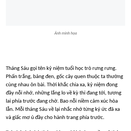
Ảnh minh họa
Tháng Sáu gọi tên kỷ niệm tuổi học trò rưng rưng.
Phấn trắng, bảng đen, gốc cây quen thuộc ta thường
cùng nhau ôn bài. Thời khắc chia xa, kỷ niệm đong
đầy nỗi nhớ, những lắng lo về kỳ thi đang tới, tương
lai phía trước đang chờ. Bao nỗi niềm cảm xúc hòa
lẫn. Mỗi tháng Sáu về lại nhắc nhớ từng ký ức đã xa
và giấc mơ ủ đầy cho hành trang phía trước.