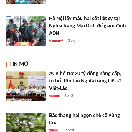
Hà Nội lấy mẫu hài cốt liệt sỹ tại
Nghĩa trang Mai Dịch để giám định
ADN
3 giờ
TIN MỚI
ACV hỗ trợ 20 tỷ đồng nâng cấp,
tu bổ, tôn tạo Nghĩa trang Liệt sĩ
Việt-Lào
5 phút
Bắc thang hái ngọn chè cổ vùng
Cùa
7 phút