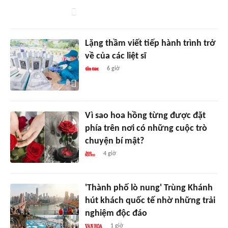
Lặng thầm viết tiếp hành trình trở
về của các liệt sĩ
6 giờ
Vì sao hoa hồng từng được đặt
phía trên nơi có những cuộc trò
chuyện bí mật?
4 giờ
'Thành phố lò nung' Trùng Khánh
hút khách quốc tế nhờ những trải
nghiệm độc đáo
1 giờ