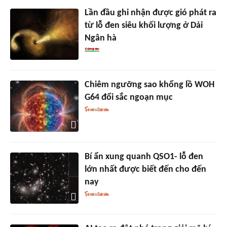
Lần đầu ghi nhận được gió phát ra
từ lỗ đen siêu khối lượng ở Dải
Ngân hà
Chiêm ngưỡng sao khổng lồ WOH
G64 đổi sắc ngoạn mục
Bí ẩn xung quanh QSO1- lỗ đen
lớn nhất được biết đến cho đến
nay