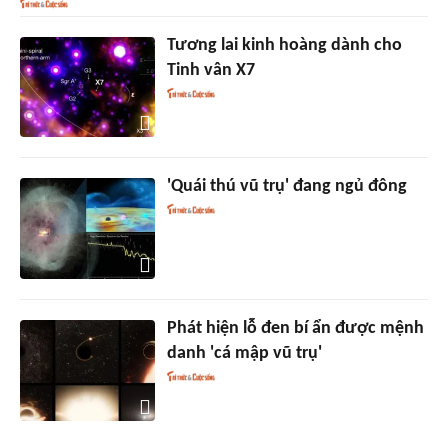
Tương lai kinh hoàng dành cho
Tinh vân X7
'Quái thú vũ trụ' đang ngủ đông
Phát hiện lỗ đen bí ẩn được mệnh
danh 'cá mập vũ trụ'