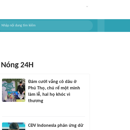
Nóng 24H
Đám cưới vắng cô dâu ở
Phú Thọ, chú rể một mình
làm lễ, hai họ khóc vì
thương
CĐV Indonesia phản ứng dữ