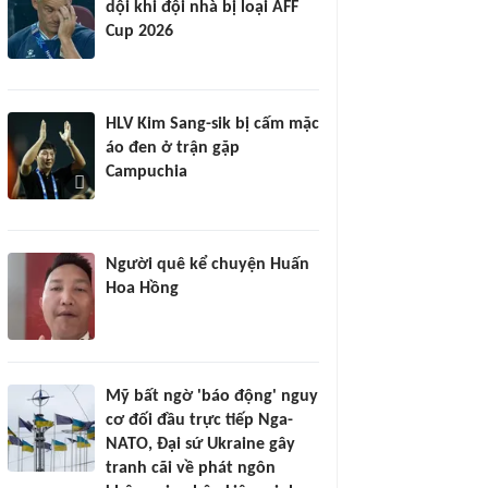
dội khi đội nhà bị loại AFF
Cup 2026
HLV Kim Sang-sik bị cấm mặc
áo đen ở trận gặp
Campuchia
Người quê kể chuyện Huấn
Hoa Hồng
Mỹ bất ngờ 'báo động' nguy
cơ đối đầu trực tiếp Nga-
NATO, Đại sứ Ukraine gây
tranh cãi về phát ngôn