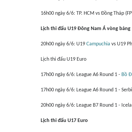
16h00 ngày 6/6: TP. HCM vs Đồng Tháp (FP
Lịch thi đấu U19 Đông Nam Á vòng bảng
20h00 ngày 6/6: U19
Campuchia
vs U19 Ph
Lịch thi đấu U19 Euro
17h00 ngày 6/6: League A6 Round 1 -
Bồ Đ
17h00 ngày 6/6: League A6 Round 1 - Serb
20h00 ngày 6/6: League B7 Round 1 - Ice
Lịch thi đấu U17 Euro