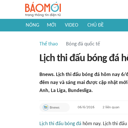
NÓNG
MỚI
VIDEO
CHỦ ĐỀ
Thể thao
Bóng đá quốc tế
Lịch thi đấu bóng đá 
Bnews. Lịch thi đấu bóng đá hôm nay 6/6
đêm nay và sáng mai được cập nhật mới n
Anh, La Liga, Bundesliga.
06/6/2026
2
liên quan
Bnews
Lịch thi đấu bóng đá
hôm nay. Lịch thi đấu 