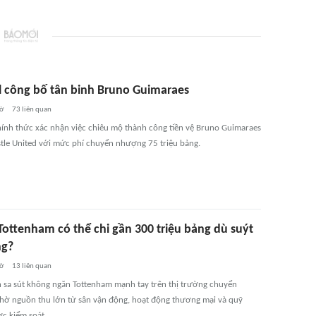
l công bố tân binh Bruno Guimaraes
iờ
73
liên quan
hính thức xác nhận việc chiêu mộ thành công tiền vệ Bruno Guimaraes
tle United với mức phí chuyển nhượng 75 triệu bảng.
Tottenham có thể chi gần 300 triệu bảng dù suýt
ng?
iờ
13
liên quan
h sa sút không ngăn Tottenham mạnh tay trên thị trường chuyển
ờ nguồn thu lớn từ sân vận động, hoạt động thương mại và quỹ
c kiểm soát.