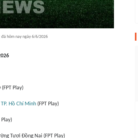
ng đá hôm nay ngày 6/6/2026
2026
 (FPT Play)
n
TP. Hồ Chí Minh
(FPT Play)
 Play)
ờng Tươi Đồng Nai (FPT Play)