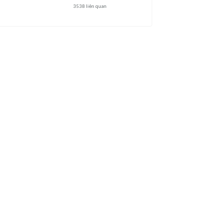
3538
liên quan