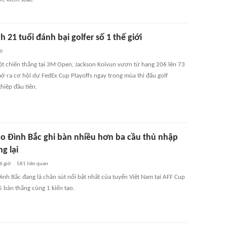
h 21 tuổi đánh bại golfer số 1 thế giới
iờ
ột chiến thắng tại 3M Open, Jackson Koivun vươn từ hạng 206 lên 73
mở ra cơ hội dự FedEx Cup Playoffs ngay trong mùa thi đấu golf
hiệp đầu tiên.
ạo Đình Bắc ghi bàn nhiều hơn ba cầu thủ nhập
ng lại
6 giờ
581
liên quan
Đình Bắc đang là chân sút nổi bật nhất của tuyển Việt Nam tại AFF Cup
 bàn thắng cùng 1 kiến tạo.