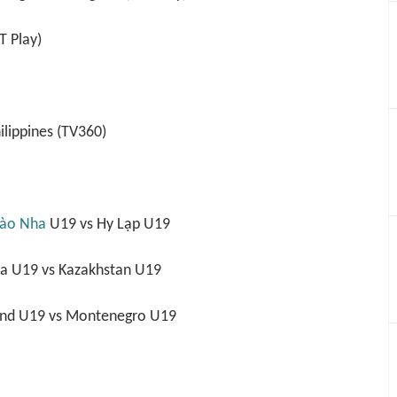
T Play)
ilippines (TV360)
ào Nha
U19 vs Hy Lạp U19
ia U19 vs Kazakhstan U19
land U19 vs Montenegro U19