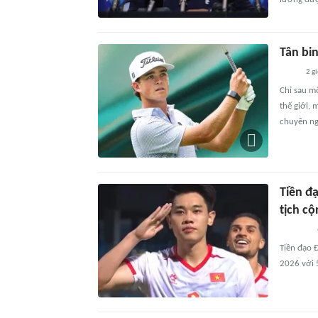
Tân bin
2 g
Chỉ sau m
thế giới, 
chuyên ng
Tiền đ
tịch cộ
Tiền đạo 
2026 với 5