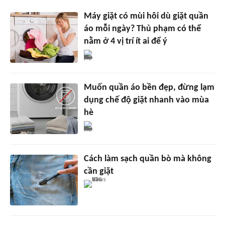
Máy giặt có mùi hôi dù giặt quần
áo mỗi ngày? Thủ phạm có thể
nằm ở 4 vị trí ít ai để ý
Muốn quần áo bền đẹp, đừng lạm
dụng chế độ giặt nhanh vào mùa
hè
Cách làm sạch quần bò mà không
cần giặt