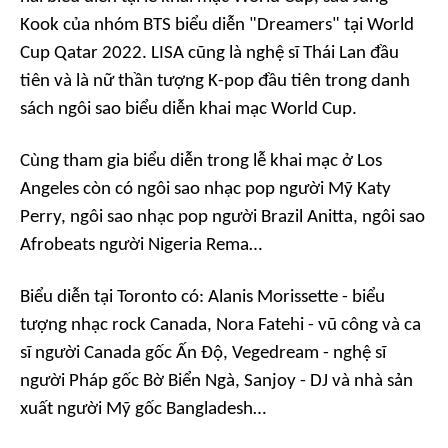
Kook của nhóm BTS biểu diễn "Dreamers" tại World
Cup Qatar 2022. LISA cũng là nghệ sĩ Thái Lan đầu
tiên và là nữ thần tượng K-pop đầu tiên trong danh
sách ngôi sao biểu diễn khai mạc World Cup.
Cùng tham gia biểu diễn trong lễ khai mạc ở Los
Angeles còn có ngôi sao nhạc pop người Mỹ Katy
Perry, ngôi sao nhạc pop người Brazil Anitta, ngôi sao
Afrobeats người Nigeria Rema…
Biểu diễn tại Toronto có: Alanis Morissette - biểu
tượng nhạc rock Canada, Nora Fatehi - vũ công và ca
sĩ người Canada gốc Ấn Độ, Vegedream - nghệ sĩ
người Pháp gốc Bờ Biển Ngà, Sanjoy - DJ và nhà sản
xuất người Mỹ gốc Bangladesh…