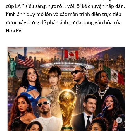
cúp LA " siêu sáng, rực rỡ", với lối kể chuyện hấp dẫn,
hình ảnh quy mô lớn và các màn trình diễn trực tiếp
được xây dựng để phản ánh sự đa dạng văn hóa của
Hoa Kỳ.