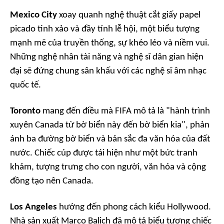
Mexico City
xoay quanh nghệ thuật cắt giấy papel
picado tinh xảo và đầy tính lễ hội, một biểu tượng
mạnh mẽ của truyền thống, sự khéo léo và niềm vui.
Những nghệ nhân tài năng và nghệ sĩ dân gian hiện
đại sẽ đứng chung sân khấu với các nghệ sĩ âm nhạc
quốc tế.
Toronto
mang đến điều mà FIFA mô tả là "hành trình
xuyên Canada từ bờ biển này đến bờ biển kia", phản
ánh ba đường bờ biển và bản sắc đa văn hóa của đất
nước. Chiếc cúp được tái hiện như một bức tranh
khảm, tượng trưng cho con người, văn hóa và cộng
đồng tạo nên Canada.
Los Angeles
hướng đến phong cách kiểu Hollywood.
Nhà sản xuất Marco Balich đã mô tả biểu tượng chiếc