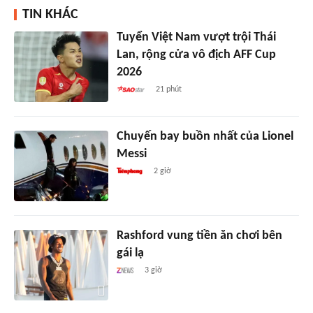
TIN KHÁC
Tuyển Việt Nam vượt trội Thái
Lan, rộng cửa vô địch AFF Cup
2026
21 phút
Chuyến bay buồn nhất của Lionel
Messi
2 giờ
Rashford vung tiền ăn chơi bên
gái lạ
3 giờ