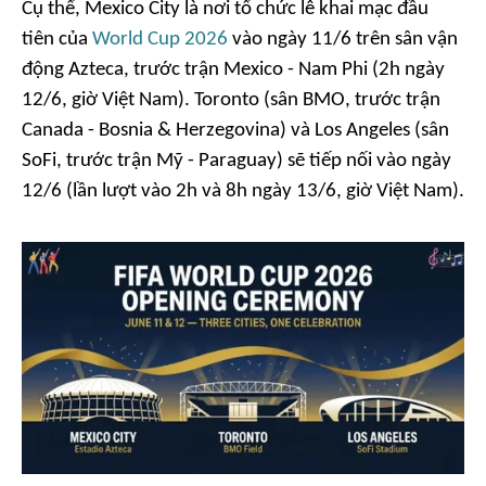
Cụ thể, Mexico City là nơi tổ chức lễ khai mạc đầu
tiên của
World Cup 2026
vào ngày 11/6 trên sân vận
động Azteca, trước trận Mexico - Nam Phi (2h ngày
12/6, giờ Việt Nam). Toronto (sân BMO, trước trận
Canada - Bosnia & Herzegovina) và Los Angeles (sân
SoFi, trước trận Mỹ - Paraguay) sẽ tiếp nối vào ngày
12/6 (lần lượt vào 2h và 8h ngày 13/6, giờ Việt Nam).