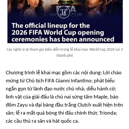
Các nghệ sĩ sẽ tham gia biểu diễn trong lễ khai mạc World Cup 2026 tại 3
thành phố
Chương trình lễ khai mạc gồm các nội dung: Lời chào
mừng từ Chủ tịch FIFA Gianni Infantino; phát biểu
ngắn gọn từ lãnh đạo nước chủ nhà; diễu hành cờ;
linh vật của giải đấu là chú nai sừng tấm Maple, báo
đốm Zayu và đại bàng đầu trắng Clutch xuất hiện trên
sân; lễ ra mắt quả bóng thi đấu chính thức Trionda;
các cầu thủ ra sân và hát quốc ca.