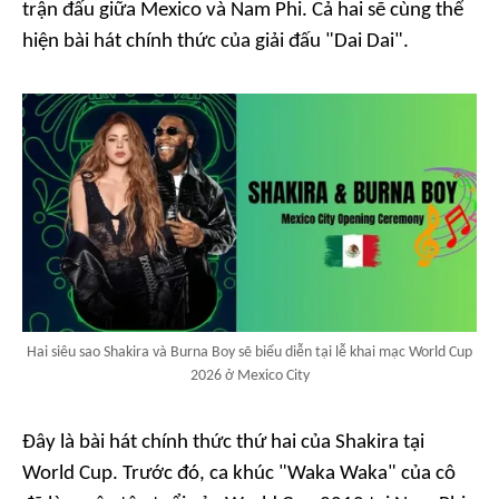
trận đấu giữa Mexico và Nam Phi. Cả hai sẽ cùng thể
hiện bài hát chính thức của giải đấu "Dai Dai".
Hai siêu sao Shakira và Burna Boy sẽ biểu diễn tại lễ khai mạc World Cup
2026 ở Mexico City
Đây là bài hát chính thức thứ hai của Shakira tại
World Cup. Trước đó, ca khúc "Waka Waka" của cô