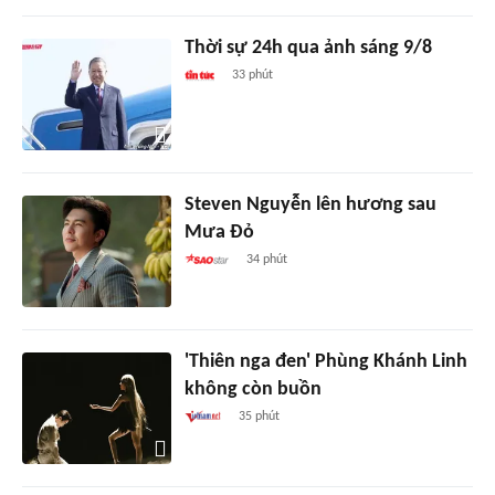
Thời sự 24h qua ảnh sáng 9/8
33 phút
Steven Nguyễn lên hương sau
Mưa Đỏ
34 phút
'Thiên nga đen' Phùng Khánh Linh
không còn buồn
35 phút