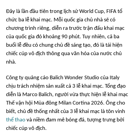
Đây là lần đầu tiên trong lịch sử World Cup, FIFA tổ
chức ba lễ khai mạc. Mỗi quốc gia chủ nhà sẽ có
chương trình riêng, diễn ra trước trận đấu khai mạc
của quốc gia đó khoảng 90 phút. Tuy nhiên, cả ba
buổi lễ đều có chung chủ đề sáng tạo, đó là tái hiện
chiếc cúp vô địch thông qua văn hóa của nước chủ
nhà.
Công ty quảng cáo Balich Wonder Studio của Italy
chịu trách nhiệm sản xuất cả 3 lễ khai mạc. Tổng đạo
diễn là Marco Balich, người vừa thực hiện lễ khai mạc
Thế vận hội Mùa đông Milan Cortina 2026. Ông cho
biết, chủ đề thống nhất của 3 lễ khai mạc là tôn vinh
thể thao
và niềm đam mê bóng đá, tượng trưng bởi
chiếc cúp vô địch.