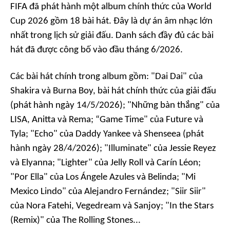
FIFA đã phát hành một album chính thức của World
Cup 2026 gồm 18 bài hát. Đây là dự án âm nhạc lớn
nhất trong lịch sử giải đấu. Danh sách đầy đủ các bài
hát đã được công bố vào đầu tháng 6/2026.
Các bài hát chính trong album gồm: "Dai Dai" của
Shakira và Burna Boy, bài hát chính thức của giải đấu
(phát hành ngày 14/5/2026); "Những bàn thắng" của
LISA, Anitta và Rema; “Game Time" của Future và
Tyla; "Echo" của Daddy Yankee và Shenseea (phát
hành ngày 28/4/2026); "Illuminate" của Jessie Reyez
và Elyanna; "Lighter" của Jelly Roll và Carín Léon;
"Por Ella" của Los Ángele Azules và Belinda; "Mi
Mexico Lindo" của Alejandro Fernández; "Siir Siir"
của Nora Fatehi, Vegedream và Sanjoy; "In the Stars
(Remix)" của The Rolling Stones...