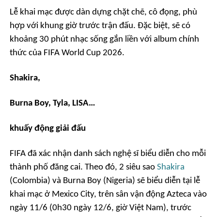
Lễ khai mạc được dàn dựng chặt chẽ, cô đọng, phù
hợp với khung giờ trước trận đấu. Đặc biệt, sẽ có
khoảng 30 phút nhạc sống gắn liền với album chính
thức của FIFA World Cup 2026.
Shakira,
Burna Boy, Tyla, LISA…
khuấy động giải đấu
FIFA đã xác nhận danh sách nghệ sĩ biểu diễn cho mỗi
thành phố đăng cai. Theo đó, 2 siêu sao
Shakira
(Colombia) và Burna Boy (Nigeria) sẽ biểu diễn tại lễ
khai mạc ở Mexico City, trên sân vận động Azteca vào
ngày 11/6 (0h30 ngày 12/6, giờ Việt Nam), trước