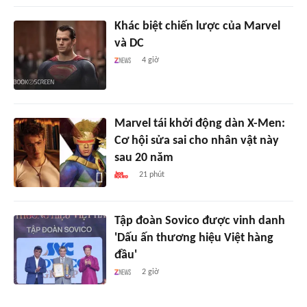
Khác biệt chiến lược của Marvel
và DC
4 giờ
Marvel tái khởi động dàn X-Men:
Cơ hội sửa sai cho nhân vật này
sau 20 năm
21 phút
Tập đoàn Sovico được vinh danh
'Dấu ấn thương hiệu Việt hàng
đầu'
2 giờ