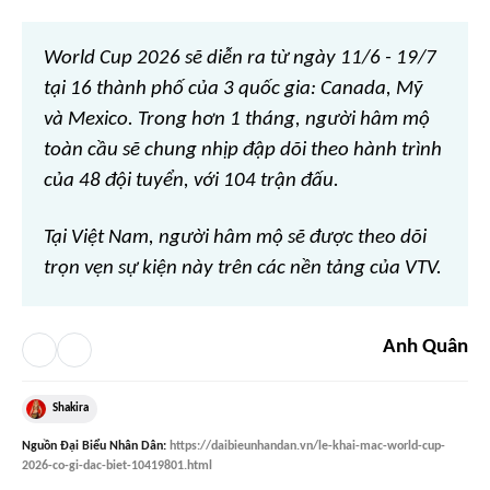
World Cup 2026 sẽ diễn ra từ ngày 11/6 - 19/7
tại 16 thành phố của 3 quốc gia: Canada, Mỹ
và Mexico. Trong hơn 1 tháng, người hâm mộ
toàn cầu sẽ chung nhịp đập dõi theo hành trình
của 48 đội tuyển, với 104 trận đấu.
Tại Việt Nam, người hâm mộ sẽ được theo dõi
trọn vẹn sự kiện này trên các nền tảng của VTV.
Anh Quân
Shakira
Nguồn
Đại Biểu Nhân Dân
:
https://daibieunhandan.vn/le-khai-mac-world-cup-
2026-co-gi-dac-biet-10419801.html