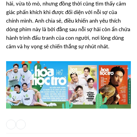
hãi, vừa tò mò, nhưng đồng thời cũng tìm thấy cảm
giác phấn khích khi được đối diện với nỗi sợ của
chính mình. Anh chia sẻ, điều khiến anh yêu thích
dòng phim này là bởi đằng sau nỗi sợ hãi còn ẩn chứa
hành trình đấu tranh của con người, nơi lòng dũng
cảm và hy vọng sẽ chiến thắng sự nhút nhát.