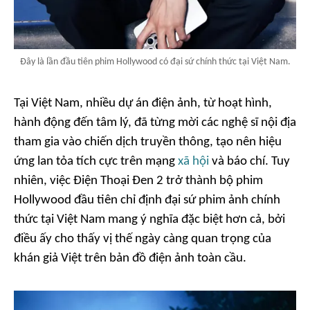
Đây là lần đầu tiên phim Hollywood có đại sứ chính thức tại Việt Nam.
Tại Việt Nam, nhiều dự án điện ảnh, từ hoạt hình,
hành động đến tâm lý, đã từng mời các nghệ sĩ nội địa
tham gia vào chiến dịch truyền thông, tạo nên hiệu
ứng lan tỏa tích cực trên mạng
xã hội
và báo chí. Tuy
nhiên, việc
Điện Thoại Đen 2
trở thành bộ phim
Hollywood đầu tiên chỉ định đại sứ phim ảnh chính
thức tại Việt Nam mang ý nghĩa đặc biệt hơn cả, bởi
điều ấy cho thấy vị thế ngày càng quan trọng của
khán giả Việt trên bản đồ điện ảnh toàn cầu.