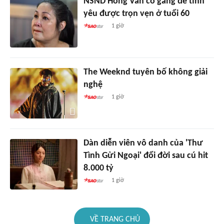
NSND Hồng Vân cố gắng để tình
yêu được trọn vẹn ở tuổi 60
1 giờ
The Weeknd tuyên bố không giải
nghệ
1 giờ
Dàn diễn viên vô danh của 'Thư
Tình Gửi Ngoại' đổi đời sau cú hit
8.000 tỷ
1 giờ
VỀ TRANG CHỦ