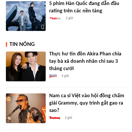
5 phim Hàn Quốc đang dẫn đầu
rating trên các nền tảng
2 giờ
TIN NÓNG
Thực hư tin đồn Akira Phan chia
tay bà xã doanh nhân chỉ sau 3
tháng cưới
4 giờ
Nam ca sĩ Việt vào hội đồng chấm
giải Grammy, quy trình gắt gao ra
sao?
2 giờ