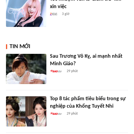
xin việc
3 giờ
TIN MỚI
Sau Trương Vô Kỵ, ai mạnh nhất
Minh Giáo?
29 phút
Top 8 tác phẩm tiêu biểu trong sự
nghiệp của Khổng Tuyết Nhi
29 phút