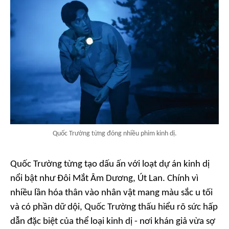
Quốc Trường từng đóng nhiều phim kinh dị.
Quốc Trường từng tạo dấu ấn với loạt dự án kinh dị
nổi bật như
Đôi Mắt Âm Dương, Út Lan
. Chính vì
nhiều lần hóa thân vào nhân vật mang màu sắc u tối
và có phần dữ dội, Quốc Trường thấu hiểu rõ sức hấp
dẫn đặc biệt của thể loại kinh dị - nơi khán giả vừa sợ