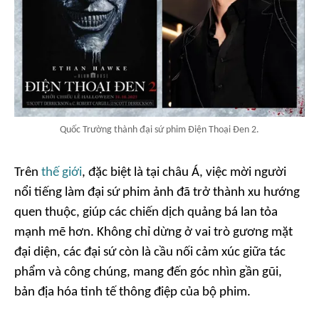
Quốc Trường thành đại sứ phim Điện Thoại Đen 2.
Trên
thế giới
, đặc biệt là tại châu Á, việc mời người
nổi tiếng làm đại sứ phim ảnh đã trở thành xu hướng
quen thuộc, giúp các chiến dịch quảng bá lan tỏa
mạnh mẽ hơn. Không chỉ dừng ở vai trò gương mặt
đại diện, các đại sứ còn là cầu nối cảm xúc giữa tác
phẩm và công chúng, mang đến góc nhìn gần gũi,
bản địa hóa tinh tế thông điệp của bộ phim.