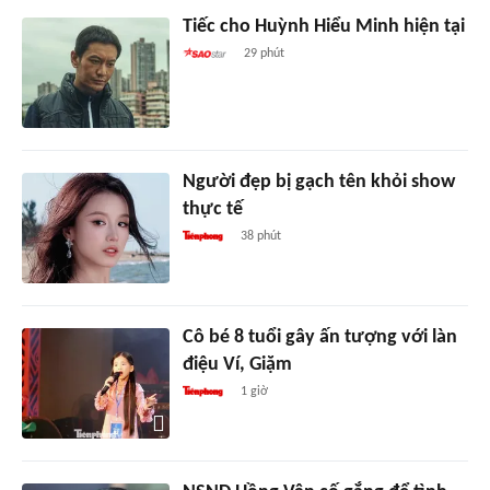
Tiếc cho Huỳnh Hiểu Minh hiện tại
29 phút
Người đẹp bị gạch tên khỏi show
thực tế
38 phút
Cô bé 8 tuổi gây ấn tượng với làn
điệu Ví, Giặm
1 giờ