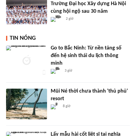
Trường Đại học Xây dựng Hà Nội
cùng hội ngộ sau 30 năm
2 giờ
TIN NÓNG
Go to Bắc Ninh: Từ nền tảng số
đến hệ sinh thái du lịch thông
minh
3 giờ
Mũi Né thời chưa thành 'thủ phủ'
resort
8 giờ
Lấy mẫu hài cốt liệt sĩ tại nghĩa