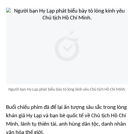
Người bạn Hy Lạp phát biểu bày tỏ lòng kính yêu Chủ tịch Hồ Chí Minh.
Buổi chiếu phim đã để lại ấn tượng sâu sắc trong lòng
khán giả Hy Lạp và bạn bè quốc tế về Chủ tịch Hồ Chí
Minh, lãnh tụ thiên tài, anh hùng dân tộc, danh nhân
văn hóa thế giới.