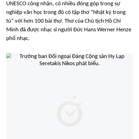
UNESCO công nhận, có nhiều đóng góp trong sự
nghiệp văn học trong đó có tập thơ “Nhật ký trong
tù” với hơn 100 bài thơ. Thơ của Chủ tịch Hồ Chí
Minh đã được nhạc sĩ người Đức Hans Werner Henze
phổ nhạc.