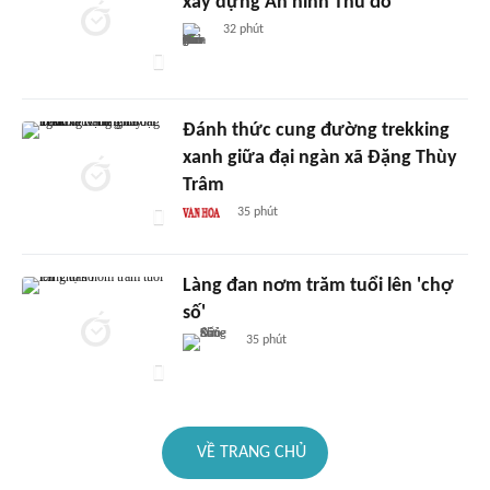
xây dựng An ninh Thủ đô
32 phút
Đánh thức cung đường trekking
xanh giữa đại ngàn xã Đặng Thùy
Trâm
35 phút
Làng đan nơm trăm tuổi lên 'chợ
số'
35 phút
VỀ TRANG CHỦ