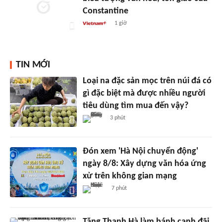
Constantine
1 giờ
TIN MỚI
Loại na đặc sản mọc trên núi đá có
gì đặc biệt mà được nhiều người
tiêu dùng tìm mua đến vậy?
3 phút
Đón xem 'Hà Nội chuyển động'
ngày 8/8: Xây dựng văn hóa ứng
xử trên không gian mạng
7 phút
Tăng Thanh Hà làm bánh canh đãi