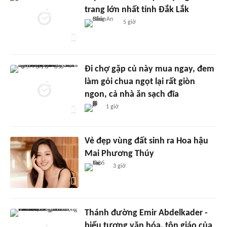
trang lớn nhất tỉnh Đắk Lắk
5 giờ
Đi chợ gặp củ này mua ngay, đem
làm gỏi chua ngọt lại rất giòn
ngon, cả nhà ăn sạch đĩa
1 giờ
Vẻ đẹp vùng đất sinh ra Hoa hậu
Mai Phương Thúy
3 giờ
Thánh đường Emir Abdelkader -
biểu tượng văn hóa, tôn giáo của