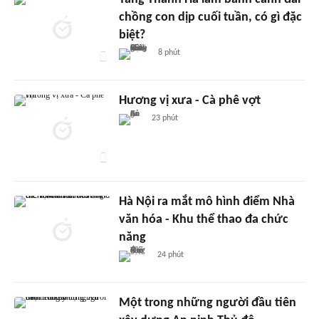
chồng con dịp cuối tuần, có gì đặc
biệt?
8 phút
Hương vị xưa - Cà phê vợt
23 phút
Hà Nội ra mắt mô hình điểm Nhà
văn hóa - Khu thể thao đa chức
năng
24 phút
Một trong những người đầu tiên