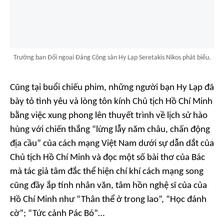
Trưởng ban Đối ngoại Đảng Cộng sản Hy Lạp Seretakis Nikos phát biểu.
Cũng tại buổi chiếu phim, những người bạn Hy Lạp đã
bày tỏ tình yêu và lòng tôn kính Chủ tịch Hồ Chí Minh
bằng việc xung phong lên thuyết trình về lịch sử hào
hùng với chiến thắng “lừng lẫy năm châu, chấn động
địa cầu” của cách mạng Việt Nam dưới sự dẫn dắt của
Chủ tịch Hồ Chí Minh và đọc một số bài thơ của Bác
mà tác giả tâm đắc thể hiện chí khí cách mạng song
cũng đầy ắp tính nhân văn, tâm hồn nghệ sĩ của của
Hồ Chí Minh như “Thân thể ở trong lao”, “Học đánh
cờ”; “Tức cảnh Pác Bó”…