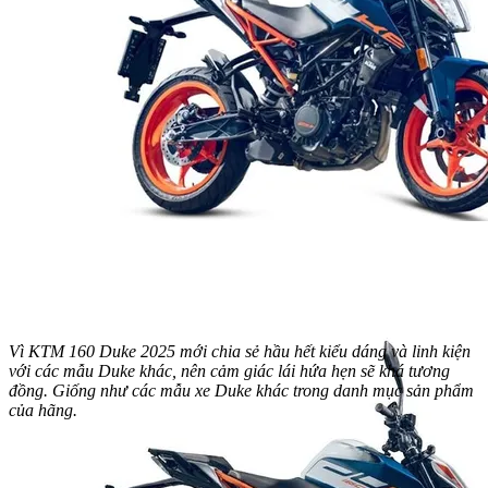
Vì KTM 160 Duke 2025 mới chia sẻ hầu hết kiểu dáng và linh kiện
với các mẫu Duke khác, nên cảm giác lái hứa hẹn sẽ khá tương
đồng. Giống như các mẫu xe Duke khác trong danh mục sản phẩm
của hãng.