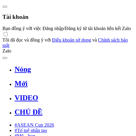
Tài khoản
Bạn đồng ý với việc Đăng nhập/Đăng ký từ tài khoản liên kết Zalo
Tôi đã đọc và đồng ý với
Điều khoản sử dụng
và
Chính sách bảo
mật
Zalo
Nóng
Mới
VIDEO
CHỦ ĐỀ
#ASEAN Cup 2026
#Trí tuệ nhân tạo
#Mỹ - Iran