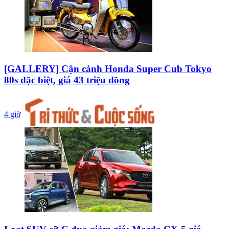
[GALLERY] Cận cảnh Honda Super Cub Tokyo
80s đặc biệt, giá 43 triệu đồng
4 giờ