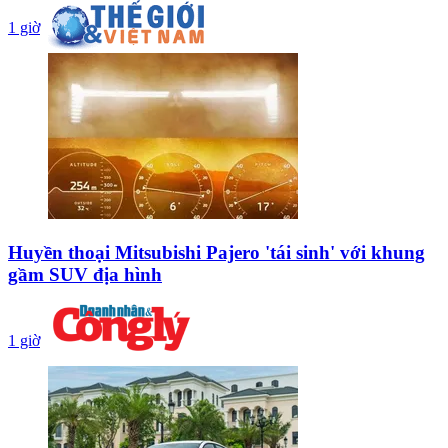
1 giờ
Huyền thoại Mitsubishi Pajero 'tái sinh' với khung
gầm SUV địa hình
1 giờ