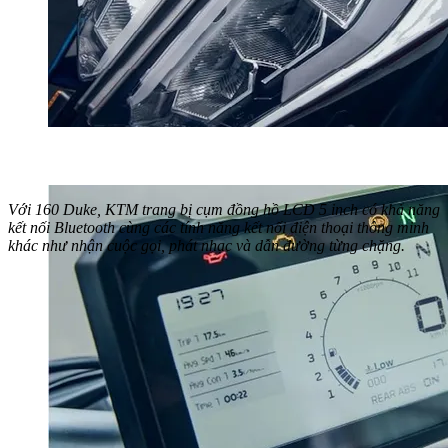
Với 160 Duke, KTM trang bị cụm đồng hồ LCD 5 inch có khả năng
kết nối Bluetooth cùng các tính năng kết nối điện thoại thông minh
khác như nhận cuộc gọi, phát nhạc và dẫn đường từng chặng.