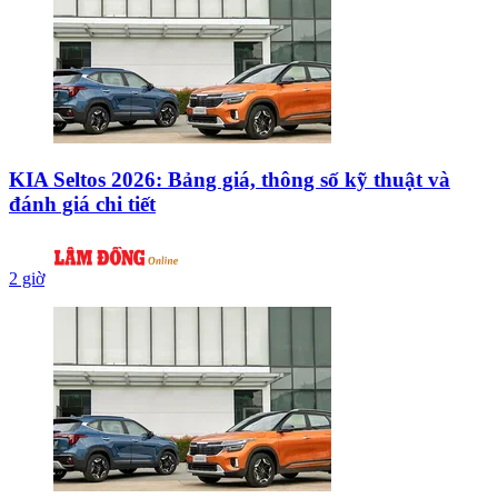
KIA Seltos 2026: Bảng giá, thông số kỹ thuật và
đánh giá chi tiết
2 giờ