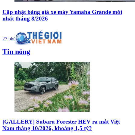
Cập nhật bảng giá xe máy Yamaha Grande mới
nhất tháng 8/2026
27 phút
Tin nóng
[GALLERY] Subaru Forester HEV ra mắt Việt
Nam tháng 10/2026, khoảng 1,5 tỷ?