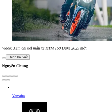
Video: Xem chi tiết mẫu xe KTM 160 Duke 2025 mới.
Thích bài viết
Nguyễn Chung
Yamaha