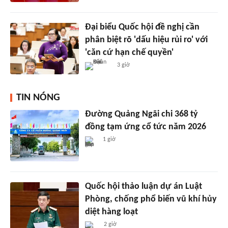
Đại biểu Quốc hội đề nghị cần
phân biệt rõ 'dấu hiệu rủi ro' với
'căn cứ hạn chế quyền'
3 giờ
TIN NÓNG
Đường Quảng Ngãi chi 368 tỷ
đồng tạm ứng cổ tức năm 2026
1 giờ
Quốc hội thảo luận dự án Luật
Phòng, chống phổ biến vũ khí hủy
diệt hàng loạt
2 giờ