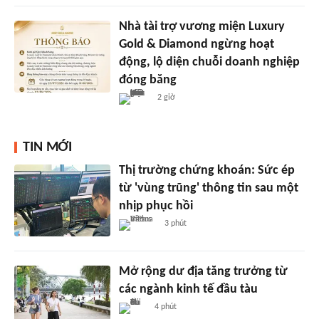
Nhà tài trợ vương miện Luxury
Gold & Diamond ngừng hoạt
động, lộ diện chuỗi doanh nghiệp
đóng băng
2 giờ
TIN MỚI
Thị trường chứng khoán: Sức ép
từ 'vùng trũng' thông tin sau một
nhịp phục hồi
3 phút
Mở rộng dư địa tăng trưởng từ
các ngành kinh tế đầu tàu
4 phút