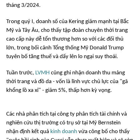
tháng 3/2024.
Trong quý I, doanh số của Kering giảm mạnh tại Bắc
Mỹ và Tây Âu, cho thấy tập đoàn chuyên thời trang
cao cấp này dễ tổn thương hơn so với các đối thủ
lớn, trong bối cảnh Tổng thống Mỹ Donald Trump
tuyên bố tăng thuế và dấy lên lo ngại suy thoái.
Tuần trước,
LVMH
cũng ghi nhận doanh thu mảng
thời trang và đồ da - vốn là lĩnh vực chủ lực của "gã
khổng lồ xa xỉ" - giảm 5%, thấp hơn kỳ vọng.
Các nhà phân tích tại công ty phân tích tài chính và
nghiên cứu thị trường có trụ sở tại Mỹ Bernstein
nhận định kết quả
kinh doanh
vừa công bố cho thấy