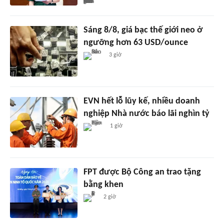
Sáng 8/8, giá bạc thế giới neo ở
ngưỡng hơn 63 USD/ounce
3 giờ
EVN hết lỗ lũy kế, nhiều doanh
nghiệp Nhà nước báo lãi nghìn tỷ
1 giờ
FPT được Bộ Công an trao tặng
bằng khen
2 giờ