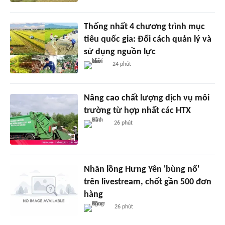
Thống nhất 4 chương trình mục
tiêu quốc gia: Đổi cách quản lý và
sử dụng nguồn lực
24 phút
Nâng cao chất lượng dịch vụ môi
trường từ hợp nhất các HTX
26 phút
Nhãn lồng Hưng Yên 'bùng nổ'
trên livestream, chốt gần 500 đơn
hàng
26 phút