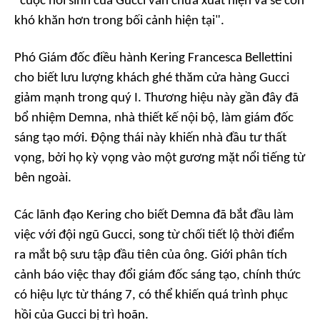
"cuộc hồi sinh của Gucci vẫn chưa xuất hiện và sẽ còn
khó khăn hơn trong bối cảnh hiện tại".
Phó Giám đốc điều hành Kering Francesca Bellettini
cho biết lưu lượng khách ghé thăm cửa hàng Gucci
giảm mạnh trong quý I. Thương hiệu này gần đây đã
bổ nhiệm Demna, nhà thiết kế nội bộ, làm giám đốc
sáng tạo mới. Động thái này khiến nhà đầu tư thất
vọng, bởi họ kỳ vọng vào một gương mặt nổi tiếng từ
bên ngoài.
Các lãnh đạo Kering cho biết Demna đã bắt đầu làm
việc với đội ngũ Gucci, song từ chối tiết lộ thời điểm
ra mắt bộ sưu tập đầu tiên của ông. Giới phân tích
cảnh báo việc thay đổi giám đốc sáng tạo, chính thức
có hiệu lực từ tháng 7, có thể khiến quá trình phục
hồi của Gucci bị trì hoãn.