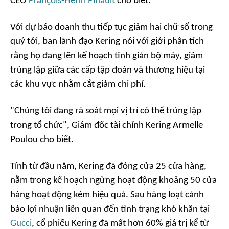
CEO
François-Henri Pinault
cho biết.
Với dự báo doanh thu tiếp tục giảm hai chữ số trong
quý tới, ban lãnh đạo Kering nói với giới phân tích
rằng họ đang lên kế hoạch tinh giản bộ máy, giảm
trùng lặp giữa các cấp tập đoàn và thương hiệu tại
các khu vực nhằm cắt giảm chi phí.
"Chúng tôi đang rà soát mọi vị trí có thể trùng lặp
trong tổ chức", Giám đốc tài chính Kering Armelle
Poulou cho biết.
Tính từ đầu năm, Kering đã đóng cửa 25 cửa hàng,
nằm trong kế hoạch ngừng hoạt động khoảng 50 cửa
hàng hoạt động kém hiệu quả. Sau hàng loạt cảnh
báo lợi nhuận liên quan đến tình trạng khó khăn tại
Gucci
, cổ phiếu Kering đã mất hơn 60% giá trị kể từ