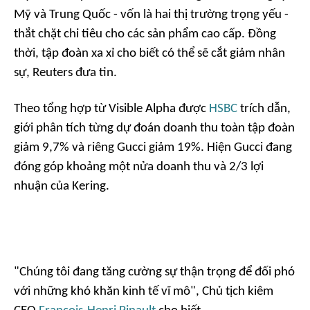
Mỹ và Trung Quốc - vốn là hai thị trường trọng yếu -
thắt chặt chi tiêu cho các sản phẩm cao cấp. Đồng
thời, tập đoàn xa xỉ cho biết có thể sẽ cắt giảm nhân
sự,
Reuters
đưa tin.
Theo tổng hợp từ Visible Alpha được
HSBC
trích dẫn,
giới phân tích từng dự đoán doanh thu toàn tập đoàn
giảm 9,7% và riêng Gucci giảm 19%. Hiện Gucci đang
đóng góp khoảng một nửa doanh thu và 2/3 lợi
nhuận của Kering.
"Chúng tôi đang tăng cường sự thận trọng để đối phó
với những khó khăn kinh tế vĩ mô", Chủ tịch kiêm