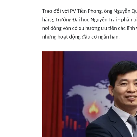
Trao đổi với
PV Tiền Phong
, ông Nguyễn Qu
hàng, Trường Đại học Nguyễn Trãi - phân t
nơi dòng vốn có xu hướng ưu tiên các lĩnh v
những hoạt động đầu cơ ngắn hạn.