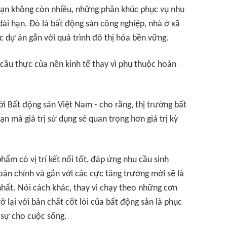
hạn không còn nhiều, những phân khúc phục vụ nhu
dài hạn. Đó là bất động sản công nghiệp, nhà ở xã
c dự án gắn với quá trình đô thị hóa bền vững.
 cầu thực của nền kinh tế thay vì phụ thuộc hoàn
i Bất động sản Việt Nam - cho rằng, thị trường bất
 mà giá trị sử dụng sẽ quan trọng hơn giá trị kỳ
hẩm có vị trí kết nối tốt, đáp ứng nhu cầu sinh
hoàn chỉnh và gắn với các cực tăng trưởng mới sẽ là
hất. Nói cách khác, thay vì chạy theo những cơn
 lại với bản chất cốt lõi của bất động sản là phục
c sự cho cuộc sống.