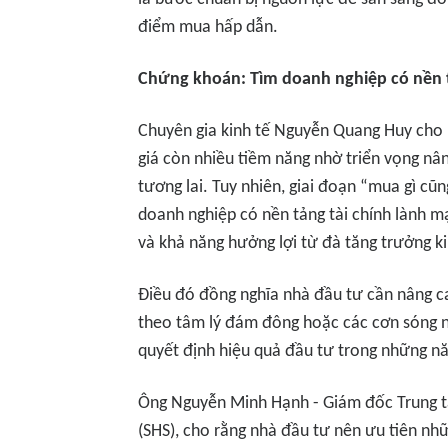
điểm mua hấp dẫn.
Chứng khoán: Tìm doanh nghiệp có nền t
Chuyên gia kinh tế Nguyễn Quang Huy cho 
giá còn nhiều tiềm năng nhờ triển vọng nân
tương lai. Tuy nhiên, giai đoạn “mua gì cũ
doanh nghiệp có nền tảng tài chính lành mạ
và khả năng hưởng lợi từ đà tăng trưởng ki
Điều đó đồng nghĩa nhà đầu tư cần nâng ca
theo tâm lý đám đông hoặc các cơn sóng ng
quyết định hiệu quả đầu tư trong những nă
Ông Nguyễn Minh Hạnh - Giám đốc Trung 
(SHS), cho rằng nhà đầu tư nên ưu tiên nh