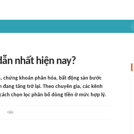
dẫn nhất hiện nay?
h, chứng khoán phân hóa, bất động sản bước
ệm đang tăng trở lại. Theo chuyên gia, các kênh
cách chọn lọc phân bổ dòng tiền ở mức hợp lý.
Gốc