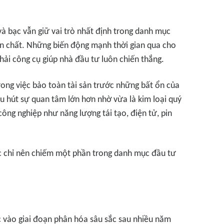
à bạc vẫn giữ vai trò nhất định trong danh mục
n chất. Những biến động mạnh thời gian qua cho
hải công cụ giúp nhà đầu tư luôn chiến thắng.
rong việc bảo toàn tài sản trước những bất ổn của
hu hút sự quan tâm lớn hơn nhờ vừa là kim loại quý
ông nghiệp như năng lượng tái tạo, điện tử, pin
ạc chỉ nên chiếm một phần trong danh mục đầu tư
c vào giai đoạn phân hóa sâu sắc sau nhiều năm