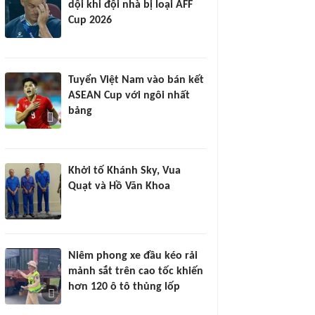
dội khi đội nhà bị loại AFF
Cup 2026
Tuyển Việt Nam vào bán kết
ASEAN Cup với ngôi nhất
bảng
Khởi tố Khánh Sky, Vua
Quạt và Hồ Văn Khoa
Niêm phong xe đầu kéo rải
mảnh sắt trên cao tốc khiến
hơn 120 ô tô thủng lốp