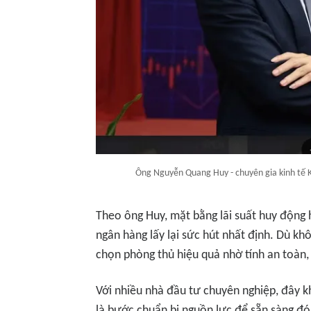
Ông Nguyễn Quang Huy - chuyên gia kinh tế K
Theo ông Huy, mặt bằng lãi suất huy động 
ngân hàng lấy lại sức hút nhất định. Dù khô
chọn phòng thủ hiệu quả nhờ tính an toàn
Với nhiều nhà đầu tư chuyên nghiệp, đây k
là bước chuẩn bị nguồn lực để sẵn sàng đó