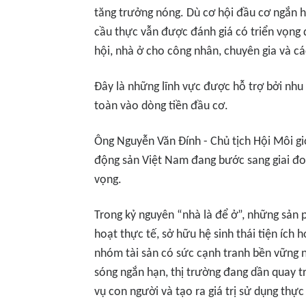
tăng trưởng nóng. Dù cơ hội đầu cơ ngắn 
cầu thực vẫn được đánh giá có triển vọng 
hội, nhà ở cho công nhân, chuyên gia và cá
Đây là những lĩnh vực được hỗ trợ bởi nhu
toàn vào dòng tiền đầu cơ.
Ông Nguyễn Văn Đính - Chủ tịch Hội Môi giớ
động sản Việt Nam đang bước sang giai đoạn
vọng.
Trong kỷ nguyên “nhà là để ở”, những sản p
hoạt thực tế, sở hữu hệ sinh thái tiện ích 
nhóm tài sản có sức cạnh tranh bền vững n
sóng ngắn hạn, thị trường đang dần quay trở
vụ con người và tạo ra giá trị sử dụng thự