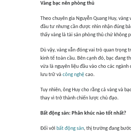
Vàng bạc nên phòng thủ
Theo chuyên gia Nguyễn Quang Huy, vàng v
đầu tư nhưng cần được nhìn nhận đúng bả
thấy vàng là tài sản phòng thủ chứ không p
Dù vậy, vàng vẫn đóng vai trò quan trọng t
kinh tế toàn cầu. Bên cạnh đó, bạc đang t
vừa là nguyên liệu đầu vào cho các ngành c
lưu trữ và
công nghệ
cao.
Tuy nhiên, ông Huy cho rằng cả vàng và b
thay vì trở thành chiến lược chủ đạo.
Bất động sản: Phân khúc nào tốt nhất?
Đối với
bất động sản
, thị trường đang bướ