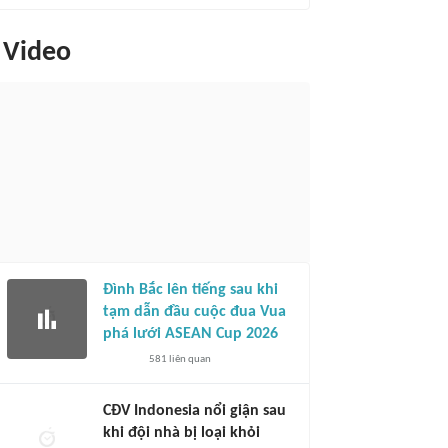
Video
Đình Bắc lên tiếng sau khi
tạm dẫn đầu cuộc đua Vua
phá lưới ASEAN Cup 2026
581
liên quan
CĐV Indonesia nổi giận sau
khi đội nhà bị loại khỏi