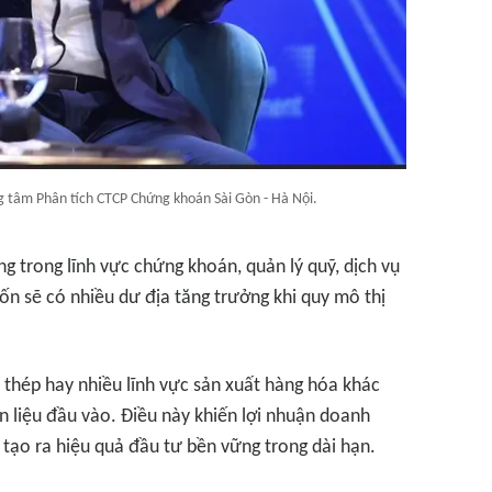
tâm Phân tích CTCP Chứng khoán Sài Gòn - Hà Nội.
 trong lĩnh vực chứng khoán, quản lý quỹ, dịch vụ
vốn sẽ có nhiều dư địa tăng trưởng khi quy mô thị
 thép hay nhiều lĩnh vực sản xuất hàng hóa khác
n liệu đầu vào. Điều này khiến lợi nhuận doanh
tạo ra hiệu quả đầu tư bền vững trong dài hạn.