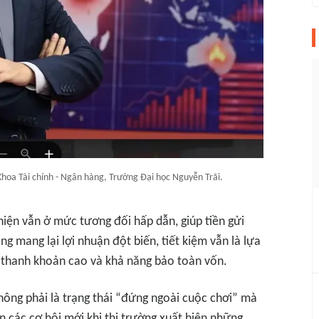
hoa Tài chính - Ngân hàng, Trường Đại học Nguyễn Trãi.
hiện vẫn ở mức tương đối hấp dẫn, giúp tiền gửi
ng mang lại lợi nhuận đột biến, tiết kiệm vẫn là lựa
, thanh khoản cao và khả năng bảo toàn vốn.
hông phải là trạng thái “đứng ngoài cuộc chơi” mà
n các cơ hội mới khi thị trường xuất hiện những