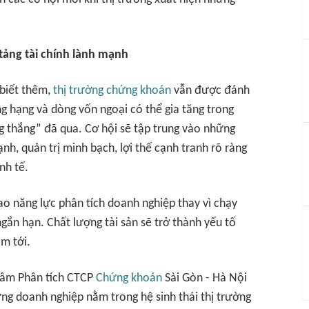
ảng tài chính lành mạnh
biết thêm,
thị trường chứng khoán
vẫn được đánh
g hạng và dòng vốn ngoại có thể gia tăng trong
ng thắng” đã qua. Cơ hội sẽ tập trung vào những
nh, quản trị minh bạch, lợi thế cạnh tranh rõ ràng
nh tế.
o năng lực phân tích doanh nghiệp thay vì chạy
ắn hạn. Chất lượng tài sản sẽ trở thành yếu tố
m tới.
tâm Phân tích CTCP
Chứng khoán
Sài Gòn - Hà Nội
ững doanh nghiệp nằm trong hệ sinh thái thị trường