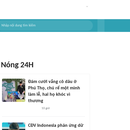
Nóng 24H
Đám cưới vắng cô dâu ở
Phú Thọ, chú rể một mình
làm lễ, hai họ khóc vì
thương
10 giờ
CĐV Indonesia phản ứng dữ