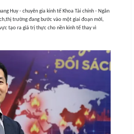
ang Huy - chuyên gia kinh tế Khoa Tài chính - Ngân
ích,thị trường đang bước vào một giai đoạn mới,
ực tạo ra giá trị thực cho nền kinh tế thay vì