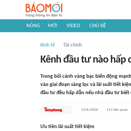
NÓNG
MỚI
VIDEO
CHỦ ĐỀ
Kinh tế
Tài chính
Kênh đầu tư nào hấp 
Trong bối cảnh vàng bạc biến động mạn
vào giai đoạn sàng lọc và lãi suất tiết ki
đầu tư đều hấp dẫn nếu nhà đầu tư biết 
13/6/2026
133
liên quan
Ưu tiên lãi suất tiết kiệm