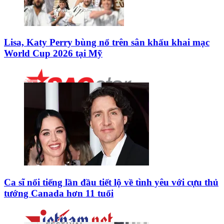
Lisa, Katy Perry bùng nổ trên sân khấu khai mạc
World Cup 2026 tại Mỹ
Ca sĩ nổi tiếng lần đầu tiết lộ về tình yêu với cựu thủ
tướng Canada hơn 11 tuổi