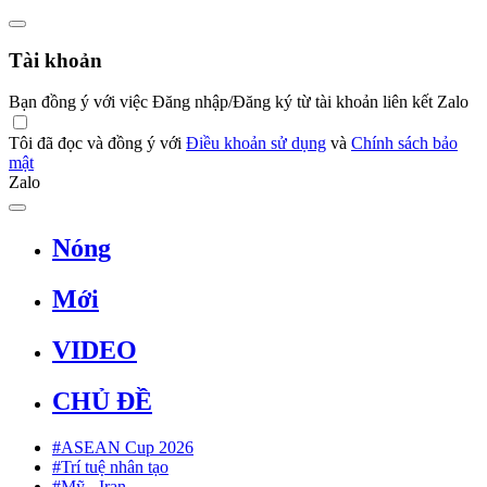
Tài khoản
Bạn đồng ý với việc Đăng nhập/Đăng ký từ tài khoản liên kết Zalo
Tôi đã đọc và đồng ý với
Điều khoản sử dụng
và
Chính sách bảo
mật
Zalo
Nóng
Mới
VIDEO
CHỦ ĐỀ
#ASEAN Cup 2026
#Trí tuệ nhân tạo
#Mỹ - Iran