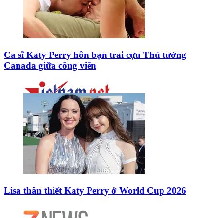
Ca sĩ Katy Perry hôn bạn trai cựu Thủ tướng
Canada giữa công viên
Lisa thân thiết Katy Perry ở World Cup 2026