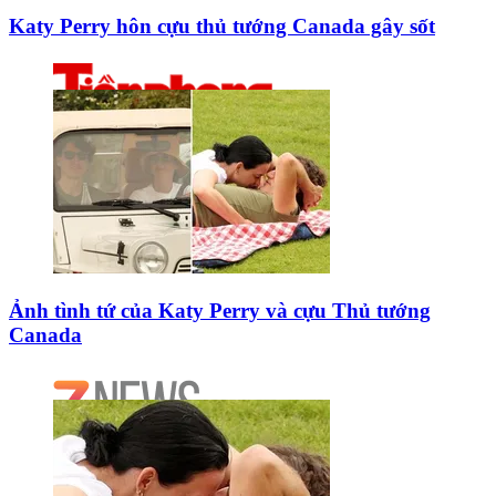
Katy Perry hôn cựu thủ tướng Canada gây sốt
Ảnh tình tứ của Katy Perry và cựu Thủ tướng
Canada