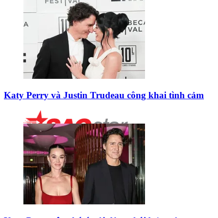
Katy Perry và Justin Trudeau công khai tình cảm