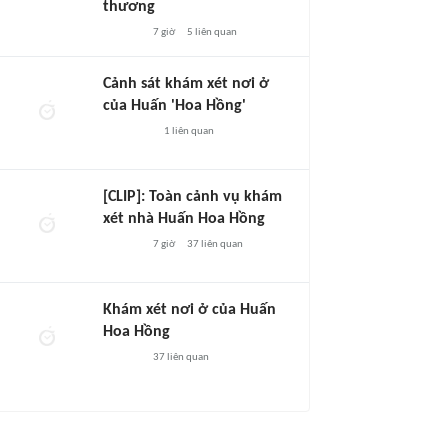
thương
7 giờ
5
liên quan
Cảnh sát khám xét nơi ở
của Huấn 'Hoa Hồng'
1
liên quan
[CLIP]: Toàn cảnh vụ khám
xét nhà Huấn Hoa Hồng
7 giờ
37
liên quan
Khám xét nơi ở của Huấn
Hoa Hồng
37
liên quan