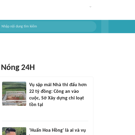
Nóng 24H
Vụ sập mái Nhà thi đấu hơn
22 tỷ đồng: Công an vào
cuộc, Sở Xây dựng chỉ loạt
tồn tại
'Huấn Hoa Hồng' là ai và vụ