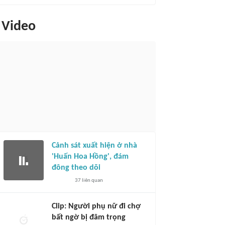
Video
Cảnh sát xuất hiện ở nhà
'Huấn Hoa Hồng', đám
đông theo dõi
37
liên quan
Clip: Người phụ nữ đi chợ
bất ngờ bị đâm trọng