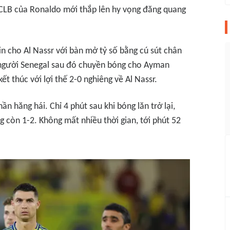
hì CLB của Ronaldo mới thắp lên hy vọng đăng quang
n cho Al Nassr với bàn mở tỷ số bằng cú sút chân
 người Senegal sau đó chuyền bóng cho Ayman
ết thúc với lợi thế 2-0 nghiêng về Al Nassr.
thần hăng hái. Chỉ 4 phút sau khi bóng lăn trở lại,
 còn 1-2. Không mất nhiều thời gian, tới phút 52