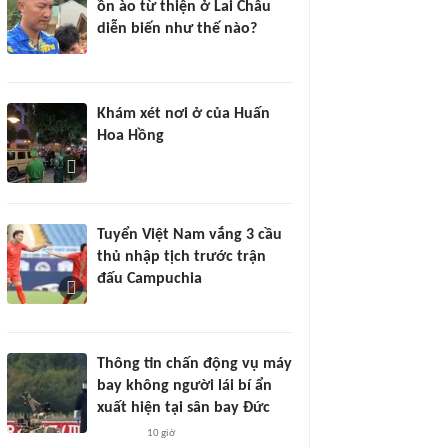
ồn ào từ thiện ở Lai Châu
diễn biến như thế nào?
Khám xét nơi ở của Huấn
Hoa Hồng
Tuyển Việt Nam vắng 3 cầu
thủ nhập tịch trước trận
đấu Campuchia
Thông tin chấn động vụ máy
bay không người lái bí ẩn
xuất hiện tại sân bay Đức
10 giờ