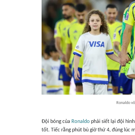
Ronaldo vô
Đội bóng của
Ronaldo
phải siết lại đội hì
tốt. Tiếc rằng phút bù giờ thứ 4, đúng lúc m