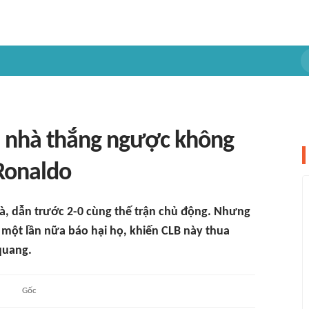
i nhà thắng ngược không
Ronaldo
à, dẫn trước 2-0 cùng thế trận chủ động. Nhưng
một lần nữa báo hại họ, khiến CLB này thua
quang.
Gốc