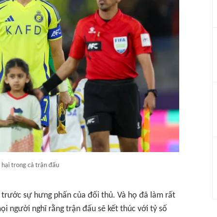
 hại trong cả trận đấu
nh trước sự hưng phấn của đối thủ. Và họ đã làm rất
ọi người nghĩ rằng trận đấu sẽ kết thúc với tỷ số