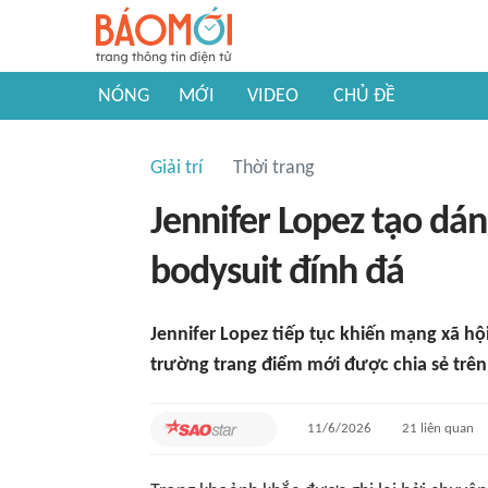
NÓNG
MỚI
VIDEO
CHỦ ĐỀ
Giải trí
Thời trang
Jennifer Lopez tạo dán
bodysuit đính đá
Jennifer Lopez tiếp tục khiến mạng xã h
trường trang điểm mới được chia sẻ trên
11/6/2026
21
liên quan