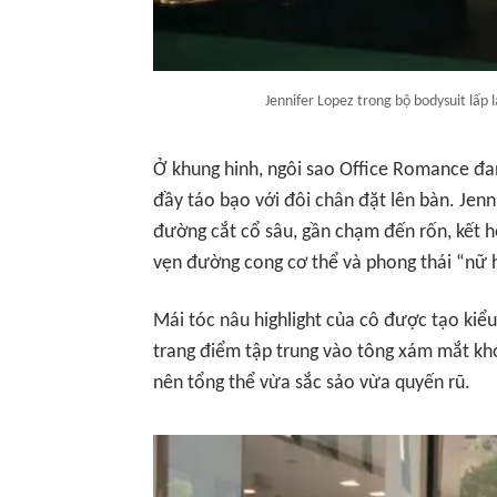
Jennifer Lopez trong bộ bodysuit lấp l
Ở khung hinh, ngôi sao
Office Romance
đan
đầy táo bạo với đôi chân đặt lên bàn. Jenn
đường cắt cổ sâu, gần chạm đến rốn, kết h
vẹn đường cong cơ thể và phong thái “nữ
Mái tóc nâu highlight của cô được tạo kiểu 
trang điểm tập trung vào tông xám mắt kh
nên tổng thể vừa sắc sảo vừa quyến rũ.