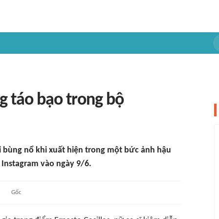
g táo bạo trong bộ
ội bùng nổ khi xuất hiện trong một bức ảnh hậu
 Instagram vào ngày 9/6.
Gốc