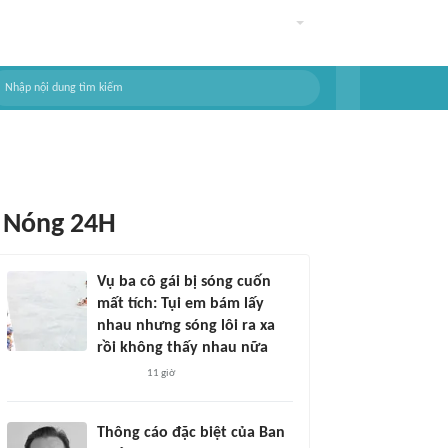
Nóng 24H
Vụ ba cô gái bị sóng cuốn
mất tích: Tụi em bám lấy
nhau nhưng sóng lôi ra xa
rồi không thấy nhau nữa
11 giờ
Thông cáo đặc biệt của Ban