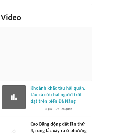
Video
Khoảnh khắc tàu hải quân,
tàu cá cứu hai người trôi
dạt trên biển Đà Nẵng
8 giờ
59
liên quan
Cao Bằng động đất lần thứ
4, rung lắc xảy ra ở phường