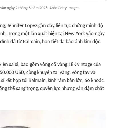
k vào ngày 2 tháng 6 năm 2026. Ảnh: Getty Images
ng, Jennifer Lopez gần đây liên tục chứng minh độ
lánh. Trong một lần xuất hiện tại New York vào ngày
a đính đá từ Balmain, họa tiết da báo ánh kim độc
iện xa xỉ, bao gồm vòng cổ vàng 18K vintage của
50.000 USD, cùng khuyên tai vàng, vòng tay và
sĩ kết hợp túi Balmain, kính râm bản lớn, áo khoác
tổng thể sang trọng, quyền lực nhưng vẫn đậm chất