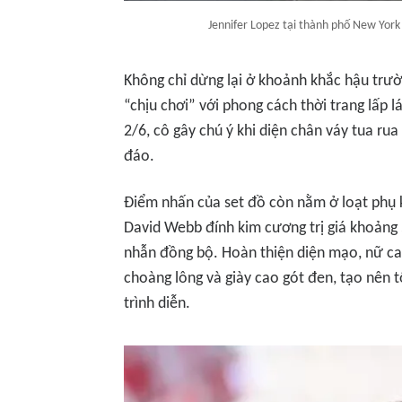
Jennifer Lopez tại thành phố New Yor
Không chỉ dừng lại ở khoảnh khắc hậu trườ
“chịu chơi” với phong cách thời trang lấp 
2/6, cô gây chú ý khi diện chân váy tua ru
đáo.
Điểm nhấn của set đồ còn nằm ở loạt phụ k
David Webb đính kim cương trị giá khoảng 
nhẫn đồng bộ. Hoàn thiện diện mạo, nữ ca 
choàng lông và giày cao gót đen, tạo nên 
trình diễn.