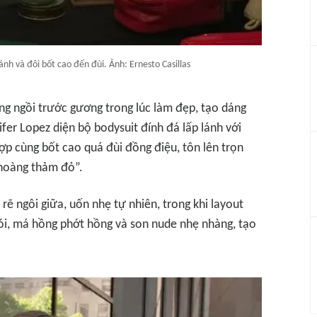
ánh và đôi bốt cao đến đùi. Ảnh: Ernesto Casillas
g ngồi trước gương trong lúc làm đẹp, tạo dáng
ifer Lopez diện bộ bodysuit đính đá lấp lánh với
ợp cùng bốt cao quá đùi đồng điệu, tôn lên trọn
 hoàng thảm đỏ”.
rẽ ngôi giữa, uốn nhẹ tự nhiên, trong khi layout
ói, má hồng phớt hồng và son nude nhẹ nhàng, tạo