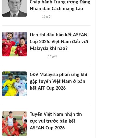
Chấp hành Trung ương Đảng
Nhân dân Cách mạng Lào
11 giờ
Lịch thi đấu bán kết ASEAN
Cup 2026: Việt Nam đấu với
Malaysia khi nào?
11 giờ
CĐV Malaysia phản ứng khi
gặp tuyển Việt Nam ở bán
kết AFF Cup 2026
Tuyển Việt Nam nhận tin
cực vui trước bán kết
ASEAN Cup 2026