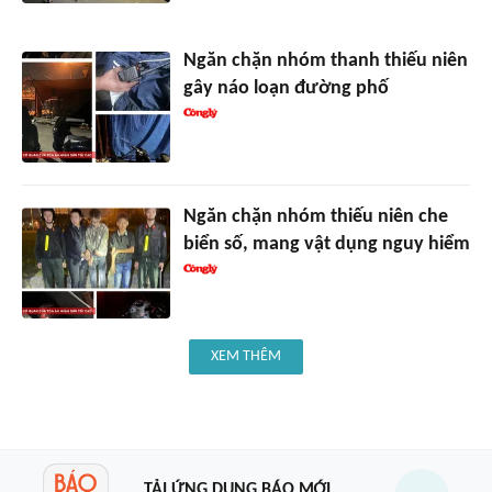
Ngăn chặn nhóm thanh thiếu niên
gây náo loạn đường phố
Ngăn chặn nhóm thiếu niên che
biển số, mang vật dụng nguy hiểm
XEM THÊM
TẢI ỨNG DỤNG BÁO MỚI