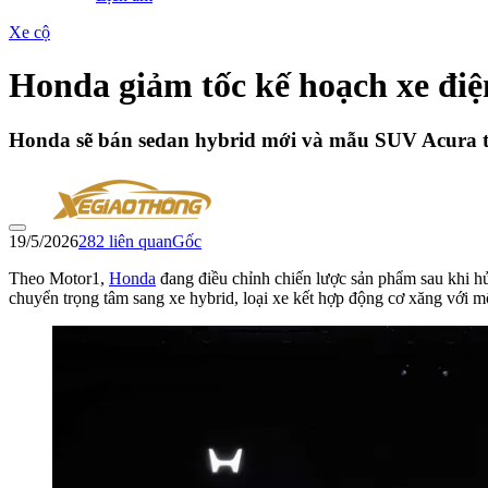
Xe cộ
Honda giảm tốc kế hoạch xe điệ
Honda sẽ bán sedan hybrid mới và mẫu SUV Acura từ
19/5/2026
282
liên quan
Gốc
Theo Motor1,
Honda
đang điều chỉnh chiến lược sản phẩm sau khi h
chuyển trọng tâm sang xe hybrid, loại xe kết hợp động cơ xăng với mô