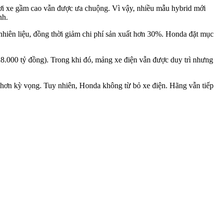
nơi xe gầm cao vẫn được ưa chuộng. Vì vậy, nhiều mẫu hybrid mới
nh.
hiên liệu, đồng thời giảm chi phí sản xuất hơn 30%. Honda đặt mục
8.000 tỷ đồng). Trong khi đó, mảng xe điện vẫn được duy trì nhưng
 hơn kỳ vọng. Tuy nhiên, Honda không từ bỏ xe điện. Hãng vẫn tiếp