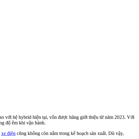
so với hệ hybrid hiện tại, vốn được hãng giới thiệu từ năm 2023. Với
ăng độ êm khi vận hành.
u
xe điện
cũng không còn nằm trong kế hoạch sản xuất. Dù vậy,