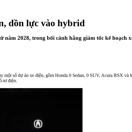
n, dồn lực vào hybrid
 năm 2028, trong bối cảnh hãng giảm tốc kế hoạch xe
ủy một số dự án xe điện, gồm Honda 0 Sedan, 0 SUV, Acura RSX và ha
-tơ điện.