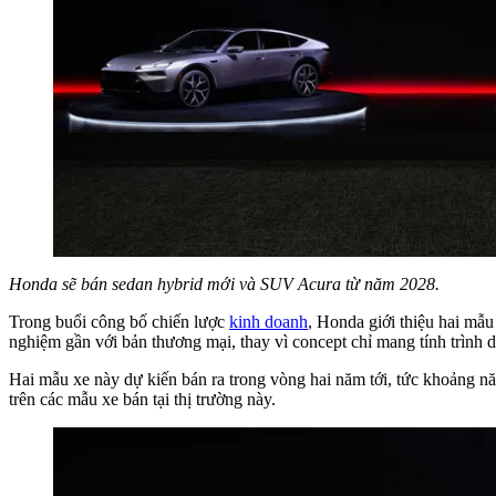
Honda sẽ bán sedan hybrid mới và SUV Acura từ năm 2028.
Trong buổi công bố chiến lược
kinh doanh
, Honda giới thiệu hai mẫ
nghiệm gần với bản thương mại, thay vì concept chỉ mang tính trình d
Hai mẫu xe này dự kiến bán ra trong vòng hai năm tới, tức khoảng nă
trên các mẫu xe bán tại thị trường này.