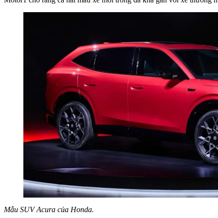
Mẫu SUV Acura của Honda.