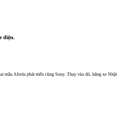
 điện.
i mẫu Afeela phát triển cùng Sony. Thay vào đó, hãng xe Nhật