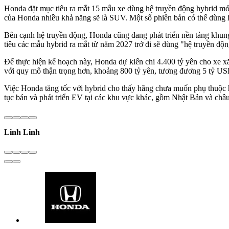
Honda đặt mục tiêu ra mắt 15 mẫu xe dùng hệ truyền động hybrid mớ
của Honda nhiều khả năng sẽ là SUV. Một số phiên bản có thể dùng hệ
Bên cạnh hệ truyền động, Honda cũng đang phát triển nền tảng khung
tiêu các mẫu hybrid ra mắt từ năm 2027 trở đi sẽ dùng "hệ truyền động
Để thực hiện kế hoạch này, Honda dự kiến chi 4.400 tỷ yên cho xe x
với quy mô thận trọng hơn, khoảng 800 tỷ yên, tương đương 5 tỷ US
Việc Honda tăng tốc với hybrid cho thấy hãng chưa muốn phụ thuộc h
tục bán và phát triển EV tại các khu vực khác, gồm Nhật Bản và châu
Linh Linh