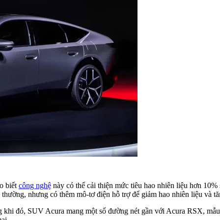
o biết
công nghệ
này có thể cải thiện mức tiêu hao nhiên liệu hơn 10% 
 thường, nhưng có thêm mô-tơ điện hỗ trợ để giảm hao nhiên liệu và t
ong khi đó, SUV Acura mang một số đường nét gần với Acura RSX, mẫ
ại.