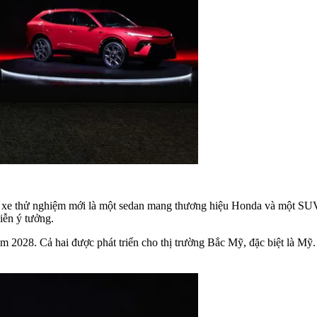
u xe thử nghiệm mới là một sedan mang thương hiệu Honda và một SUV 
iễn ý tưởng.
m 2028. Cả hai được phát triển cho thị trường Bắc Mỹ, đặc biệt là Mỹ.