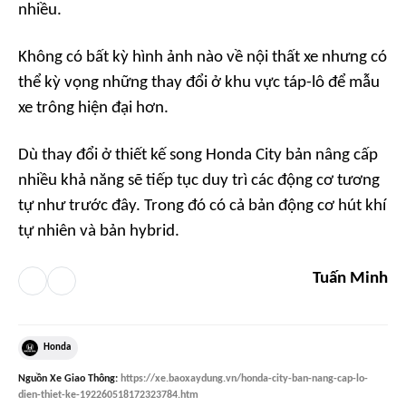
nhiều.
Không có bất kỳ hình ảnh nào về nội thất xe nhưng có
thể kỳ vọng những thay đổi ở khu vực táp-lô để mẫu
xe trông hiện đại hơn.
Dù thay đổi ở thiết kế song Honda City bản nâng cấp
nhiều khả năng sẽ tiếp tục duy trì các động cơ tương
tự như trước đây. Trong đó có cả bản động cơ hút khí
tự nhiên và bản hybrid.
Tuấn Minh
Honda
Nguồn
Xe Giao Thông
:
https://xe.baoxaydung.vn/honda-city-ban-nang-cap-lo-
dien-thiet-ke-192260518172323784.htm