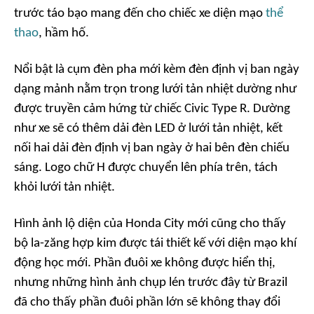
trước táo bạo mang đến cho chiếc xe diện mạo
thể
thao
, hầm hố.
Nổi bật là cụm đèn pha mới kèm đèn định vị ban ngày
dạng mảnh nằm trọn trong lưới tản nhiệt dường như
được truyền cảm hứng từ chiếc Civic Type R. Dường
như xe sẽ có thêm dải đèn LED ở lưới tản nhiệt, kết
nối hai dải đèn định vị ban ngày ở hai bên đèn chiếu
sáng. Logo chữ H được chuyển lên phía trên, tách
khỏi lưới tản nhiệt.
Hình ảnh lộ diện của Honda City mới cũng cho thấy
bộ la-zăng hợp kim được tái thiết kế với diện mạo khí
động học mới. Phần đuôi xe không được hiển thị,
nhưng những hình ảnh chụp lén trước đây từ Brazil
đã cho thấy phần đuôi phần lớn sẽ không thay đổi