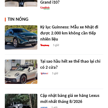
Grand i10?
TIN NÓNG
Kỷ lục Guinness: Mẫu xe Nhật đi
được 2.000 km không cần tiếp
nhiên liệu
5 giờ
Tại sao hầu hết xe thể thao lại chỉ
có 2 cửa?
5 giờ
Cập nhật bảng giá xe hãng Lexus
mới nhất tháng 8/2026
1 giờ