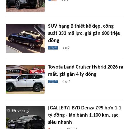
SUV hạng B thiết kế đẹp, công
suất 333 mã lực, giá gần 600 triệu
đồng
8 giờ
Toyota Land Cruiser Hybrid 2026 ra
mắt, giá gần 4 tỷ đồng
6 giờ
[GALLERY] BYD Denza Z9S hơn 1,1
tỷ đồng - lăn bánh 1.100 km, sạc
siêu nhanh