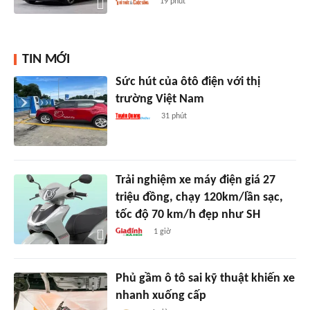
19 phút
TIN MỚI
Sức hút của ôtô điện với thị
trường Việt Nam
31 phút
Trải nghiệm xe máy điện giá 27
triệu đồng, chạy 120km/lần sạc,
tốc độ 70 km/h đẹp như SH
1 giờ
Phủ gầm ô tô sai kỹ thuật khiến xe
nhanh xuống cấp