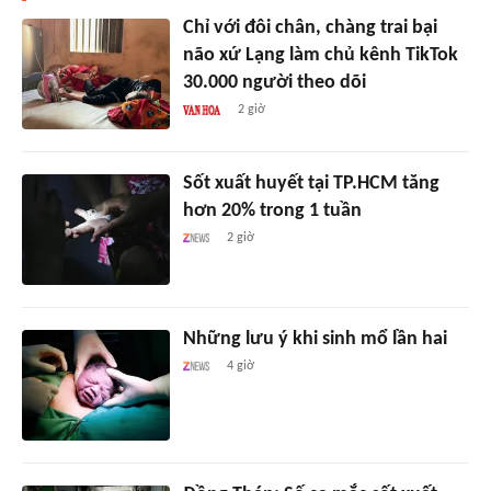
Chỉ với đôi chân, chàng trai bại
não xứ Lạng làm chủ kênh TikTok
30.000 người theo dõi
2 giờ
Sốt xuất huyết tại TP.HCM tăng
hơn 20% trong 1 tuần
2 giờ
Những lưu ý khi sinh mổ lần hai
4 giờ