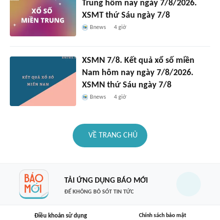
Trung hôm nay ngày 7/8/2026.
XSMT thứ Sáu ngày 7/8
Bnews
4 giờ
XSMN 7/8. Kết quả xổ số miền
Nam hôm nay ngày 7/8/2026.
XSMN thứ Sáu ngày 7/8
Bnews
4 giờ
VỀ TRANG CHỦ
TẢI ỨNG DỤNG BÁO MỚI
ĐỂ KHÔNG BỎ SÓT TIN TỨC
Điều khoản sử dụng
Chính sách bảo mật