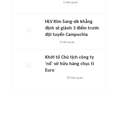
1
liên quan
HLV Kim Sang-sik khẳng
định sẽ giành 3 điểm trước
đội tuyển Campuchia
9
liên quan
Khởi tố Chủ tịch công ty
'nổ' sở hữu hàng chục tỉ
Euro
30
liên quan