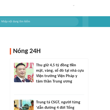
Nóng 24H
Thu giữ 4,5 tỷ đồng tiền
mặt, vàng, sổ đỏ tại nhà cựu
Viện trưởng Viện Pháp y
tâm thần Trung ương
Trung tá CSGT, người từng
'dẫn đường 4 đời Tổng