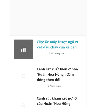
Clip: Xe máy trượt ngã vì
vệt dầu chảy của xe ben
331
liên quan
Cảnh sát xuất hiện ở nhà
'Huấn Hoa Hồng', đám
đông theo dõi
27
liên quan
Cảnh sát khám xét nơi ở
của Huấn 'Hoa Hồng'