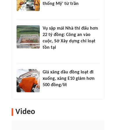
thống Mỹ' từ trần
Vụ sập mái Nhà thi đấu hơn
22 tỷ đồng: Công an vào
cuộc, Sở Xây dựng chỉ loạt
tồn tại
Giá xăng dầu đồng loạt đi
xuống, xăng E10 giảm hơn
500 đồng/lít
Video