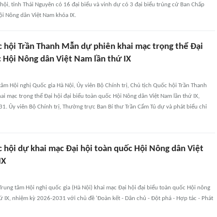
ội, tỉnh Thái Nguyên có 16 đại biểu và vinh dự có 3 đại biểu trúng cử Ban Chấp
i Nông dân Việt Nam khóa IX.
c hội Trần Thanh Mẫn dự phiên khai mạc trọng thể Đại
c Hội Nông dân Việt Nam lần thứ IX
 tâm Hội nghị Quốc gia Hà Nội, Ủy viên Bộ Chính trị, Chủ tịch Quốc hội Trần Thanh
i mạc trọng thể Đại hội đại biểu toàn quốc Hội Nông dân Việt Nam lần thứ IX,
1. Ủy viên Bộ Chính trị, Thường trực Ban Bí thư Trần Cẩm Tú dự và phát biểu chỉ
 hội dự khai mạc Đại hội toàn quốc Hội Nông dân Việt
IX
Trung tâm Hội nghị quốc gia (Hà Nội) khai mạc Đại hội đại biểu toàn quốc Hội nông
ứ IX, nhiệm kỳ 2026-2031 với chủ đề 'Đoàn kết - Dân chủ - Đột phá - Hợp tác - Phát