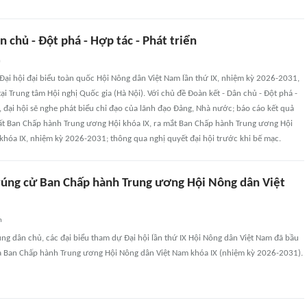
n chủ - Đột phá - Hợp tác - Phát triển
n
Đại hội đại biểu toàn quốc Hội Nông dân Việt Nam lần thứ IX, nhiệm kỳ 2026-2031,
tại Trung tâm Hội nghị Quốc gia (Hà Nội). Với chủ đề Đoàn kết - Dân chủ - Đột phá -
n, đại hội sẽ nghe phát biểu chỉ đạo của lãnh đạo Đảng, Nhà nước; báo cáo kết quả
hất Ban Chấp hành Trung ương Hội khóa IX, ra mắt Ban Chấp hành Trung ương Hội
khóa IX, nhiệm kỳ 2026-2031; thông qua nghị quyết đại hội trước khi bế mạc.
trúng cử Ban Chấp hành Trung ương Hội Nông dân Việt
n
rung dân chủ, các đại biểu tham dự Đại hội lần thứ IX Hội Nông dân Việt Nam đã bầu
ia Ban Chấp hành Trung ương Hội Nông dân Việt Nam khóa IX (nhiệm kỳ 2026-2031).