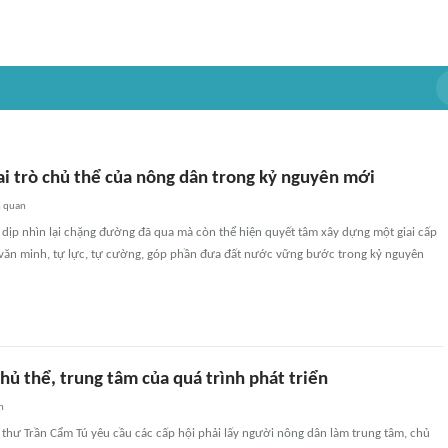
ai trò chủ thể của nông dân trong kỷ nguyên mới
n quan
à dịp nhìn lại chặng đường đã qua mà còn thể hiện quyết tâm xây dựng một giai cấp
văn minh, tự lực, tự cường, góp phần đưa đất nước vững bước trong kỷ nguyên
hủ thể, trung tâm của quá trình phát triển
n
thư Trần Cẩm Tú yêu cầu các cấp hội phải lấy người nông dân làm trung tâm, chủ