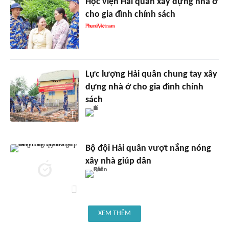
Học viện Hải quân xây dựng nhà ở
cho gia đình chính sách
Lực lượng Hải quân chung tay xây
dựng nhà ở cho gia đình chính
sách
Bộ đội Hải quân vượt nắng nóng
xây nhà giúp dân
XEM THÊM