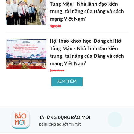
Tùng Mậu - Nhà lãnh đạo kiên
trung, tài năng của Đảng và cách
mạng Việt Nam'
Hội thảo khoa học 'Đồng chí Hồ
Tùng Mậu - Nhà lãnh đạo kiên
trung, tài năng của Đảng và cách
mạng Việt Nam'
XEM THÊM
TẢI ỨNG DỤNG BÁO MỚI
ĐỂ KHÔNG BỎ SÓT TIN TỨC