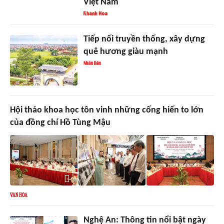
Việt Nam
Tiếp nối truyền thống, xây dựng
quê hương giàu mạnh
Hội thảo khoa học tôn vinh những cống hiến to lớn
của đồng chí Hồ Tùng Mậu
Nghệ An: Thông tin nổi bật ngày