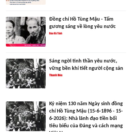
Đồng chí Hồ Tùng Mậu - Tấm
gương sáng về lòng yêu nước
Sáng ngời tinh thần yêu nước,
vững bền khí tiết người cộng sản
Kỷ niệm 130 năm Ngày sinh đồng
chí Hồ Tùng Mậu (15-6-1896 - 15-
6-2026): Nhà lãnh đạo tiền bối
tiêu biểu của Đảng và cách mạng